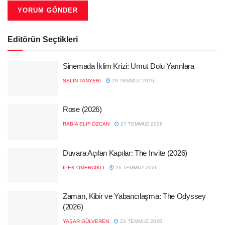
Editörün Seçtikleri
Sinemada İklim Krizi: Umut Dolu Yarınlara
SELIN TANYERI
29 TEMMUZ 2026
Rose (2026)
RABIA ELIF ÖZCAN
27 TEMMUZ 2026
Duvara Açılan Kapılar: The Invite (2026)
İPEK ÖMERCIKLI
26 TEMMUZ 2026
Zaman, Kibir ve Yabancılaşma: The Odyssey
(2026)
YAŞAR GÜLVEREN
23 TEMMUZ 2026