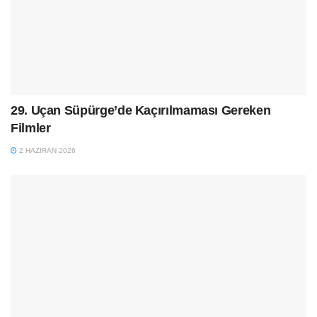
29. Uçan Süpürge’de Kaçırılmaması Gereken
Filmler
2 HAZIRAN 2026