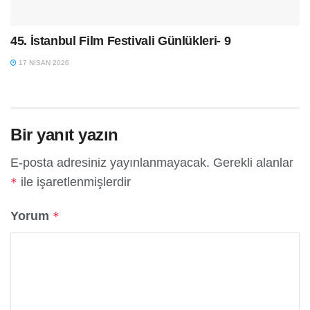
45. İstanbul Film Festivali Günlükleri- 9
17 NISAN 2026
Bir yanıt yazın
E-posta adresiniz yayınlanmayacak.
Gerekli alanlar
ile işaretlenmişlerdir
*
Yorum
*