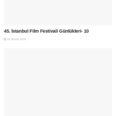
45. İstanbul Film Festivali Günlükleri- 10
18 NISAN 2026