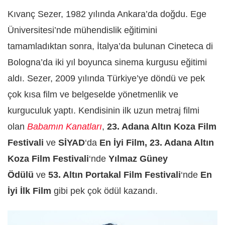
Kıvanç Sezer, 1982 yılında Ankara’da doğdu. Ege
Üniversitesi’nde mühendislik eğitimini
tamamladıktan sonra, İtalya’da bulunan Cineteca di
Bologna’da iki yıl boyunca sinema kurgusu eğitimi
aldı. Sezer, 2009 yılında Türkiye’ye döndü ve pek
çok kısa film ve belgeselde yönetmenlik ve
kurguculuk yaptı. Kendisinin ilk uzun metraj filmi
olan
Babamın Kanatları
,
23. Adana Altın Koza Film
Festivali
ve
SİYAD
‘da
En İyi Film,
23. Adana Altın
Koza Film Festivali
‘nde
Yılmaz Güney
Ödülü
ve
53. Altın Portakal Film Festivali
‘nde
En
İyi İlk Film
gibi pek çok ödül kazandı.