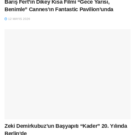
Barış Fert’in Dikey Kısa Filmi “Gece Yarısı,
Benimle” Cannes’ın Fantastic Pavilion’unda
12 MAYIS 2026
Zeki Demirkubuz’un Başyapıtı “Kader” 20. Yılında
Berlin’de