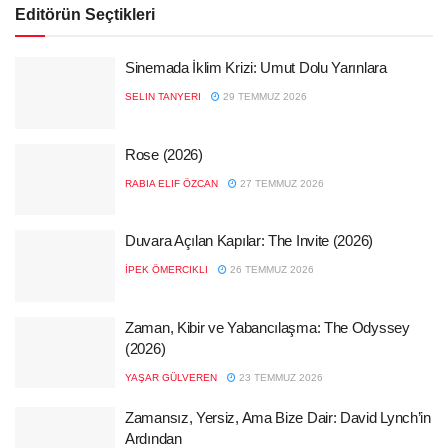
Editörün Seçtikleri
Sinemada İklim Krizi: Umut Dolu Yarınlara
SELIN TANYERI
29 TEMMUZ 2026
Rose (2026)
RABIA ELIF ÖZCAN
27 TEMMUZ 2026
Duvara Açılan Kapılar: The Invite (2026)
İPEK ÖMERCIKLI
26 TEMMUZ 2026
Zaman, Kibir ve Yabancılaşma: The Odyssey
(2026)
YAŞAR GÜLVEREN
23 TEMMUZ 2026
Zamansız, Yersiz, Ama Bize Dair: David Lynch’in
Ardından