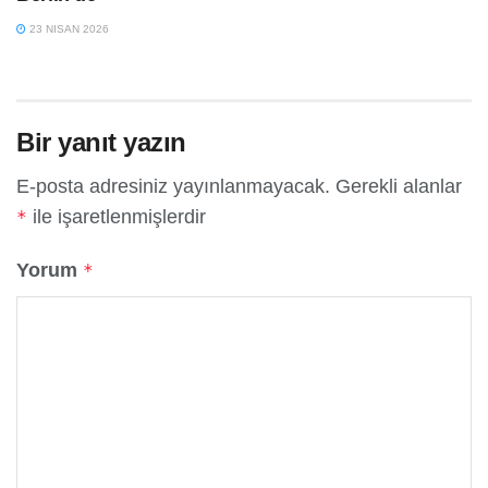
23 NISAN 2026
Bir yanıt yazın
E-posta adresiniz yayınlanmayacak.
Gerekli alanlar
ile işaretlenmişlerdir
*
Yorum
*