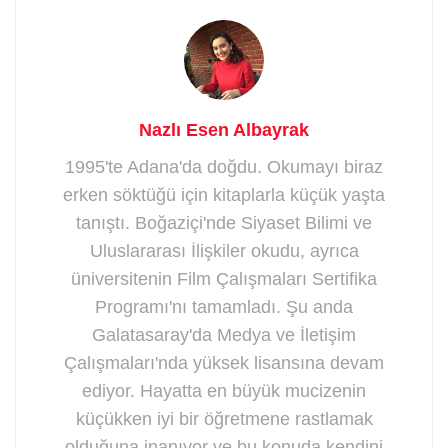
Nazlı Esen Albayrak
1995'te Adana'da doğdu. Okumayı biraz
erken söktüğü için kitaplarla küçük yaşta
tanıştı. Boğaziçi'nde Siyaset Bilimi ve
Uluslararası İlişkiler okudu, ayrıca
üniversitenin Film Çalışmaları Sertifika
Programı'nı tamamladı. Şu anda
Galatasaray'da Medya ve İletişim
Çalışmaları'nda yüksek lisansına devam
ediyor. Hayatta en büyük mucizenin
küçükken iyi bir öğretmene rastlamak
olduğuna inanıyor ve bu konuda kendini