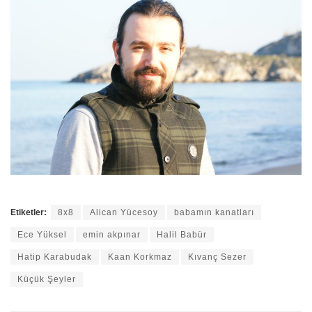
Etiketler:
8x8
Alican Yücesoy
babamın kanatları
Ece Yüksel
emin akpınar
Halil Babür
Hatip Karabudak
Kaan Korkmaz
Kıvanç Sezer
Küçük Şeyler