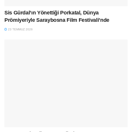
Sis Gürdal’ın Yönettiği Porkatal, Dünya
Prömiyeriyle Saraybosna Film Festivali’nde
23 TEMMUZ 2026