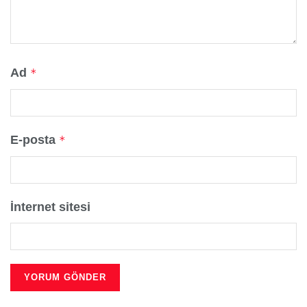
Ad
*
E-posta
*
İnternet sitesi