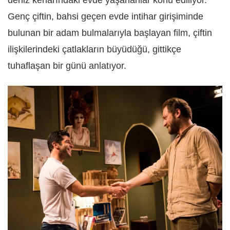
deniz kenarındaki evde yaşananlar konu ediliyor.
Genç çiftin, bahsi geçen evde intihar girişiminde
bulunan bir adam bulmalarıyla başlayan film, çiftin
ilişkilerindeki çatlakların büyüdüğü, gittikçe
tuhaflaşan bir günü anlatıyor.