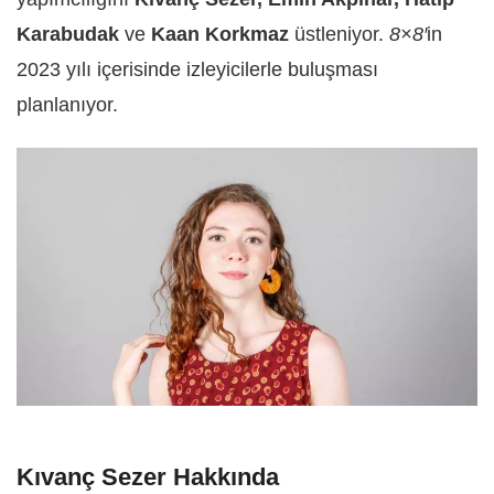
Karabudak
ve
Kaan Korkmaz
üstleniyor.
8×8′
in
2023 yılı içerisinde izleyicilerle buluşması
planlanıyor.
Kıvanç Sezer Hakkında