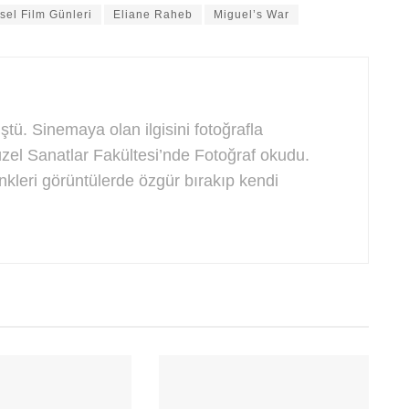
sel Film Günleri
Eliane Raheb
Miguel’s War
tü. Sinemaya olan ilgisini fotoğrafla
zel Sanatlar Fakültesi’nde Fotoğraf okudu.
enkleri görüntülerde özgür bırakıp kendi