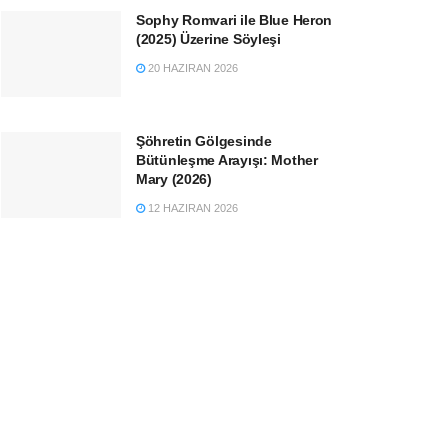
Sophy Romvari ile Blue Heron
(2025) Üzerine Söyleşi
20 HAZIRAN 2026
Şöhretin Gölgesinde
Bütünleşme Arayışı: Mother
Mary (2026)
12 HAZIRAN 2026