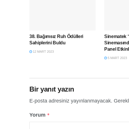
38. Bağımsız Ruh Ödülleri
Sinematek “
Sahiplerini Buldu
Sinemasınd
Panel Etkin
12 MART 2023
5 MART 2023
Bir yanıt yazın
E-posta adresiniz yayınlanmayacak.
Gerekl
Yorum
*