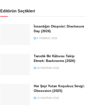
Editörün Seçtikleri
İnsanlığın Otopsisi: Disclosure
Day (2026)
5 TEMMUZ 2026
Tanıdık Bir Kâbusu Takip
Etmek: Backrooms (2026)
29 HAZIRAN 2026
Her Şeyi Yutan Koşulsuz Sevgi:
Obsession (2025)
23 HAZIRAN 2026