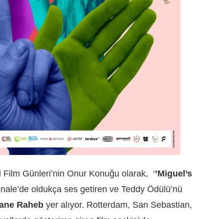
 Film Günleri’nin Onur Konuğu olarak, ‘
’Miguel’s
linale’de oldukça ses getiren ve Teddy Ödülü’nü
iane Raheb
yer alıyor. Rotterdam, San Sebastian,