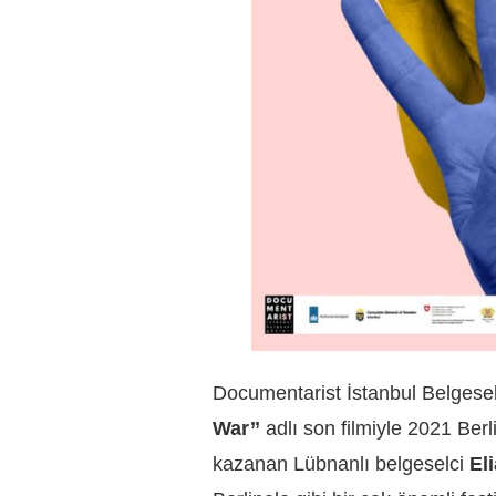
Documentarist İstanbul Belgesel
War’’
adlı son filmiyle 2021 Ber
kazanan Lübnanlı belgeselci
El