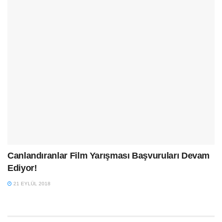
Canlandıranlar Film Yarışması Başvuruları Devam
Ediyor!
21 EYLÜL 2018