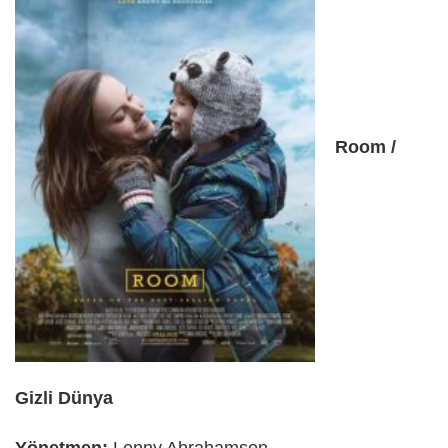
Room /
Gizli Dünya
Yönetmen:
Lenny Abrahamson