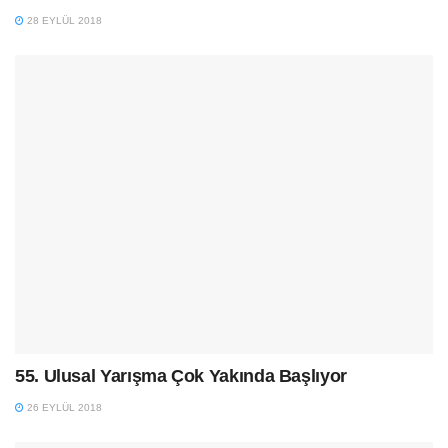
28 EYLÜL 2018
55. Ulusal Yarışma Çok Yakında Başlıyor
26 EYLÜL 2018