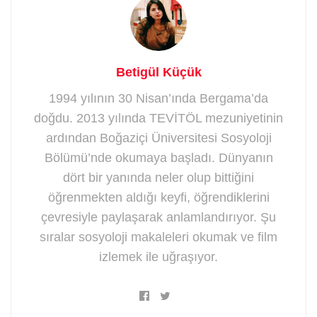
Betigül Küçük
1994 yılının 30 Nisan’ında Bergama’da
doğdu. 2013 yılında TEVİTÖL mezuniyetinin
ardından Boğaziçi Üniversitesi Sosyoloji
Bölümü’nde okumaya başladı. Dünyanın
dört bir yanında neler olup bittiğini
öğrenmekten aldığı keyfi, öğrendiklerini
çevresiyle paylaşarak anlamlandırıyor. Şu
sıralar sosyoloji makaleleri okumak ve film
izlemek ile uğraşıyor.