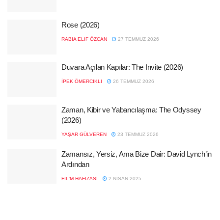
Rose (2026)
RABIA ELIF ÖZCAN
27 TEMMUZ 2026
Duvara Açılan Kapılar: The Invite (2026)
İPEK ÖMERCIKLI
26 TEMMUZ 2026
Zaman, Kibir ve Yabancılaşma: The Odyssey
(2026)
YAŞAR GÜLVEREN
23 TEMMUZ 2026
Zamansız, Yersiz, Ama Bize Dair: David Lynch’in
Ardından
FIL'M HAFIZASI
2 NISAN 2025