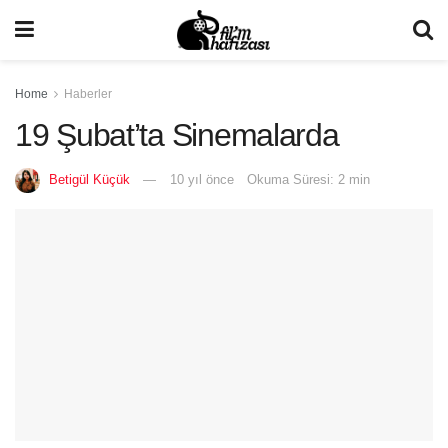
Home
Haberler
19 Şubat’ta Sinemalarda
Betigül Küçük
10 yıl önce
Okuma Süresi: 2 min