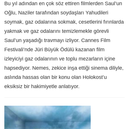
Bu yıl adından en çok söz ettiren filmlerden Saul’un
Oğlu, Naziler tarafından soydaşları Yahudileri
soymak, gaz odalarına sokmak, cesetlerini fırınlarda
yakmak ve gaz odalarını temizlemekle görevli
Saul’un yaşadığı travmayı izliyor. Cannes Film
Festivali’nde Jüri Büyük Ödülü kazanan film
izleyiciyi gaz odalarının ve toplu mezarların içine
hapsediyor. Nemes, zekice inşa ettiği sinema diliyle,
aslında hassas olan bir konu olan Holokost’u
eksiksiz bir hakimiyetle anlatıyor.