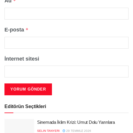
Ad
*
E-posta
*
İnternet sitesi
Editörün Seçtikleri
Sinemada İklim Krizi: Umut Dolu Yarınlara
SELIN TANYERI
29 TEMMUZ 2026