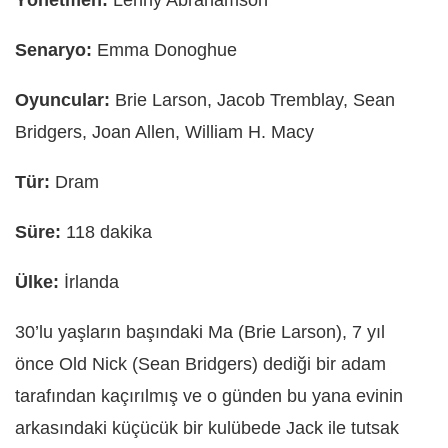
Senaryo:
Emma Donoghue
Oyuncular:
Brie Larson, Jacob Tremblay, Sean
Bridgers, Joan Allen, William H. Macy
Tür:
Dram
Süre:
118 dakika
Ülke:
İrlanda
30’lu yaşların başındaki Ma (Brie Larson), 7 yıl
önce Old Nick (Sean Bridgers) dediği bir adam
tarafından kaçırılmış ve o günden bu yana evinin
arkasındaki küçücük bir kulübede Jack ile tutsak