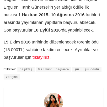
Ergülen, Tarık Günersel’in yer aldığı ödüle ilk
baskısı
1 Haziran 2015- 10 Ağustos 2016
tarihleri
arasında yayımlanan yapıtlarla başvurulabilecek.
Son başvurular
10 Eylül 2016’
da yapılabilecek.
15 Ekim 2016
tarihinde düzenlenecek törenle ödül
(15.000TL) sahibine takdim edilecek. Ayrıntılar ve
başvurular için
tıklayınız
.
Etiketler:
beşiktaş
fazıl hüsnü dağlarca
şiir
şiir ödülü
yarışma