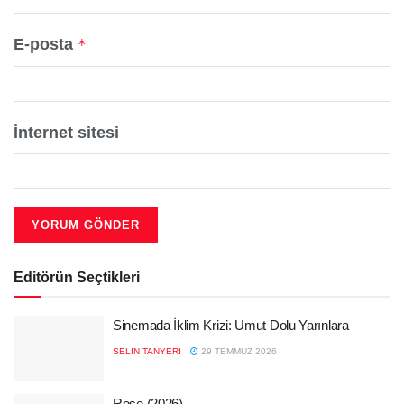
E-posta
*
İnternet sitesi
Editörün Seçtikleri
Sinemada İklim Krizi: Umut Dolu Yarınlara
SELIN TANYERI
29 TEMMUZ 2026
Rose (2026)