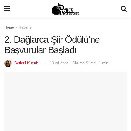
Home
Haberler
2. Dağlarca Şiir Ödülü’ne
Başvurular Başladı
Betigül Küçük
10 yıl önce
Okuma Süresi: 1 min