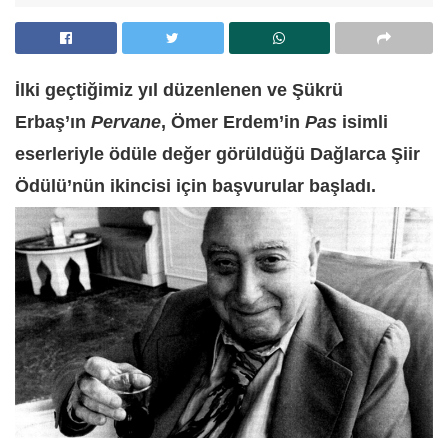
İlki geçtiğimiz yıl düzenlenen ve Şükrü
Erbaş’ın
Pervane
, Ömer Erdem’in
Pas
isimli
eserleriyle ödüle değer görüldüğü Dağlarca Şiir
Ödülü’nün ikincisi için başvurular başladı.