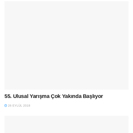
55. Ulusal Yarışma Çok Yakında Başlıyor
26 EYLÜL 2018