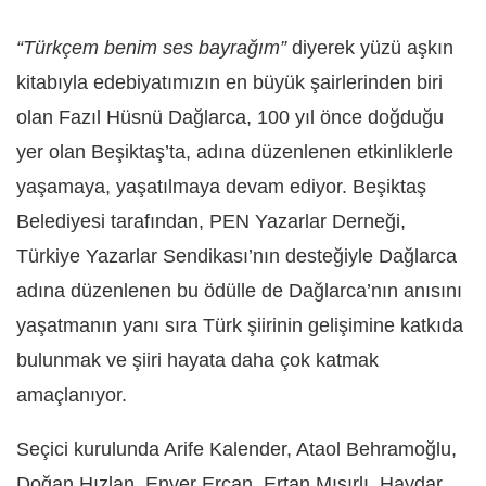
“Türkçem benim ses bayrağım”
diyerek yüzü aşkın
kitabıyla edebiyatımızın en büyük şairlerinden biri
olan Fazıl Hüsnü Dağlarca, 100 yıl önce doğduğu
yer olan Beşiktaş’ta, adına düzenlenen etkinliklerle
yaşamaya, yaşatılmaya devam ediyor. Beşiktaş
Belediyesi tarafından, PEN Yazarlar Derneği,
Türkiye Yazarlar Sendikası’nın desteğiyle Dağlarca
adına düzenlenen bu ödülle de Dağlarca’nın anısını
yaşatmanın yanı sıra Türk şiirinin gelişimine katkıda
bulunmak ve şiiri hayata daha çok katmak
amaçlanıyor.
Seçici kurulunda Arife Kalender, Ataol Behramoğlu,
Doğan Hızlan, Enver Ercan, Ertan Mısırlı, Haydar