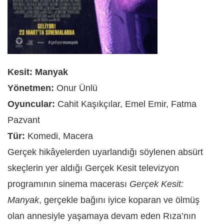
Kesit: Manyak
Yönetmen:
Onur Ünlü
Oyuncular:
Cahit Kaşıkçılar, Emel Emir, Fatma
Pazvant
Tür:
Komedi, Macera
Gerçek hikâyelerden uyarlandığı söylenen absürt
skeçlerin yer aldığı Gerçek Kesit televizyon
programının sinema macerası
Gerçek Kesit:
Manyak
, gerçekle bağını iyice koparan ve ölmüş
olan annesiyle yaşamaya devam eden Rıza’nın