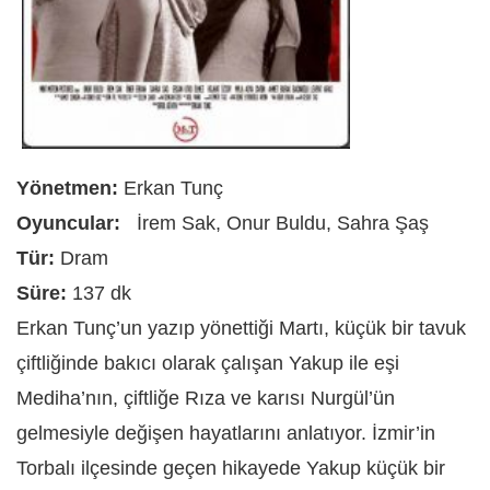
Yönetmen:
Erkan Tunç
Oyuncular:
İrem Sak, Onur Buldu, Sahra Şaş
Tür:
Dram
Süre:
137 dk
Erkan Tunç’un yazıp yönettiği Martı, küçük bir tavuk
çiftliğinde bakıcı olarak çalışan Yakup ile eşi
Mediha’nın, çiftliğe Rıza ve karısı Nurgül’ün
gelmesiyle değişen hayatlarını anlatıyor.
İzmir’in
Torbalı ilçesinde geçen hikayede Yakup küçük bir