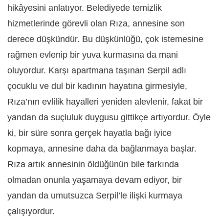
hikâyesini anlatıyor.
Belediyede temizlik
hizmetlerinde görevli olan Rıza, annesine son
derece düşkündür. Bu düşkünlüğü, çok istemesine
rağmen evlenip bir yuva kurmasına da mani
oluyordur. Karşı apartmana taşınan Serpil adlı
çocuklu ve dul bir kadının hayatına girmesiyle,
Rıza’nın evlilik hayalleri yeniden alevlenir, fakat bir
yandan da suçluluk duygusu gittikçe artıyordur. Öyle
ki, bir süre sonra gerçek hayatla bağı iyice
kopmaya, annesine daha da bağlanmaya başlar.
Rıza artık annesinin öldüğünün bile farkında
olmadan onunla yaşamaya devam ediyor, bir
yandan da umutsuzca Serpil’le ilişki kurmaya
çalışıyordur.