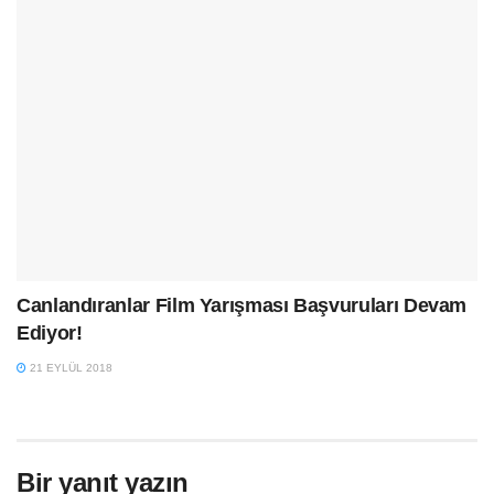
Canlandıranlar Film Yarışması Başvuruları Devam
Ediyor!
21 EYLÜL 2018
Bir yanıt yazın