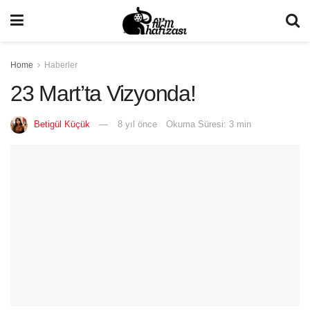
Home
Haberler
23 Mart’ta Vizyonda!
Betigül Küçük
8 yıl önce
Okuma Süresi: 3 min