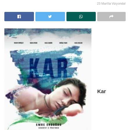
23 Mart'ta Vizyonda!
Kar