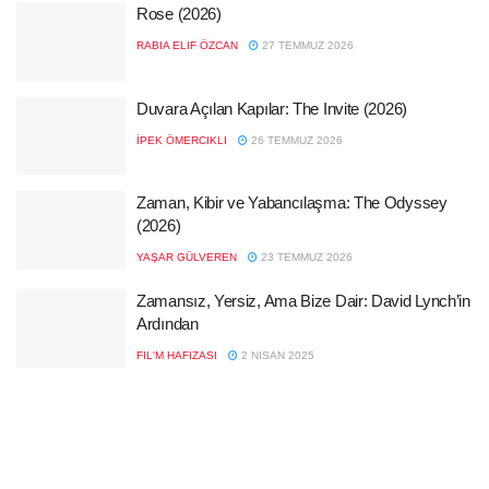
Rose (2026)
RABIA ELIF ÖZCAN
27 TEMMUZ 2026
Duvara Açılan Kapılar: The Invite (2026)
İPEK ÖMERCIKLI
26 TEMMUZ 2026
Zaman, Kibir ve Yabancılaşma: The Odyssey
(2026)
YAŞAR GÜLVEREN
23 TEMMUZ 2026
Zamansız, Yersiz, Ama Bize Dair: David Lynch’in
Ardından
FIL'M HAFIZASI
2 NISAN 2025