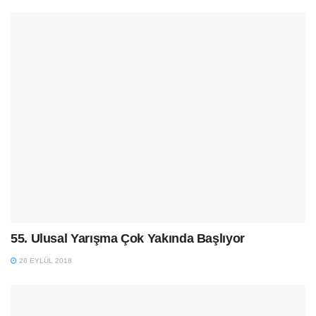
55. Ulusal Yarışma Çok Yakında Başlıyor
26 EYLÜL 2018