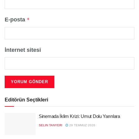
E-posta
*
İnternet sitesi
Editörün Seçtikleri
Sinemada İklim Krizi: Umut Dolu Yarınlara
SELIN TANYERI
29 TEMMUZ 2026