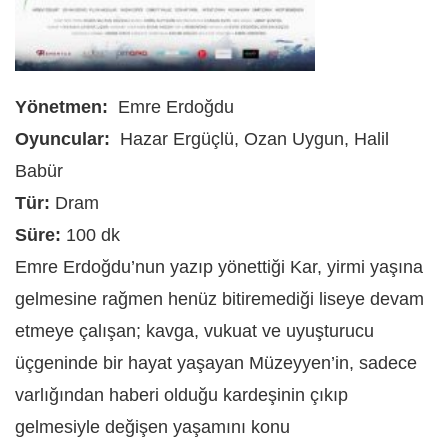
Yönetmen:
Emre Erdoğdu
Oyuncular:
Hazar Ergüçlü, Ozan Uygun, Halil
Babür
Tür:
Dram
Süre:
100 dk
Emre Erdoğdu’nun yazıp yönettiği Kar, yirmi yaşına
gelmesine rağmen henüz bitiremediği liseye devam
etmeye çalışan; kavga, vukuat ve uyuşturucu
üçgeninde bir hayat yaşayan Müzeyyen’in, sadece
varlığından haberi olduğu kardeşinin çıkıp
gelmesiyle değişen yaşamını konu