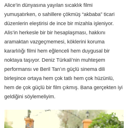
Alice’in dünyasına yayılan sıcaklık filmi
yumuşatırken, o sahillere çökmüş “akbaba” ticari
düzenlerin eleştirisi de ince bir mizahla işleniyor.
Alis’in herkesle bir bir hesaplaşması, hakkını
aramaktan vazgeçmemesi, köklerini koruma
kararlılığı filmi hem eğlenceli hem duygusal bir
noktaya taşıyor. Deniz Türkali’nin muhteşem
performansı ve Beril Tan’ın güçlü sinema dili
birleşince ortaya hem çok tatlı hem çok hüzünlü,
hem de çok güçlü bir film çıkmış. Bana gerçekten iyi
geldiğini söylemeliyim.