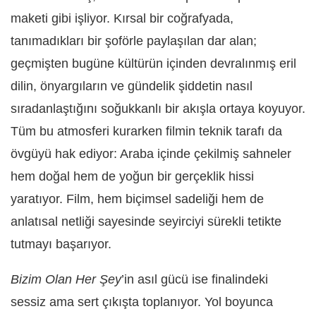
maketi gibi işliyor. Kırsal bir coğrafyada,
tanımadıkları bir şoförle paylaşılan dar alan;
geçmişten bugüne kültürün içinden devralınmış eril
dilin, önyargıların ve gündelik şiddetin nasıl
sıradanlaştığını soğukkanlı bir akışla ortaya koyuyor.
Tüm bu atmosferi kurarken filmin teknik tarafı da
övgüyü hak ediyor: Araba içinde çekilmiş sahneler
hem doğal hem de yoğun bir gerçeklik hissi
yaratıyor. Film, hem biçimsel sadeliği hem de
anlatısal netliği sayesinde seyirciyi sürekli tetikte
tutmayı başarıyor.
Bizim Olan Her Şey
’in asıl gücü ise finalindeki
sessiz ama sert çıkışta toplanıyor. Yol boyunca