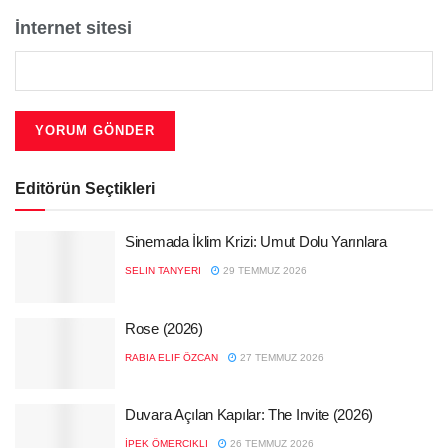
İnternet sitesi
Editörün Seçtikleri
Sinemada İklim Krizi: Umut Dolu Yarınlara
SELIN TANYERI
29 TEMMUZ 2026
Rose (2026)
RABIA ELIF ÖZCAN
27 TEMMUZ 2026
Duvara Açılan Kapılar: The Invite (2026)
İPEK ÖMERCIKLI
26 TEMMUZ 2026