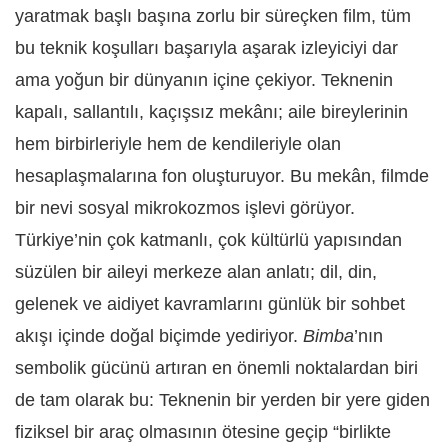
yaratmak başlı başına zorlu bir süreçken film, tüm
bu teknik koşulları başarıyla aşarak izleyiciyi dar
ama yoğun bir dünyanın içine çekiyor. Teknenin
kapalı, sallantılı, kaçışsız mekânı; aile bireylerinin
hem birbirleriyle hem de kendileriyle olan
hesaplaşmalarına fon oluşturuyor. Bu mekân, filmde
bir nevi sosyal mikrokozmos işlevi görüyor.
Türkiye’nin çok katmanlı, çok kültürlü yapısından
süzülen bir aileyi merkeze alan anlatı; dil, din,
gelenek ve aidiyet kavramlarını günlük bir sohbet
akışı içinde doğal biçimde yediriyor.
Bimba
’nın
sembolik gücünü artıran en önemli noktalardan biri
de tam olarak bu: Teknenin bir yerden bir yere giden
fiziksel bir araç olmasının ötesine geçip “birlikte