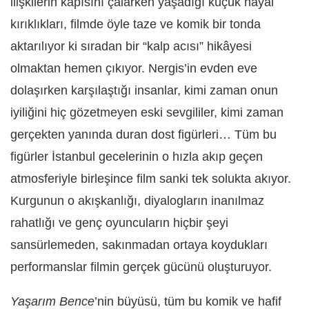
ilişkilerin kapısını çalarken yaşadığı küçük hayal
kırıklıkları, filmde öyle taze ve komik bir tonda
aktarılıyor ki sıradan bir “kalp acısı” hikâyesi
olmaktan hemen çıkıyor. Nergis’in evden eve
dolaşırken karşılaştığı insanlar, kimi zaman onun
iyiliğini hiç gözetmeyen eski sevgililer, kimi zaman
gerçekten yanında duran dost figürleri… Tüm bu
figürler İstanbul gecelerinin o hızla akıp geçen
atmosferiyle birleşince film sanki tek solukta akıyor.
Kurgunun o akışkanlığı, diyalogların inanılmaz
rahatlığı ve genç oyuncuların hiçbir şeyi
sansürlemeden, sakınmadan ortaya koydukları
performanslar filmin gerçek gücünü oluşturuyor.
Yaşarım Bence
’nin büyüsü, tüm bu komik ve hafif