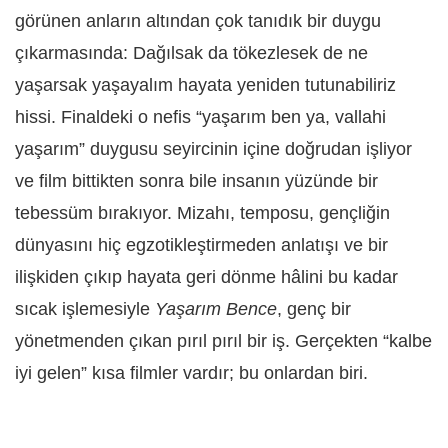
görünen anların altından çok tanıdık bir duygu
çıkarmasında: Dağılsak da tökezlesek de ne
yaşarsak yaşayalım hayata yeniden tutunabiliriz
hissi. Finaldeki o nefis “yaşarım ben ya, vallahi
yaşarım” duygusu seyircinin içine doğrudan işliyor
ve film bittikten sonra bile insanın yüzünde bir
tebessüm bırakıyor. Mizahı, temposu, gençliğin
dünyasını hiç egzotikleştirmeden anlatışı ve bir
ilişkiden çıkıp hayata geri dönme hâlini bu kadar
sıcak işlemesiyle
Yaşarım Bence
, genç bir
yönetmenden çıkan pırıl pırıl bir iş. Gerçekten “kalbe
iyi gelen” kısa filmler vardır; bu onlardan biri.