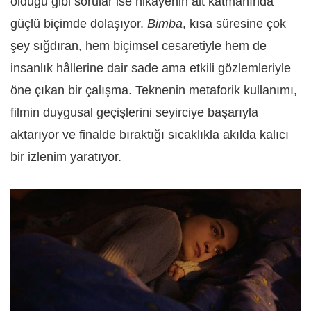
olduğu gibi sorular ise hikâyenin alt katmanında
güçlü biçimde dolaşıyor.
Bimba
, kısa süresine çok
şey sığdıran, hem biçimsel cesaretiyle hem de
insanlık hâllerine dair sade ama etkili gözlemleriyle
öne çıkan bir çalışma. Teknenin metaforik kullanımı,
filmin duygusal geçişlerini seyirciye başarıyla
aktarıyor ve finalde bıraktığı sıcaklıkla akılda kalıcı
bir izlenim yaratıyor.