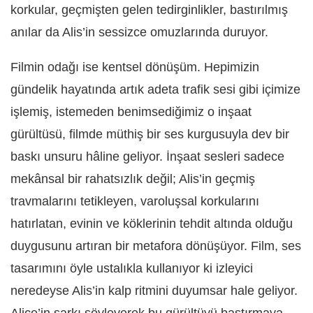
korkular, geçmişten gelen tedirginlikler, bastırılmış
anılar da Alis’in sessizce omuzlarında duruyor.
Filmin odağı ise kentsel dönüşüm. Hepimizin
gündelik hayatında artık adeta trafik sesi gibi içimize
işlemiş, istemeden benimsediğimiz o inşaat
gürültüsü, filmde müthiş bir ses kurgusuyla dev bir
baskı unsuru hâline geliyor. İnşaat sesleri sadece
mekânsal bir rahatsızlık değil; Alis’in geçmiş
travmalarını tetikleyen, varoluşsal korkularını
hatırlatan, evinin ve köklerinin tehdit altında olduğu
duygusunu artıran bir metafora dönüşüyor. Film, ses
tasarımını öyle ustalıkla kullanıyor ki izleyici
neredeyse Alis’in kalp ritmini duyumsar hale geliyor.