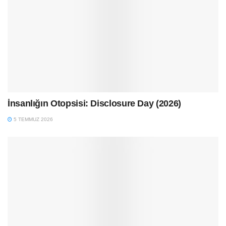
İnsanlığın Otopsisi: Disclosure Day (2026)
5 TEMMUZ 2026