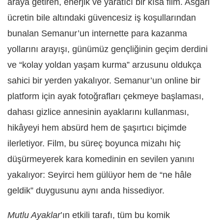
araya getiren, enerjik ve yaratıcı bir kısa film. Asgari
ücretin bile altındaki güvencesiz iş koşullarından
bunalan Semanur’un internette para kazanma
yollarını arayışı, günümüz gençliğinin geçim derdini
ve “kolay yoldan yaşam kurma” arzusunu oldukça
sahici bir yerden yakalıyor. Semanur’un online bir
platform için ayak fotoğrafları çekmeye başlaması,
dahası gizlice annesinin ayaklarını kullanması,
hikâyeyi hem absürd hem de şaşırtıcı biçimde
ilerletiyor. Film, bu süreç boyunca mizahı hiç
düşürmeyerek kara komedinin en sevilen yanını
yakalıyor: Seyirci hem gülüyor hem de “ne hâle
geldik” duygusunu aynı anda hissediyor.
Mutlu Ayaklar
’ın etkili tarafı, tüm bu komik