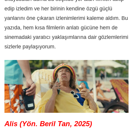
edip izledim ve her birinin kendine özgü güçlü
yanlarını öne çıkaran izlenimlerimi kaleme aldım. Bu
yazıda, hem kısa filmlerin anlatı gücüne hem de
sinemadaki yaratıcı yaklaşımlarına dair gözlemlerimi
sizlerle paylaşıyorum.
Alis (Yön. Beril Tan, 2025)