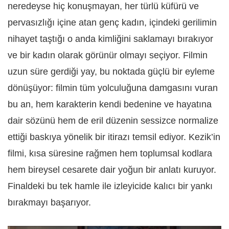
neredeyse hiç konuşmayan, her türlü küfürü ve
pervasızlığı içine atan genç kadın, içindeki gerilimin
nihayet taştığı o anda kimliğini saklamayı bırakıyor
ve bir kadın olarak görünür olmayı seçiyor. Filmin
uzun süre gerdiği yay, bu noktada güçlü bir eyleme
dönüşüyor: filmin tüm yolculuğuna damgasını vuran
bu an, hem karakterin kendi bedenine ve hayatına
dair sözünü hem de eril düzenin sessizce normalize
ettiği baskıya yönelik bir itirazı temsil ediyor. Kezik’in
filmi, kısa süresine rağmen hem toplumsal kodlara
hem bireysel cesarete dair yoğun bir anlatı kuruyor.
Finaldeki bu tek hamle ile izleyicide kalıcı bir yankı
bırakmayı başarıyor.