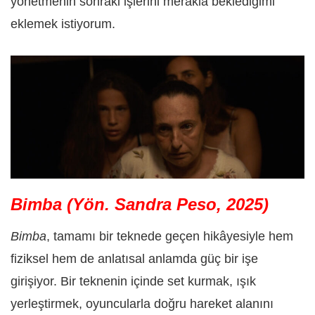
yönetmenin sonraki işlerini merakla beklediğimi
eklemek istiyorum.
Bimba (Yön. Sandra Peso, 2025)
Bimba
, tamamı bir teknede geçen hikâyesiyle hem
fiziksel hem de anlatısal anlamda güç bir işe
girişiyor. Bir teknenin içinde set kurmak, ışık
yerleştirmek, oyuncularla doğru hareket alanını