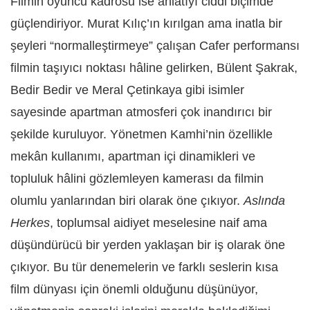
Filmin oyuncu kadrosu ise anlatıyı ciddi biçimde
güçlendiriyor. Murat Kılıç’ın kırılgan ama inatla bir
şeyleri “normalleştirmeye” çalışan Cafer performansı
filmin taşıyıcı noktası hâline gelirken, Bülent Şakrak,
Bedir Bedir ve Meral Çetinkaya gibi isimler
sayesinde apartman atmosferi çok inandırıcı bir
şekilde kuruluyor. Yönetmen Kamhi’nin özellikle
mekân kullanımı, apartman içi dinamikleri ve
topluluk hâlini gözlemleyen kamerası da filmin
olumlu yanlarından biri olarak öne çıkıyor.
Aslında
Herkes
, toplumsal aidiyet meselesine naif ama
düşündürücü bir yerden yaklaşan bir iş olarak öne
çıkıyor. Bu tür denemelerin ve farklı seslerin kısa
film dünyası için önemli olduğunu düşünüyor,