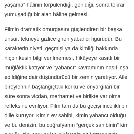
yaşama” hâlinin törpülendiği, gerildiği, sonra tekrar
yumuşadığı bir alan hâline gelmesi.
Filmin dramatik omurgasını güçlendiren bir başka
unsur, tekneye gizlice giren yabancı figürüdür. Bu
karakterin niyeti, geçmişi ya da kimliği hakkında
hiçbir kesin bilgi verilmemesi, hikâyeye kasıtlı bir
muğlâklık katıyor ve “yabancı” kavramının nasıl inşa
edildiğine dair düşündürücü bir zemin yaratıyor. Aile
bireylerinin başlangıçtaki korku ve önyargıları bir
süre sonra vicdan, merhamet ve birlikte var olma
refleksine evriliyor. Film tam da bu geçişi incelikli bir
dille kuruyor. Kimin ev sahibi, kimin yabancı olduğu
ve bu denizin, bu coğrafyanın “gerçek sahibinin” kim