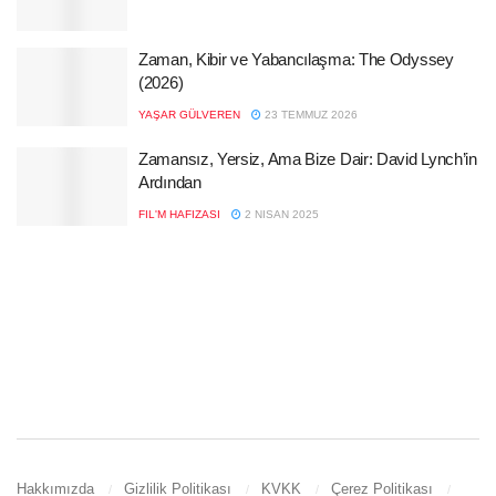
Zaman, Kibir ve Yabancılaşma: The Odyssey
(2026)
YAŞAR GÜLVEREN
23 TEMMUZ 2026
Zamansız, Yersiz, Ama Bize Dair: David Lynch’in
Ardından
FIL'M HAFIZASI
2 NISAN 2025
Hakkımızda
Gizlilik Politikası
KVKK
Çerez Politikası