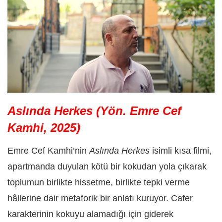
Aslında Herkes (Yön. Emre Cef
Kamhi, 2025)
Emre Cef Kamhi’nin
Aslında Herkes
isimli kısa filmi,
apartmanda duyulan kötü bir kokudan yola çıkarak
toplumun birlikte hissetme, birlikte tepki verme
hâllerine dair metaforik bir anlatı kuruyor. Cafer
karakterinin kokuyu alamadığı için giderek