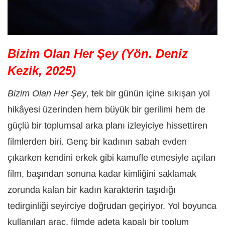
Bizim Olan Her Şey (Yön. Deniz
Kezik, 2025)
Bizim Olan Her Şey
, tek bir günün içine sıkışan yol
hikâyesi üzerinden hem büyük bir gerilimi hem de
güçlü bir toplumsal arka planı izleyiciye hissettiren
filmlerden biri. Genç bir kadının sabah evden
çıkarken kendini erkek gibi kamufle etmesiyle açılan
film, başından sonuna kadar kimliğini saklamak
zorunda kalan bir kadın karakterin taşıdığı
tedirginliği seyirciye doğrudan geçiriyor. Yol boyunca
kullanılan araç, filmde adeta kapalı bir toplum