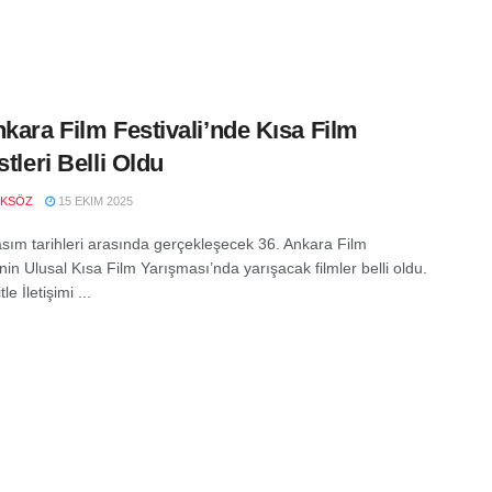
nkara Film Festivali’nde Kısa Film
stleri Belli Oldu
OKSÖZ
15 EKIM 2025
sım tarihleri arasında gerçekleşecek 36. Ankara Film
’nin Ulusal Kısa Film Yarışması’nda yarışacak filmler belli oldu.
e İletişimi ...