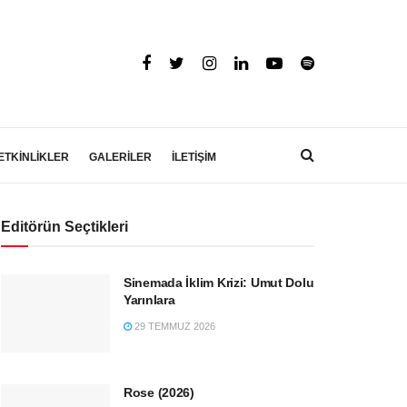
ETKİNLİKLER
GALERİLER
İLETİŞİM
Editörün Seçtikleri
Sinemada İklim Krizi: Umut Dolu
Yarınlara
29 TEMMUZ 2026
Rose (2026)