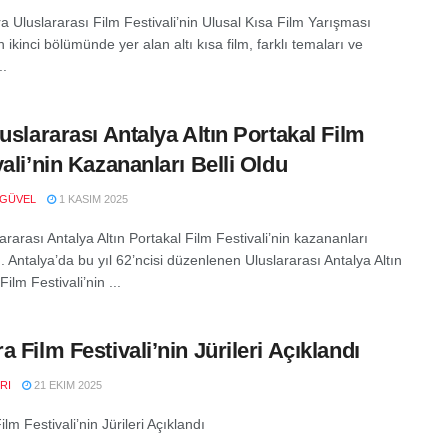
a Uluslararası Film Festivali’nin Ulusal Kısa Film Yarışması
n ikinci bölümünde yer alan altı kısa film, farklı temaları ve
..
luslararası Antalya Altın Portakal Film
vali’nin Kazananları Belli Oldu
 GÜVEL
1 KASIM 2025
ararası Antalya Altın Portakal Film Festivali’nin kazananları
. Antalya’da bu yıl 62’ncisi düzenlenen Uluslararası Antalya Altın
Film Festivali’nin ...
a Film Festivali’nin Jürileri Açıklandı
RI
21 EKIM 2025
lm Festivali’nin Jürileri Açıklandı