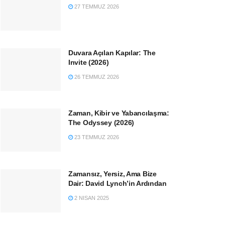
27 TEMMUZ 2026
Duvara Açılan Kapılar: The
Invite (2026)
26 TEMMUZ 2026
Zaman, Kibir ve Yabancılaşma:
The Odyssey (2026)
23 TEMMUZ 2026
Zamansız, Yersiz, Ama Bize
Dair: David Lynch’in Ardından
2 NISAN 2025