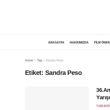
ANASAYFA
HAKKIMIZDA
FİLM ÖNER
Home
Tag
Sandra Peso
Etiket:
Sandra Peso
36.An
Yarış
TUBA BÜD