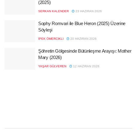
(2025)
SERKAN KALENDER
23 HAZIRAN 2026
Sophy Romvari ile Blue Heron (2025) Üzerine
Söyleşi
İPEK ÖMERCIKLI
20 HAZIRAN 2026
Şöhretin Gölgesinde Bütünleşme Arayışı: Mother
Mary (2026)
YAŞAR GÜLVEREN
12 HAZIRAN 2026