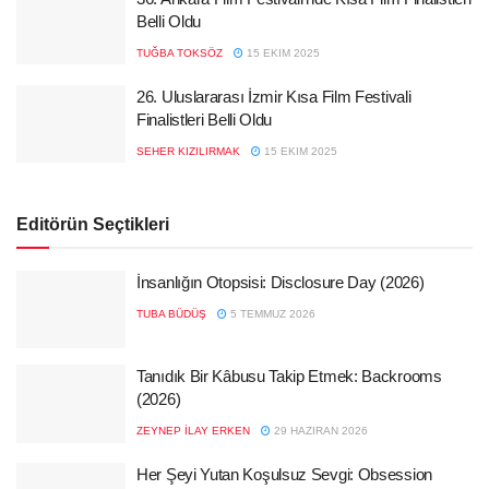
Belli Oldu
TUĞBA TOKSÖZ
15 EKIM 2025
26. Uluslararası İzmir Kısa Film Festivali
Finalistleri Belli Oldu
SEHER KIZILIRMAK
15 EKIM 2025
Editörün Seçtikleri
İnsanlığın Otopsisi: Disclosure Day (2026)
TUBA BÜDÜŞ
5 TEMMUZ 2026
Tanıdık Bir Kâbusu Takip Etmek: Backrooms
(2026)
ZEYNEP İLAY ERKEN
29 HAZIRAN 2026
Her Şeyi Yutan Koşulsuz Sevgi: Obsession