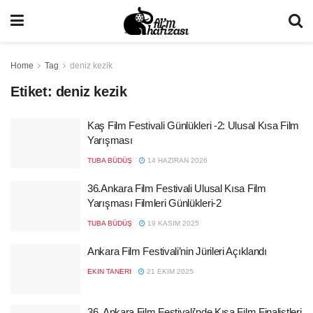
Home
Tag
deniz kezik
Etiket:
deniz kezik
Kaş Film Festivali Günlükleri -2: Ulusal Kısa Film
Yarışması
TUBA BÜDÜŞ
14 HAZIRAN 2026
36.Ankara Film Festivali Ulusal Kısa Film
Yarışması Filmleri Günlükleri-2
TUBA BÜDÜŞ
19 KASIM 2025
Ankara Film Festivali’nin Jürileri Açıklandı
EKIN TANERI
21 EKIM 2025
36. Ankara Film Festivali’nde Kısa Film Finalistleri