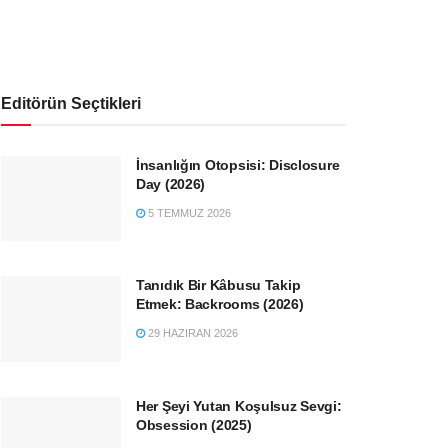
Editörün Seçtikleri
İnsanlığın Otopsisi: Disclosure
Day (2026)
5 TEMMUZ 2026
Tanıdık Bir Kâbusu Takip
Etmek: Backrooms (2026)
29 HAZIRAN 2026
Her Şeyi Yutan Koşulsuz Sevgi:
Obsession (2025)