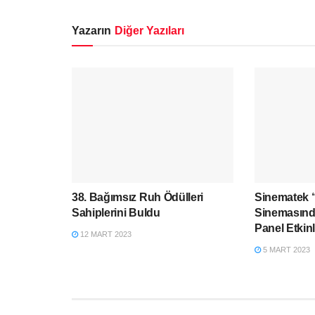
Yazarın
Diğer Yazıları
38. Bağımsız Ruh Ödülleri
Sinematek “
Sahiplerini Buldu
Sinemasınd
Panel Etkin
12 MART 2023
5 MART 2023