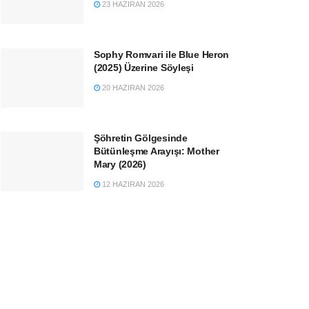
23 HAZIRAN 2026
Sophy Romvari ile Blue Heron
(2025) Üzerine Söyleşi
20 HAZIRAN 2026
Şöhretin Gölgesinde
Bütünleşme Arayışı: Mother
Mary (2026)
12 HAZIRAN 2026