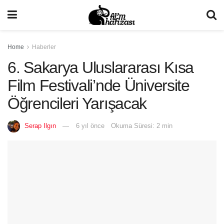
Home
Haberler
6. Sakarya Uluslararası Kısa
Film Festivali’nde Üniversite
Öğrencileri Yarışacak
Serap Ilgın
6 yıl önce
Okuma Süresi: 2 min