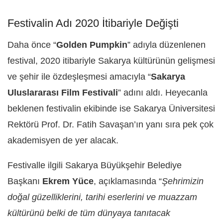
Festivalin Adı 2020 İtibariyle Değişti
Daha önce “
Golden Pumpkin
” adıyla düzenlenen
festival, 2020 itibariyle Sakarya kültürünün gelişmesi
ve şehir ile özdeşleşmesi amacıyla “
Sakarya
Uluslararası Film Festivali
” adını aldı. Heyecanla
beklenen festivalin ekibinde ise Sakarya Üniversitesi
Rektörü Prof. Dr. Fatih Savaşan’ın yanı sıra pek çok
akademisyen de yer alacak.
Festivalle ilgili Sakarya Büyükşehir Belediye
Başkanı
Ekrem Yüce
, açıklamasında “
Şehrimizin
doğal güzelliklerini, tarihi eserlerini ve muazzam
kültürünü belki de tüm dünyaya tanıtacak