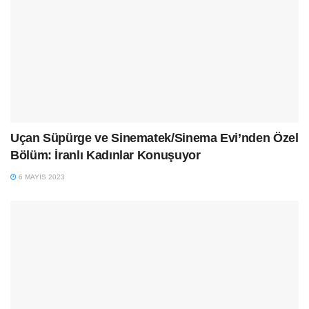
Uçan Süpürge ve Sinematek/Sinema Evi’nden Özel
Bölüm: İranlı Kadınlar Konuşuyor
6 MAYIS 2023