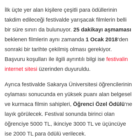
İlk üçte yer alan kişilere çeşitli para ödüllerinin
takdim edileceği festivalde yarışacak filmlerin belli
bir süre sınırı da bulunuyor.
25 dakikayı aşmaması
beklenen filmlerin aynı zamanda
1 Ocak 2018
‘den
sonraki bir tarihte çekilmiş olması gerekiyor.
Başvuru koşulları ile ilgili ayrıntılı bilgi ise
festivalin
internet sitesi
üzerinden duyuruldu.
Ayrıca festivalde Sakarya Üniversitesi öğrencilerinin
oylaması sonucunda en yüksek puanı alan belgesel
ve kurmaca filmin sahipleri,
Öğrenci Özel Ödülü
‘ne
layık görülecek. Festival sonunda birinci olan
öğrenciye 5000 TL, ikinciye 3000 TL ve üçüncüye
ise 2000 TL para ödülü verilecek.