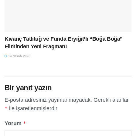
Kıvanç Tatlıtuğ ve Funda Eryiğit’li “Boğa Boğa”
Filminden Yeni Fragman!
14 NISAN 2023
Bir yanıt yazın
E-posta adresiniz yayınlanmayacak.
Gerekli alanlar
ile işaretlenmişlerdir
*
Yorum
*