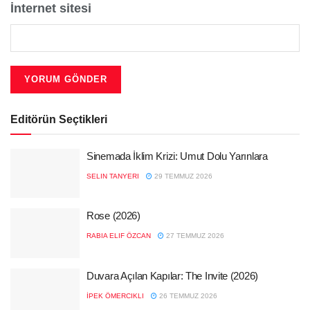
İnternet sitesi
Editörün Seçtikleri
Sinemada İklim Krizi: Umut Dolu Yarınlara
SELIN TANYERI
29 TEMMUZ 2026
Rose (2026)
RABIA ELIF ÖZCAN
27 TEMMUZ 2026
Duvara Açılan Kapılar: The Invite (2026)
İPEK ÖMERCIKLI
26 TEMMUZ 2026