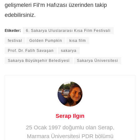
gelişmeleri Fil’m Hafızası üzerinden takip
edebilirsiniz.
Etiketler:
6. Sakarya Uluslararası Kısa Film Festivali
festival
Golden Pumpkin
kısa film
Prof. Dr. Fatih Savaşan
sakarya
Sakarya Büyükşehir Belediyesi
Sakarya Üniversitesi
Serap Ilgın
25 Ocak 1997 doğumlu olan Serap,
Marmara Üniversitesi PDR bölümü