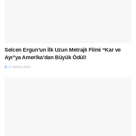
Selcen Ergun’un İlk Uzun Metrajlı Filmi “Kar ve
Ayı”ya Amerika’dan Büyük Ödül!
27 NISAN 2023