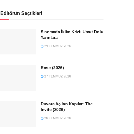
Editörün Seçtikleri
Sinemada İklim Krizi: Umut Dolu
Yarınlara
29 TEMMUZ 2026
Rose (2026)
27 TEMMUZ 2026
Duvara Açılan Kapılar: The
Invite (2026)
26 TEMMUZ 2026