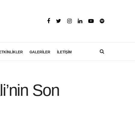
ETKİNLİKLER
GALERİLER
İLETİŞİM
li’nin Son