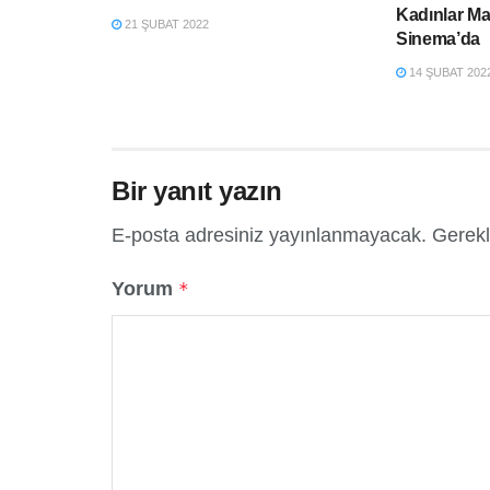
Kadınlar Ma
21 ŞUBAT 2022
Sinema’da
14 ŞUBAT 202
Bir yanıt yazın
E-posta adresiniz yayınlanmayacak.
Gerekl
Yorum
*