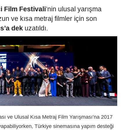
i Film Festivali
’nin ulusal yarışma
un ve kısa metraj filmler için son
s’a dek
uzatıldı.
sı ve Ulusal Kısa Metraj Film Yarışması’na 2017
yapabiliyorken, Türkiye sinemasına yapım desteği