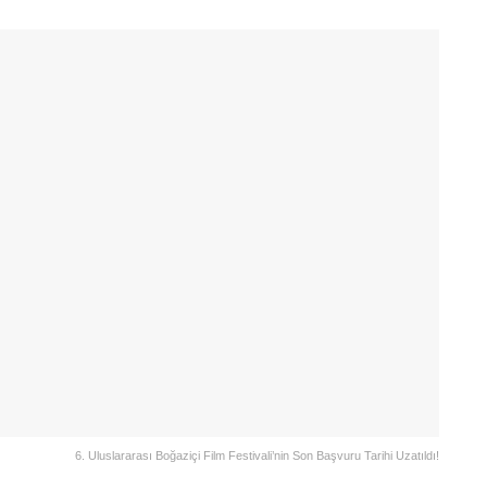
6. Uluslararası Boğaziçi Film Festivali’nin Son Başvuru Tarihi Uzatıldı!