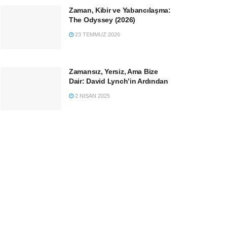
Zaman, Kibir ve Yabancılaşma:
The Odyssey (2026)
23 TEMMUZ 2026
Zamansız, Yersiz, Ama Bize
Dair: David Lynch’in Ardından
2 NISAN 2025