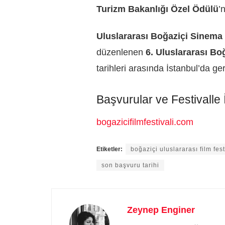
Turizm Bakanlığı Özel Ödülü
’
Uluslararası Boğaziçi Sinema
düzenlenen
6. Uluslararası Boğ
tarihleri arasında İstanbul’da g
Başvurular ve Festivalle İl
bogazicifilmfestivali.com
Etiketler:
boğaziçi uluslararası film fest
son başvuru tarihi
Zeynep Enginer