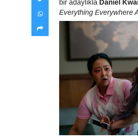
bir adaylıkla
Daniel Kwa
Everything Everywhere A