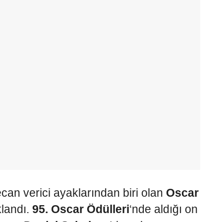
an verici ayaklarından biri olan
Oscar
klandı.
95. Oscar Ödülleri
‘nde aldığı on