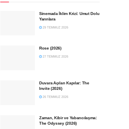
Sinemada İklim Krizi: Umut Dolu
Yarınlara
29 TEMMUZ 2026
Rose (2026)
27 TEMMUZ 2026
Duvara Açılan Kapılar: The
Invite (2026)
26 TEMMUZ 2026
Zaman, Kibir ve Yabancılaşma:
The Odyssey (2026)