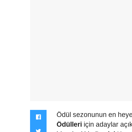
Ödül sezonunun en heyec
Ödülleri
için adaylar açı