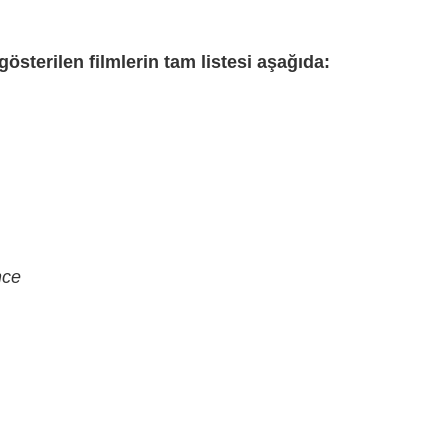
österilen filmlerin tam listesi aşağıda:
nce