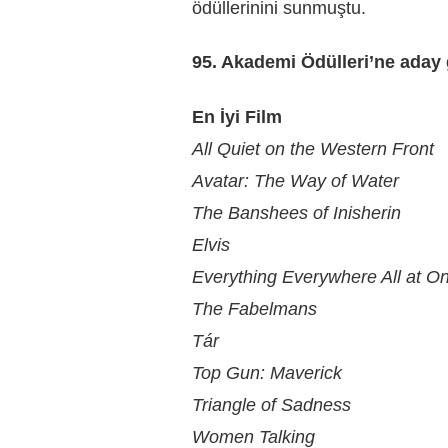
ödüllerinini sunmuştu.
95. Akademi Ödülleri’ne aday g
En İyi Film
All Quiet on the Western Front
Avatar: The Way of Water
The Banshees of Inisherin
Elvis
Everything Everywhere All at O
The Fabelmans
Tár
Top Gun: Maverick
Triangle of Sadness
Women Talking