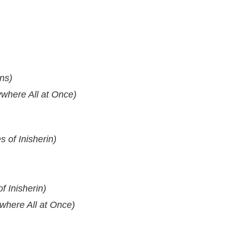
ns)
ywhere All at Once)
 of Inisherin)
 Inisherin)
where All at Once)