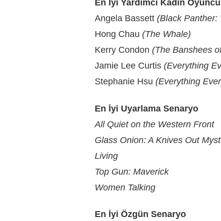
En İyi Yardımcı Kadın Oyuncu
Angela Bassett
(Black Panther:
Hong Chau
(The Whale)
Kerry Condon
(The Banshees of 
Jamie Lee Curtis
(Everything Ev
Stephanie Hsu
(Everything Ever
En İyi Uyarlama Senaryo
All Quiet on the Western Front
Glass Onion: A Knives Out Myst
Living
Top Gun: Maverick
Women Talking
En İyi Özgün Senaryo