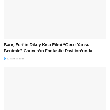
Barış Fert’in Dikey Kısa Filmi “Gece Yarısı,
Benimle” Cannes’ın Fantastic Pavilion’unda
12 MAYIS 2026