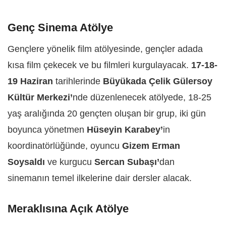
Genç Sinema Atölye
Gençlere yönelik film atölyesinde, gençler adada
kısa film çekecek ve bu filmleri kurgulayacak.
17-18-
19 Haziran
tarihlerinde
Büyükada Çelik Gülersoy
Kültür Merkezi’
nde düzenlenecek atölyede, 18-25
yaş aralığında 20 gençten oluşan bir grup, iki gün
boyunca yönetmen
Hüseyin Karabey’
in
koordinatörlüğünde, oyuncu
Gizem Erman
Soysaldı
ve kurgucu
Sercan Subaşı’
dan
sinemanın temel ilkelerine dair dersler alacak.
Meraklısına Açık Atölye