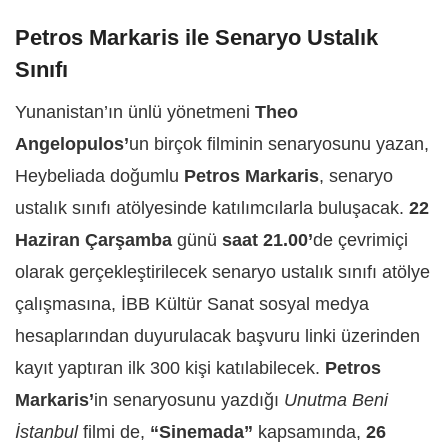
Petros Markaris ile Senaryo Ustalık
Sınıfı
Yunanistan’ın ünlü yönetmeni
Theo
Angelopulos
’
un birçok filminin senaryosunu yazan,
Heybeliada doğumlu
Petros Markaris
, senaryo
ustalık sınıfı atölyesinde katılımcılarla buluşacak.
22
Haziran Çarşamba
günü
saat 21.00
’
de çevrimiçi
olarak gerçekleştirilecek senaryo ustalık sınıfı atölye
çalışmasına, İBB Kültür Sanat sosyal medya
hesaplarından duyurulacak başvuru linki üzerinden
kayıt yaptıran ilk 300 kişi katılabilecek.
Petros
Markaris
’
in senaryosunu yazdığı
Unutma Beni
İstanbul
filmi de,
“Sinemada”
kapsamında,
26