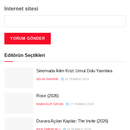
İnternet sitesi
Editörün Seçtikleri
Sinemada İklim Krizi: Umut Dolu Yarınlara
SELIN TANYERI
29 TEMMUZ 2026
Rose (2026)
RABIA ELIF ÖZCAN
27 TEMMUZ 2026
Duvara Açılan Kapılar: The Invite (2026)
İPEK ÖMERCIKLI
26 TEMMUZ 2026