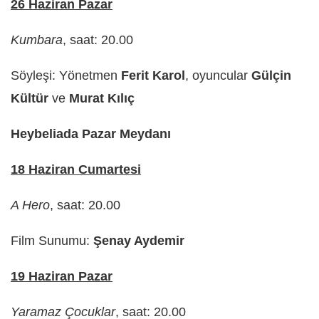
26 Haziran Pazar
Kumbara
, saat: 20.00
Söyleşi: Yönetmen
Ferit Karol
, oyuncular
Gülçin
Kültür
ve
Murat Kılıç
Heybeliada Pazar Meydanı
18 Haziran Cumartesi
A Hero
, saat: 20.00
Film Sunumu:
Şenay Aydemir
19 Haziran Pazar
Yaramaz Çocuklar
, saat: 20.00