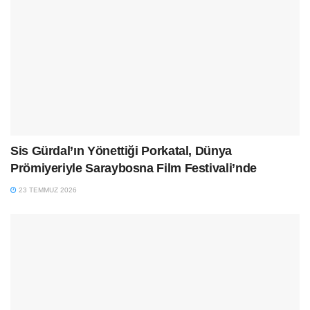
Sis Gürdal’ın Yönettiği Porkatal, Dünya
Prömiyeriyle Saraybosna Film Festivali’nde
23 TEMMUZ 2026