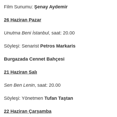
Film Sunumu:
Şenay Aydemir
26 Haziran Pazar
Unutma Beni İstanbul
, saat: 20.00
Söyleşi: Senarist
Petros Markaris
Burgazada Cennet Bahçesi
21 Haziran Salı
Sen Ben Lenin
, saat: 20.00
Söyleşi: Yönetmen
Tufan Taştan
22 Haziran Çarşamba