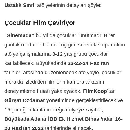
Ustalık Sınıfı
atölyelerinin detayları şöyle:
Çocuklar Film Çeviriyor
“Sinemada”
bu yıl da çocukları unutmadı. Birer
günlük modüller halinde üç gün sürecek stop-motion
atölye çalışmalarına 8-12 yaş grubu çocuklar
katılabilecek. Büyükada’da
22-23-24 Haziran
tarihleri arasında düzenlenecek atölyeyle, çocuklar
merakla izledikleri filmlerin kamera arkasını
deneyimleme fırsatı yakalayacak.
FilmKoop’
tan
Gürşat Özdamar
yönetiminde gerçekleştirilecek ve
15 çocuğun katılabileceği atölyeye kayıtlar,
Büyükada Adalar İBB Ek Hizmet Binası’
ndan
16-
20 Haziran 2022
tarihlerinde alınacak.