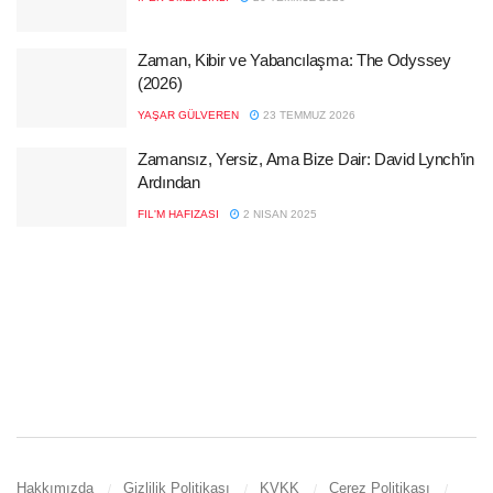
Zaman, Kibir ve Yabancılaşma: The Odyssey
(2026)
YAŞAR GÜLVEREN
23 TEMMUZ 2026
Zamansız, Yersiz, Ama Bize Dair: David Lynch’in
Ardından
FIL'M HAFIZASI
2 NISAN 2025
Hakkımızda
Gizlilik Politikası
KVKK
Çerez Politikası