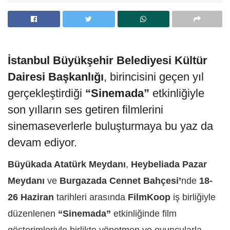
İstanbul Büyükşehir Belediyesi Kültür
Dairesi Başkanlığı
, birincisini geçen yıl
gerçekleştirdiği
“Sinemada”
etkinliğiyle
son yılların ses getiren filmlerini
sinemaseverlerle buluşturmaya bu yaz da
devam ediyor.
Büyükada Atatürk Meydanı
,
Heybeliada Pazar
Meydanı
ve
Burgazada Cennet Bahçesi’
nde
18-
26 Haziran
tarihleri arasında
FilmKoop
iş birliğiyle
düzenlenen
“Sinemada”
etkinliğinde film