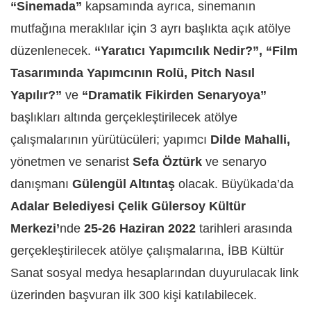
“Sinemada”
kapsamında ayrıca, sinemanın
mutfağına meraklılar için 3 ayrı başlıkta açık atölye
düzenlenecek.
“Yaratıcı Yapımcılık Nedir?”, “Film
Tasarımında Yapımcının Rolü, Pitch Nasıl
Yapılır?”
ve
“Dramatik Fikirden Senaryoya”
başlıkları altında gerçekleştirilecek atölye
çalışmalarının yürütücüleri; yapımcı
Dilde Mahalli,
yönetmen ve senarist
Sefa Öztürk
ve senaryo
danışmanı
Gülengül Altıntaş
olacak. Büyükada’da
Adalar Belediyesi Çelik Gülersoy Kültür
Merkezi’
nde
25-26 Haziran 2022
tarihleri arasında
gerçekleştirilecek atölye çalışmalarına, İBB Kültür
Sanat sosyal medya hesaplarından duyurulacak link
üzerinden başvuran ilk 300 kişi katılabilecek.