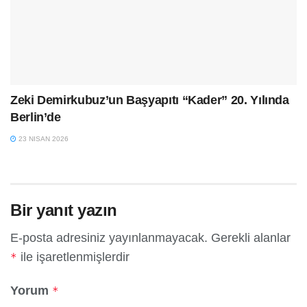
Zeki Demirkubuz’un Başyapıtı “Kader” 20. Yılında
Berlin’de
23 NISAN 2026
Bir yanıt yazın
E-posta adresiniz yayınlanmayacak.
Gerekli alanlar
ile işaretlenmişlerdir
*
Yorum
*