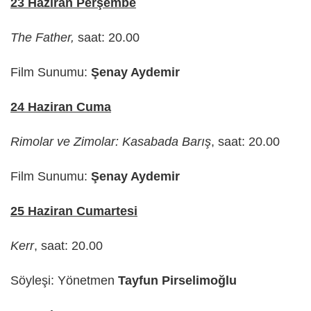
23 Haziran Perşembe
The Father,
saat: 20.00
Film Sunumu:
Şenay Aydemir
24 Haziran Cuma
Rimolar ve Zimolar: Kasabada Barış
, saat: 20.00
Film Sunumu:
Şenay Aydemir
25 Haziran Cumartesi
Kerr
, saat: 20.00
Söyleşi: Yönetmen
Tayfun Pirselimoğlu