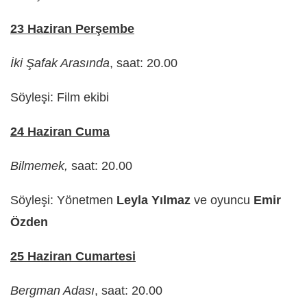
23 Haziran Perşembe
İki Şafak Arasında
, saat: 20.00
Söyleşi: Film ekibi
24 Haziran Cuma
Bilmemek,
saat: 20.00
Söyleşi: Yönetmen
Leyla Yılmaz
ve oyuncu
Emir
Özden
25 Haziran Cumartesi
Bergman Adası
, saat: 20.00