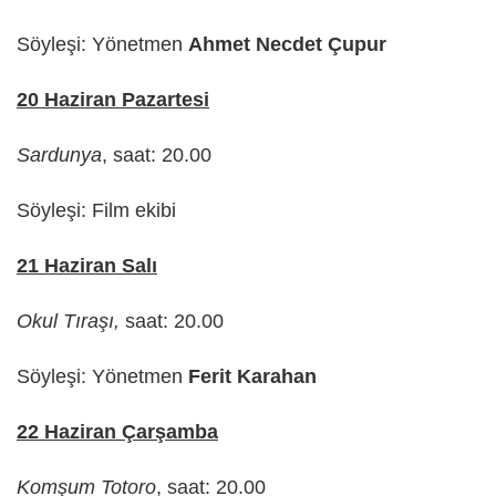
Söyleşi: Yönetmen
Ahmet Necdet Çupur
20 Haziran Pazartesi
Sardunya
, saat: 20.00
Söyleşi: Film ekibi
21 Haziran Salı
Okul Tıraşı,
saat: 20.00
Söyleşi: Yönetmen
Ferit Karahan
22 Haziran Çarşamba
Komşum Totoro
, saat: 20.00