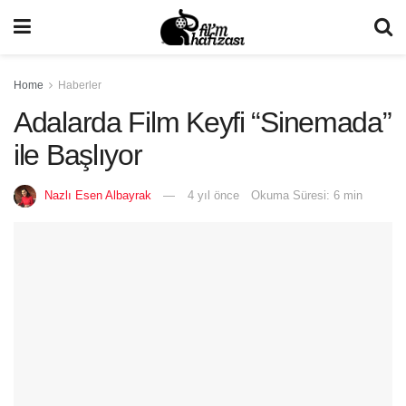
Home
Haberler
Adalarda Film Keyfi “Sinemada”
ile Başlıyor
Nazlı Esen Albayrak
4 yıl önce
Okuma Süresi: 6 min