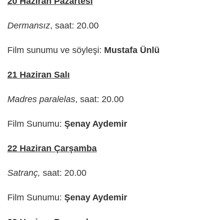
20 Haziran Pazartesi
Dermansız
, saat: 20.00
Film sunumu ve söyleşi:
Mustafa Ünlü
21 Haziran Salı
Madres paralelas
, saat: 20.00
Film Sunumu:
Şenay Aydemir
22 Haziran Çarşamba
Satranç,
saat: 20.00
Film Sunumu:
Şenay Aydemir