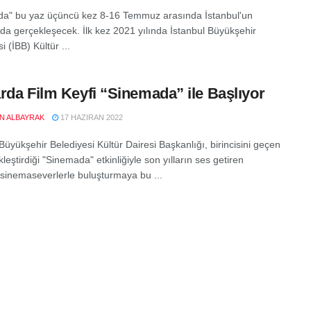
a" bu yaz üçüncü kez 8-16 Temmuz arasında İstanbul'un
nda gerçekleşecek. İlk kez 2021 yılında İstanbul Büyükşehir
i (İBB) Kültür ...
rda Film Keyfi “Sinemada” ile Başlıyor
EN ALBAYRAK
17 HAZIRAN 2022
Büyükşehir Belediyesi Kültür Dairesi Başkanlığı, birincisini geçen
kleştirdiği "Sinemada" etkinliğiyle son yılların ses getiren
i sinemaseverlerle buluşturmaya bu ...