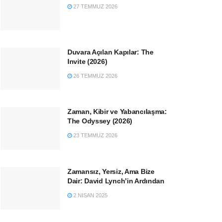
27 TEMMUZ 2026
Duvara Açılan Kapılar: The
Invite (2026)
26 TEMMUZ 2026
Zaman, Kibir ve Yabancılaşma:
The Odyssey (2026)
23 TEMMUZ 2026
Zamansız, Yersiz, Ama Bize
Dair: David Lynch’in Ardından
2 NISAN 2025