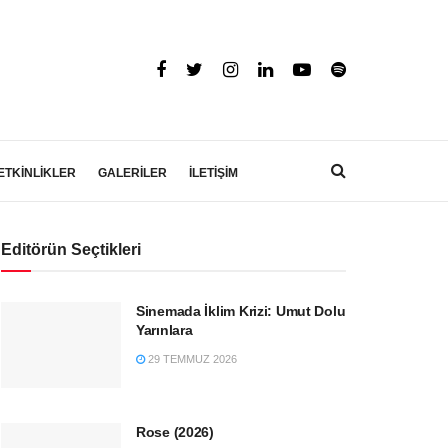
ETKİNLİKLER
GALERİLER
İLETİŞİM
Editörün Seçtikleri
Sinemada İklim Krizi: Umut Dolu
Yarınlara
29 TEMMUZ 2026
Rose (2026)