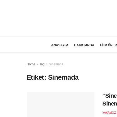
ANASAYFA
HAKKIMIZDA
FİLM ÖNER
Home
Tag
Sinemada
Etiket:
Sinemada
“Sine
Sinem
YAKAMOZ 