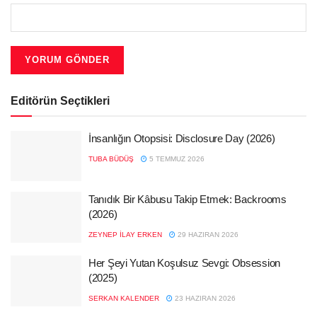
Editörün Seçtikleri
İnsanlığın Otopsisi: Disclosure Day (2026)
TUBA BÜDÜŞ
5 TEMMUZ 2026
Tanıdık Bir Kâbusu Takip Etmek: Backrooms
(2026)
ZEYNEP İLAY ERKEN
29 HAZIRAN 2026
Her Şeyi Yutan Koşulsuz Sevgi: Obsession
(2025)
SERKAN KALENDER
23 HAZIRAN 2026