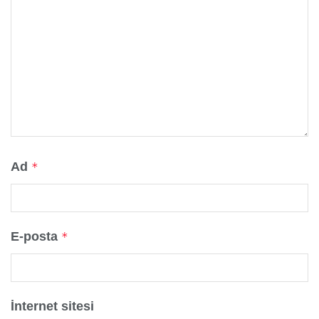
Ad
*
E-posta
*
İnternet sitesi