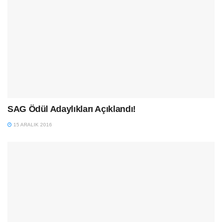
SAG Ödül Adaylıkları Açıklandı!
15 ARALIK 2016