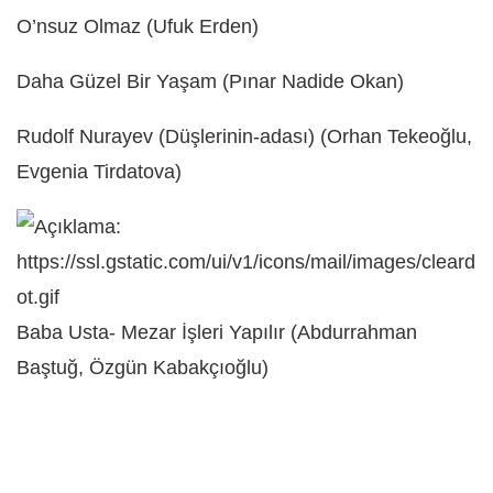
O’nsuz Olmaz (Ufuk Erden)
Daha Güzel Bir Yaşam (Pınar Nadide Okan)
Rudolf Nurayev (Düşlerinin-adası) (Orhan Tekeoğlu,
Evgenia Tirdatova)
Baba Usta- Mezar İşleri Yapılır (Abdurrahman
Baştuğ, Özgün Kabakçıoğlu)