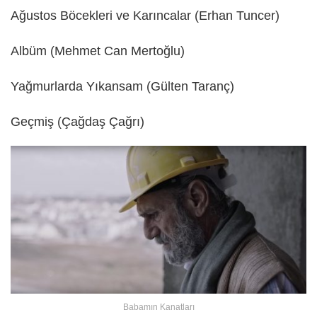
Ağustos Böcekleri ve Karıncalar (Erhan Tuncer)
Albüm (Mehmet Can Mertoğlu)
Yağmurlarda Yıkansam (Gülten Taranç)
Geçmiş (Çağdaş Çağrı)
Babamın Kanatları