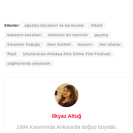
Etiketler:
ağustos böcekleri ve karıncalar
Albüm
babamın kanatları
defnenin bir mevsimi
geçmiş
Kalandar Soğuğu
mavi bisiklet
mezarcı
mor ufuklar
Rauf
Uluslararası Antakya Altın Defne Film Festivali
yağmurlarda yıkansam
İlkyaz Altuğ
1994 Kasımında Ankara'da doğup büyüdü.