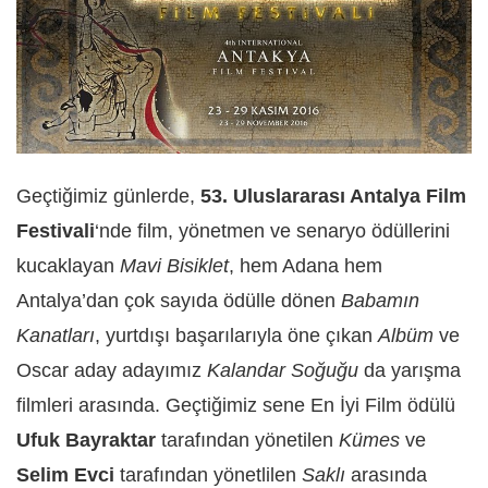
Geçtiğimiz günlerde,
53. Uluslararası Antalya Film
Festivali
‘nde film, yönetmen ve senaryo ödüllerini
kucaklayan
Mavi
Bisiklet
, hem Adana hem
Antalya’dan çok sayıda ödülle dönen
Babamın
Kanatları
, yurtdışı başarılarıyla öne çıkan
Albüm
ve
Oscar aday adayımız
Kalandar
Soğuğu
da yarışma
filmleri arasında. Geçtiğimiz sene En İyi Film ödülü
Ufuk Bayraktar
tarafından yönetilen
Kümes
ve
Selim Evci
tarafından yönetlilen
Saklı
arasında