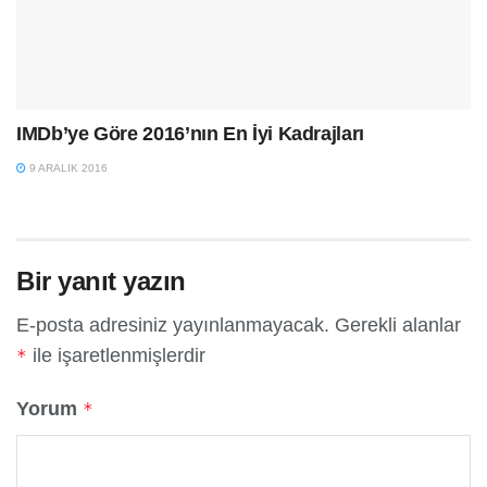
IMDb’ye Göre 2016’nın En İyi Kadrajları
9 ARALIK 2016
Bir yanıt yazın
E-posta adresiniz yayınlanmayacak.
Gerekli alanlar
ile işaretlenmişlerdir
*
Yorum
*