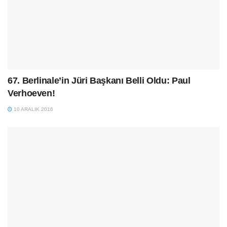
67. Berlinale’in Jüri Başkanı Belli Oldu: Paul
Verhoeven!
10 ARALIK 2016