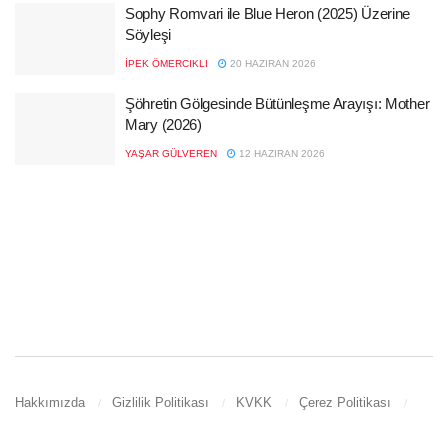
Sophy Romvari ile Blue Heron (2025) Üzerine
Söyleşi
İPEK ÖMERCIKLI
20 HAZIRAN 2026
Şöhretin Gölgesinde Bütünleşme Arayışı: Mother
Mary (2026)
YAŞAR GÜLVEREN
12 HAZIRAN 2026
Hakkımızda
Gizlilik Politikası
KVKK
Çerez Politikası
İletişim