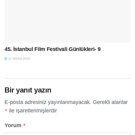
45. İstanbul Film Festivali Günlükleri- 9
17 NISAN 2026
Bir yanıt yazın
E-posta adresiniz yayınlanmayacak.
Gerekli alanlar
ile işaretlenmişlerdir
*
Yorum
*