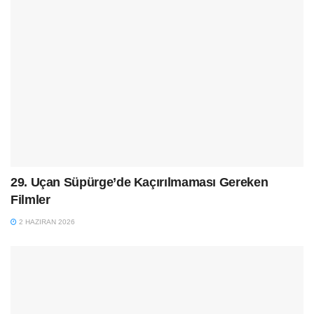
29. Uçan Süpürge’de Kaçırılmaması Gereken
Filmler
2 HAZIRAN 2026