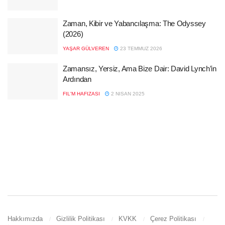
Zaman, Kibir ve Yabancılaşma: The Odyssey
(2026)
YAŞAR GÜLVEREN
23 TEMMUZ 2026
Zamansız, Yersiz, Ama Bize Dair: David Lynch’in
Ardından
FIL'M HAFIZASI
2 NISAN 2025
Hakkımızda
Gizlilik Politikası
KVKK
Çerez Politikası