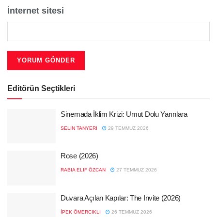
İnternet sitesi
Editörün Seçtikleri
Sinemada İklim Krizi: Umut Dolu Yarınlara
SELIN TANYERI
29 TEMMUZ 2026
Rose (2026)
RABIA ELIF ÖZCAN
27 TEMMUZ 2026
Duvara Açılan Kapılar: The Invite (2026)
İPEK ÖMERCIKLI
26 TEMMUZ 2026