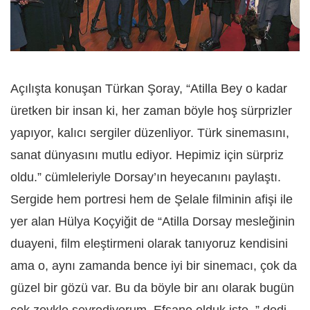
Açılışta konuşan Türkan Şoray, “Atilla Bey o kadar
üretken bir insan ki, her zaman böyle hoş sürprizler
yapıyor, kalıcı sergiler düzenliyor. Türk sinemasını,
sanat dünyasını mutlu ediyor. Hepimiz için sürpriz
oldu.” cümleleriyle Dorsay’ın heyecanını paylaştı.
Sergide hem portresi hem de Şelale filminin afişi ile
yer alan Hülya Koçyiğit de “Atilla Dorsay mesleğinin
duayeni, film eleştirmeni olarak tanıyoruz kendisini
ama o, aynı zamanda bence iyi bir sinemacı, çok da
güzel bir gözü var. Bu da böyle bir anı olarak bugün