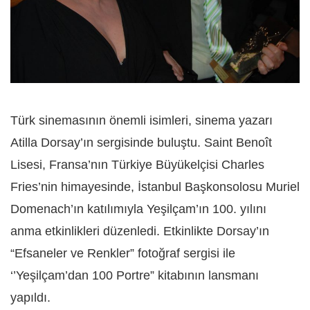
Türk sinemasının önemli isimleri, sinema yazarı
Atilla Dorsay’ın sergisinde buluştu. Saint Benoît
Lisesi, Fransa’nın Türkiye Büyükelçisi Charles
Fries’nin himayesinde, İstanbul Başkonsolosu Muriel
Domenach’ın katılımıyla Yeşilçam’ın 100. yılını
anma etkinlikleri düzenledi. Etkinlikte Dorsay’ın
“Efsaneler ve Renkler” fotoğraf sergisi ile
‘’Yeşilçam’dan 100 Portre” kitabının lansmanı
yapıldı.