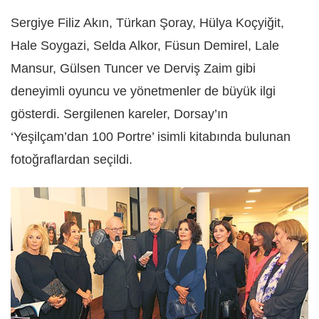
Sergiye Filiz Akın, Türkan Şoray, Hülya Koçyiğit,
Hale Soygazi, Selda Alkor, Füsun Demirel, Lale
Mansur, Gülsen Tuncer ve Derviş Zaim gibi
deneyimli oyuncu ve yönetmenler de büyük ilgi
gösterdi. Sergilenen kareler, Dorsay’ın
‘Yeşilçam’dan 100 Portre’ isimli kitabında bulunan
fotoğraflardan seçildi.