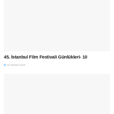
45. İstanbul Film Festivali Günlükleri- 10
18 NISAN 2026