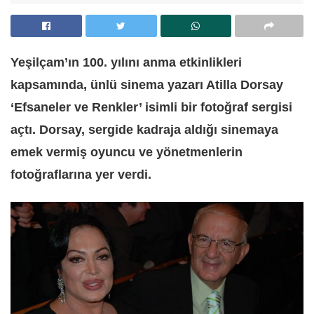
Yeşilçam’ın 100. yılını anma etkinlikleri
kapsamında, ünlü sinema yazarı Atilla Dorsay
‘Efsaneler ve Renkler’ isimli bir fotoğraf sergisi
açtı. Dorsay, sergide kadraja aldığı sinemaya
emek vermiş oyuncu ve yönetmenlerin
fotoğraflarına yer verdi.