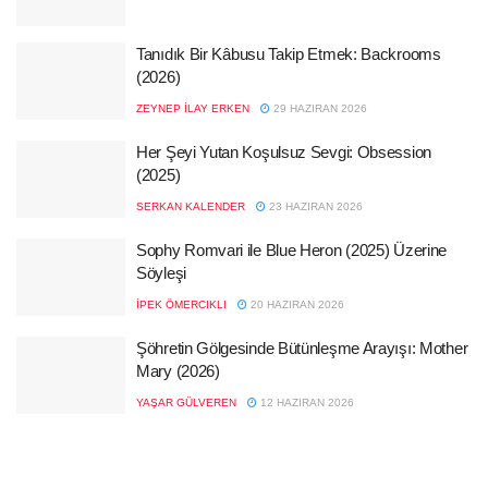
Tanıdık Bir Kâbusu Takip Etmek: Backrooms
(2026)
ZEYNEP İLAY ERKEN
29 HAZIRAN 2026
Her Şeyi Yutan Koşulsuz Sevgi: Obsession
(2025)
SERKAN KALENDER
23 HAZIRAN 2026
Sophy Romvari ile Blue Heron (2025) Üzerine
Söyleşi
İPEK ÖMERCIKLI
20 HAZIRAN 2026
Şöhretin Gölgesinde Bütünleşme Arayışı: Mother
Mary (2026)
YAŞAR GÜLVEREN
12 HAZIRAN 2026