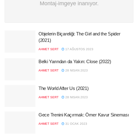
Montaj-imgeye inanıyor.
Objelerin Biçareliği: The Girl and the Spider
(2021)
AHMET SERT
17 AĞUSTOS 2023
Belki Yarından da Yakın: Close (2022)
AHMET SERT
28 NISAN 2023
The World After Us (2021)
AHMET SERT
28 NISAN 2023
Gece Trenini Kaçırmak: Ömer Kavur Sineması
AHMET SERT
31 OCAK 2023