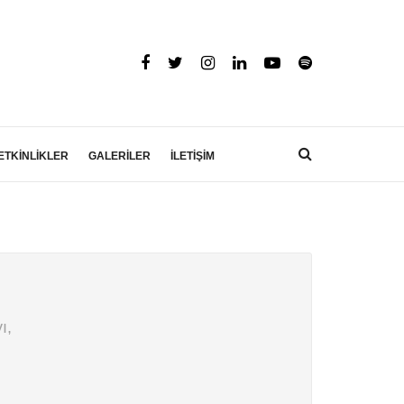
ETKİNLİKLER
GALERİLER
İLETİŞİM
ı,