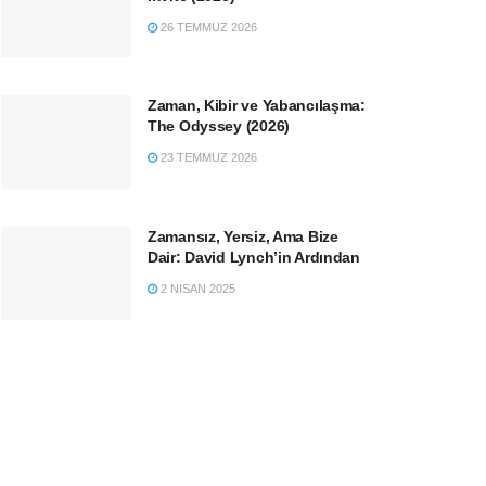
26 TEMMUZ 2026
Zaman, Kibir ve Yabancılaşma:
The Odyssey (2026)
23 TEMMUZ 2026
Zamansız, Yersiz, Ama Bize
Dair: David Lynch’in Ardından
2 NISAN 2025