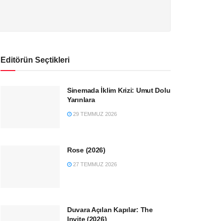
Editörün Seçtikleri
Sinemada İklim Krizi: Umut Dolu
Yarınlara
29 TEMMUZ 2026
Rose (2026)
27 TEMMUZ 2026
Duvara Açılan Kapılar: The
Invite (2026)