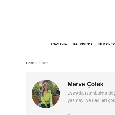
ANASAYFA
HAKKIMIZDA
FİLM ÖNER
Home
Author
Merve Çolak
1999'da İstanbul'da do
yazmayı ve kedileri çok