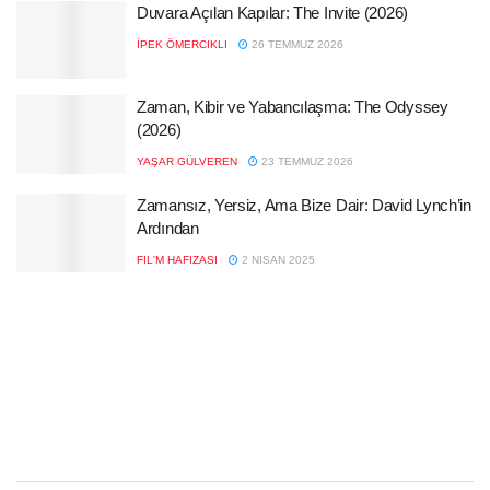
Duvara Açılan Kapılar: The Invite (2026)
İPEK ÖMERCIKLI
26 TEMMUZ 2026
Zaman, Kibir ve Yabancılaşma: The Odyssey
(2026)
YAŞAR GÜLVEREN
23 TEMMUZ 2026
Zamansız, Yersiz, Ama Bize Dair: David Lynch’in
Ardından
FIL'M HAFIZASI
2 NISAN 2025