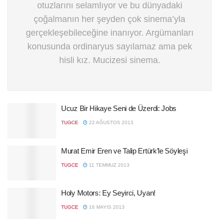
otuzlarını selamlıyor ve bu dünyadaki
çoğalmanın her şeyden çok sinema’yla
gerçekleşebileceğine inanıyor. Argümanları
konusunda ordinaryus sayılamaz ama pek
hisli kız. Mucizesi sinema.
Ucuz Bir Hikaye Seni de Üzerdi: Jobs
TUGCE
22 AĞUSTOS 2013
Murat Emir Eren ve Talip Ertürk’le Söyleşi
TUGCE
11 TEMMUZ 2013
Holy Motors: Ey Seyirci, Uyan!
TUGCE
16 MAYIS 2013