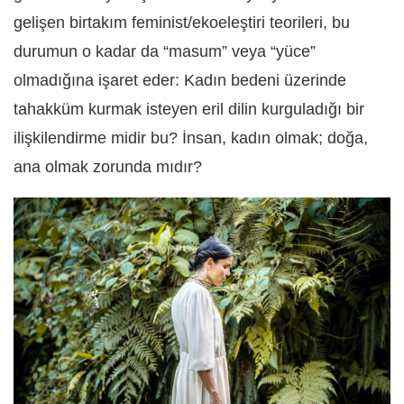
gelişen birtakım feminist/ekoeleştiri teorileri, bu
durumun o kadar da “masum” veya “yüce”
olmadığına işaret eder: Kadın bedeni üzerinde
tahakküm kurmak isteyen eril dilin kurguladığı bir
ilişkilendirme midir bu? İnsan, kadın olmak; doğa,
ana olmak zorunda mıdır?