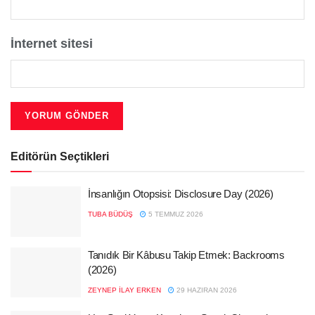
İnternet sitesi
Editörün Seçtikleri
İnsanlığın Otopsisi: Disclosure Day (2026)
TUBA BÜDÜŞ
5 TEMMUZ 2026
Tanıdık Bir Kâbusu Takip Etmek: Backrooms
(2026)
ZEYNEP İLAY ERKEN
29 HAZIRAN 2026