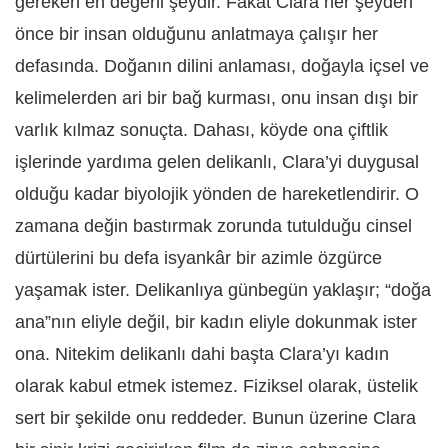
gereken en değerli şeydir. Fakat Clara her şeyden
önce bir insan olduğunu anlatmaya çalışır her
defasında. Doğanın dilini anlaması, doğayla içsel ve
kelimelerden ari bir bağ kurması, onu insan dışı bir
varlık kılmaz sonuçta. Dahası, köyde ona çiftlik
işlerinde yardıma gelen delikanlı, Clara’yi duygusal
olduğu kadar biyolojik yönden de hareketlendirir. O
zamana değin bastırmak zorunda tutulduğu cinsel
dürtülerini bu defa isyankâr bir azimle özgürce
yaşamak ister. Delikanlıya günbegün yaklaşır; “doğa
ana”nın eliyle değil, bir kadın eliyle dokunmak ister
ona. Nitekim delikanlı dahi başta Clara’yı kadın
olarak kabul etmek istemez. Fiziksel olarak, üstelik
sert bir şekilde onu reddeder. Bunun üzerine Clara