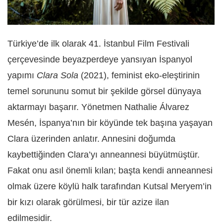
Türkiye’de ilk olarak 41. İstanbul Film Festivali
çerçevesinde beyazperdeye yansıyan İspanyol
yapımı
Clara Sola
(2021), feminist eko-eleştirinin
temel sorununu somut bir şekilde görsel dünyaya
aktarmayı başarır. Yönetmen Nathalie Álvarez
Mesén, İspanya’nın bir köyünde tek başına yaşayan
Clara üzerinden anlatır. Annesini doğumda
kaybettiğinden Clara’yı anneannesi büyütmüştür.
Fakat onu asıl önemli kılan; başta kendi anneannesi
olmak üzere köylü halk tarafından Kutsal Meryem’in
bir kızı olarak görülmesi, bir tür azize ilan
edilmesidir.