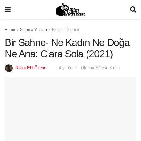
Home
Sinema Yazıları
Eleştiri - İzlenim
Bir Sahne- Ne Kadın Ne Doğa
Ne Ana: Clara Sola (2021)
Rabia Elif Özcan
4 yıl önce
Okuma Süresi: 6 min