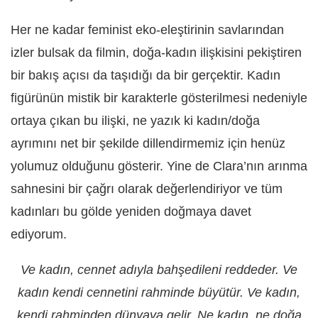
Her ne kadar feminist eko-eleştirinin savlarından
izler bulsak da filmin, doğa-kadın ilişkisini pekiştiren
bir bakış açısı da taşıdığı da bir gerçektir. Kadın
figürünün mistik bir karakterle gösterilmesi nedeniyle
ortaya çıkan bu ilişki, ne yazık ki kadın/doğa
ayrımını net bir şekilde dillendirmemiz için henüz
yolumuz olduğunu gösterir. Yine de Clara’nın arınma
sahnesini bir çağrı olarak değerlendiriyor ve tüm
kadınları bu gölde yeniden doğmaya davet
ediyorum.
Ve kadın, cennet adıyla bahşedileni reddeder. Ve
kadın kendi cennetini rahminde büyütür. Ve kadın,
kendi rahminden dünyaya gelir. Ne kadın, ne doğa