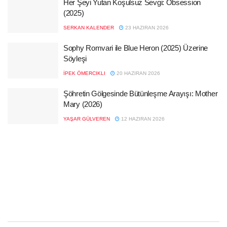
Her Şeyi Yutan Koşulsuz Sevgi: Obsession
(2025)
SERKAN KALENDER
23 HAZIRAN 2026
Sophy Romvari ile Blue Heron (2025) Üzerine
Söyleşi
İPEK ÖMERCIKLI
20 HAZIRAN 2026
Şöhretin Gölgesinde Bütünleşme Arayışı: Mother
Mary (2026)
YAŞAR GÜLVEREN
12 HAZIRAN 2026