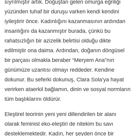
sıyrılmıştır artık. Doğuştan gelen omurga eğriliği
yüzünden tuhaf bir duruşu varken kendi kendini
iyileştirir önce. Kadınlığını kazanmasının ardından
insanlığını da kazanmıştır burada, çünkü bu
rahatsızlığın bir azizelik belirtisi olduğu dikte
edilmiştir ona daima. Ardından, doğanın döngüsel
bir parçası olmakla beraber “Meryem Ana”nın
günümüze uzantısı olmayı reddeder. Kendine
dokunur. Bu seferki dokunuş, Clara Sola’ya hayat
verirken ataerkil bağlamın, dinin ve sosyal normların
tüm başlıklarını öldürür.
Eleştirel teorinin yeni yeni dillendirilen bir alanı
olarak feminist eko-eleştiri de nitekim bu savı
desteklemektedir. Kadın, her şeyden önce bir