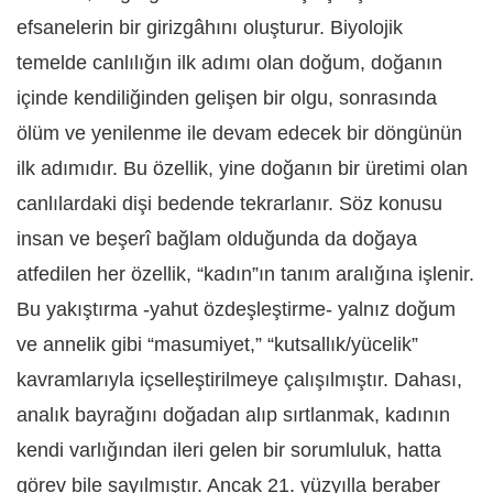
efsanelerin bir girizgâhını oluşturur. Biyolojik
temelde canlılığın ilk adımı olan doğum, doğanın
içinde kendiliğinden gelişen bir olgu, sonrasında
ölüm ve yenilenme ile devam edecek bir döngünün
ilk adımıdır. Bu özellik, yine doğanın bir üretimi olan
canlılardaki dişi bedende tekrarlanır. Söz konusu
insan ve beşerî bağlam olduğunda da doğaya
atfedilen her özellik, “kadın”ın tanım aralığına işlenir.
Bu yakıştırma -yahut özdeşleştirme- yalnız doğum
ve annelik gibi “masumiyet,” “kutsallık/yücelik”
kavramlarıyla içselleştirilmeye çalışılmıştır. Dahası,
analık bayrağını doğadan alıp sırtlanmak, kadının
kendi varlığından ileri gelen bir sorumluluk, hatta
görev bile sayılmıştır. Ancak 21. yüzyılla beraber