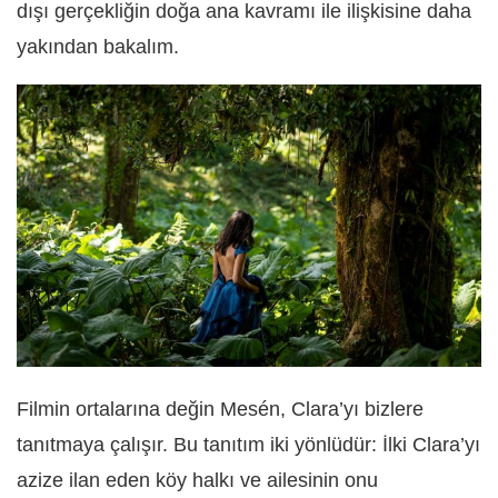
dışı gerçekliğin doğa ana kavramı ile ilişkisine daha
yakından bakalım.
Filmin ortalarına değin Mesén, Clara’yı bizlere
tanıtmaya çalışır. Bu tanıtım iki yönlüdür: İlki Clara’yı
azize ilan eden köy halkı ve ailesinin onu