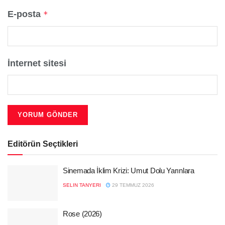
E-posta
*
İnternet sitesi
Editörün Seçtikleri
Sinemada İklim Krizi: Umut Dolu Yarınlara
SELIN TANYERI
29 TEMMUZ 2026
Rose (2026)