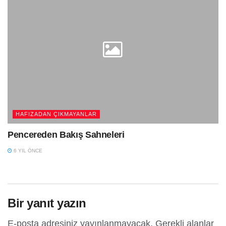
HAFIZADAN ÇIKMAYANLAR
Pencereden Bakış Sahneleri
6 YIL ÖNCE
Bir yanıt yazın
E-posta adresiniz yayınlanmayacak.
Gerekli alanlar