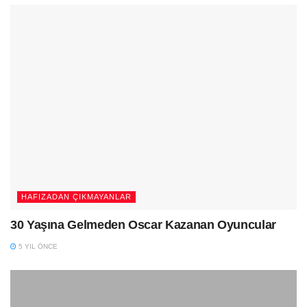
HAFIZADAN ÇIKMAYANLAR
30 Yaşına Gelmeden Oscar Kazanan Oyuncular
5 YIL ÖNCE