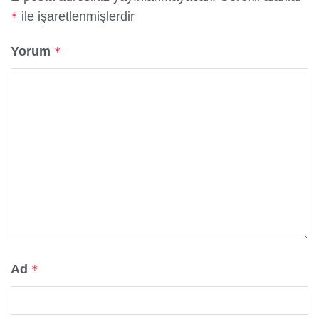
ile işaretlenmişlerdir
*
Yorum
*
Ad
*