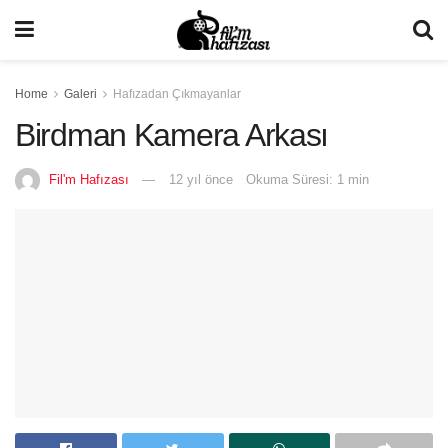
Home
Galeri
Hafızadan Çıkmayanlar
Birdman Kamera Arkası
Fil'm Hafızası
12 yıl önce
Okuma Süresi: 1 min