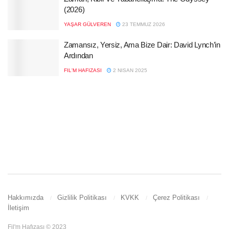
(2026)
YAŞAR GÜLVEREN
23 TEMMUZ 2026
Zamansız, Yersiz, Ama Bize Dair: David Lynch’in
Ardından
FIL'M HAFIZASI
2 NISAN 2025
Hakkımızda
Gizlilik Politikası
KVKK
Çerez Politikası
İletişim
Fil'm Hafızası © 2023