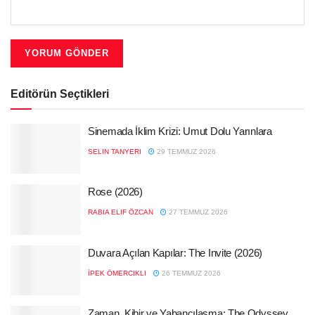
Editörün Seçtikleri
Sinemada İklim Krizi: Umut Dolu Yarınlara
SELIN TANYERI
29 TEMMUZ 2026
Rose (2026)
RABIA ELIF ÖZCAN
27 TEMMUZ 2026
Duvara Açılan Kapılar: The Invite (2026)
İPEK ÖMERCIKLI
26 TEMMUZ 2026
Zaman, Kibir ve Yabancılaşma: The Odyssey