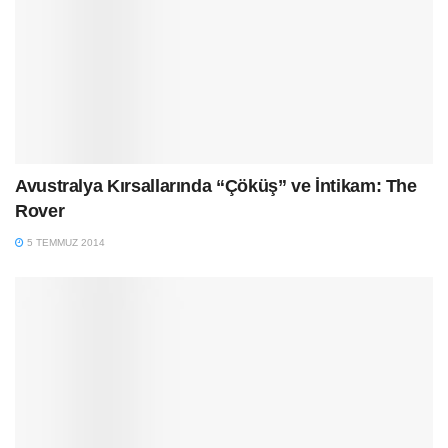
Avustralya Kırsallarında “Çöküş” ve İntikam: The
Rover
5 TEMMUZ 2014