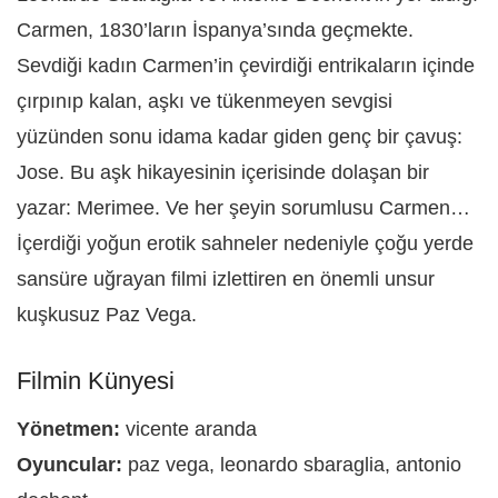
Carmen, 1830’ların İspanya’sında geçmekte.
Sevdiği kadın Carmen’in çevirdiği entrikaların içinde
çırpınıp kalan, aşkı ve tükenmeyen sevgisi
yüzünden sonu idama kadar giden genç bir çavuş:
Jose. Bu aşk hikayesinin içerisinde dolaşan bir
yazar: Merimee. Ve her şeyin sorumlusu Carmen…
İçerdiği yoğun erotik sahneler nedeniyle çoğu yerde
sansüre uğrayan filmi izlettiren en önemli unsur
kuşkusuz Paz Vega.
Filmin Künyesi
Yönetmen:
vicente aranda
Oyuncular:
paz vega, leonardo sbaraglia, antonio