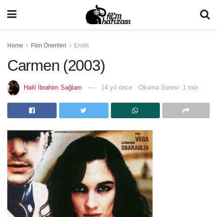
Home
Film Önerileri
Erotik
Carmen (2003)
Halil İbrahim Sağlam
14 yıl önce
Okuma Süresi: 1 min