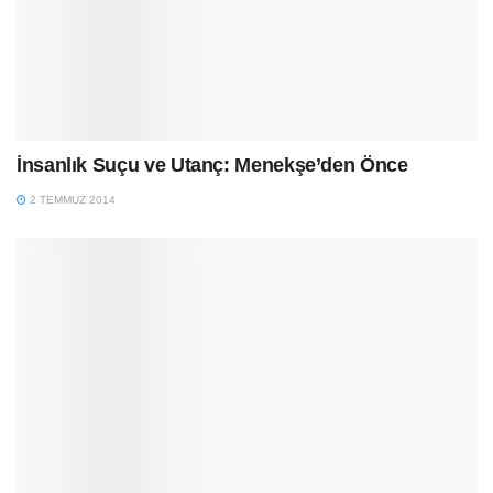
İnsanlık Suçu ve Utanç: Menekşe’den Önce
2 TEMMUZ 2014