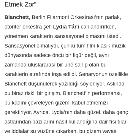
Etmek Zor”
Blanchett
, Berlin Filarmoni Orkestrası’nın parlak,
otoriter orkestra şefi
Lydia Tár
‘ı canlandırırken,
yönetmen karakterin sansasyonel olmasını istedi.
Sansasyonel olmalıydı, çünkü tüm film klasik müzik
dünyasında sadece öncü bir figür değil, aynı
zamanda uluslararası bir üne sahip olan bu
karakterin etrafında inşa edildi. Senaryonun özellikle
Blanchett düşünülerek yazıldığı söyleniyor. Aslında
bu biraz riskli bir girişim. Blanchett’in performansı,
bu kadını çevreleyen gizemi kabul etmemizi
gerektiriyor. Ayrıca, Lydia’nın daha güzel, daha genç
astlarından bazılarını nasıl kullandığına dair fısıltılar
ve iddialar su yüzüne çıkarken, bu gizem yavaş