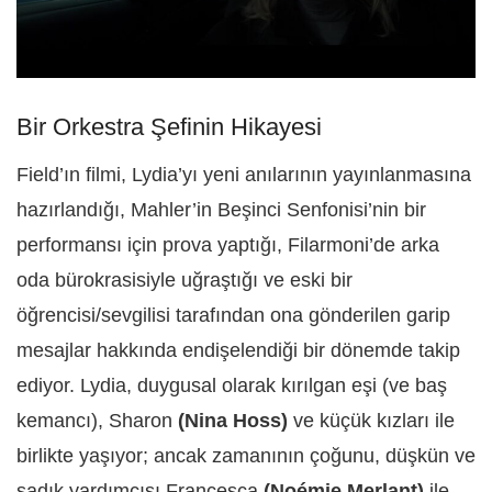
Bir Orkestra Şefinin Hikayesi
Field’ın filmi, Lydia’yı yeni anılarının yayınlanmasına
hazırlandığı, Mahler’in Beşinci Senfonisi’nin bir
performansı için prova yaptığı, Filarmoni’de arka
oda bürokrasisiyle uğraştığı ve eski bir
öğrencisi/sevgilisi tarafından ona gönderilen garip
mesajlar hakkında endişelendiği bir dönemde takip
ediyor. Lydia, duygusal olarak kırılgan eşi (ve baş
kemancı), Sharon
(Nina Hoss)
ve küçük kızları ile
birlikte yaşıyor; ancak zamanının çoğunu, düşkün ve
sadık yardımcısı Francesca
(Noémie Merlant)
ile