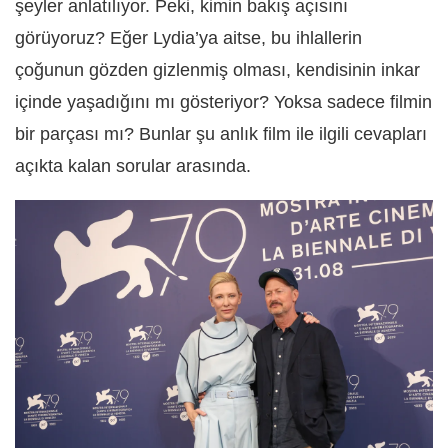
şeyler anlatılıyor. Peki, kimin bakış açısını
görüyoruz? Eğer Lydia’ya aitse, bu ihlallerin
çoğunun gözden gizlenmiş olması, kendisinin inkar
içinde yaşadığını mı gösteriyor? Yoksa sadece filmin
bir parçası mı? Bunlar şu anlık film ile ilgili cevapları
açıkta kalan sorular arasında.