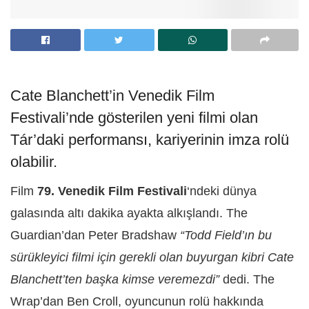
Cate Blanchett’in Venedik Film
Festivali’nde gösterilen yeni filmi olan
Tár’daki performansı, kariyerinin imza rolü
olabilir.
Film
79. Venedik Film Festivali
‘ndeki dünya
galasında altı dakika ayakta alkışlandı. The
Guardian’dan Peter Bradshaw
“Todd Field’ın bu
sürükleyici filmi için gerekli olan buyurgan kibri Cate
Blanchett’ten başka kimse veremezdi”
dedi. The
Wrap’dan Ben Croll, oyuncunun rolü hakkında