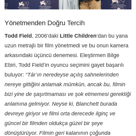
Yönetmenden Doğru Tercih
Todd Field
, 2006’daki
Little Children
‘dan bu yana
uzun metrajlı bir film yönetmedi ve bu onun kamera
arkasındaki üçüncü denemesi. Eleştirmen Bilge
Ebiri, Todd Field’in oyuncu seçimini gayet başarılı
buluyor:
“Tár’ın neredeyse açılış sahnelerinden
nereye gittiğini anlamak mümkün, ancak bu, filmin
bizi yine de şaşırtmaması ve şok etmemesi gerektiği
anlamına gelmiyor. Neyse ki, Blanchett burada
devreye giriyor ve filmi orta derecede ilginç ve
güncel bir filmden oldukça güzel bir şeye
dönüştürüyor. Filmin geri kalanının çoğunda