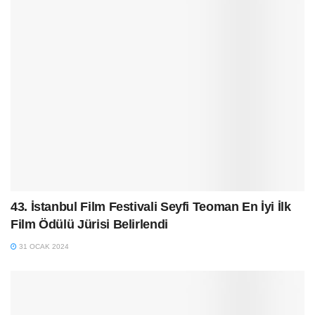
43. İstanbul Film Festivali Seyfi Teoman En İyi İlk
Film Ödülü Jürisi Belirlendi
31 OCAK 2024