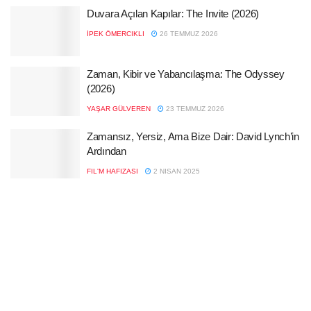
Duvara Açılan Kapılar: The Invite (2026)
İPEK ÖMERCIKLI
26 TEMMUZ 2026
Zaman, Kibir ve Yabancılaşma: The Odyssey
(2026)
YAŞAR GÜLVEREN
23 TEMMUZ 2026
Zamansız, Yersiz, Ama Bize Dair: David Lynch’in
Ardından
FIL'M HAFIZASI
2 NISAN 2025