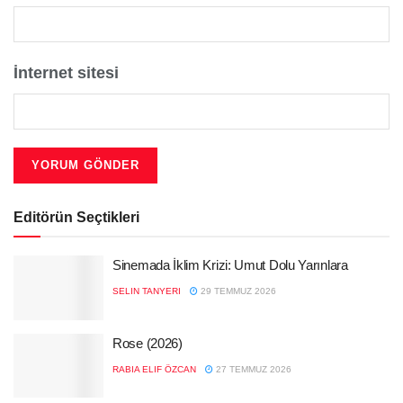
İnternet sitesi
Editörün Seçtikleri
Sinemada İklim Krizi: Umut Dolu Yarınlara
SELIN TANYERI
29 TEMMUZ 2026
Rose (2026)
RABIA ELIF ÖZCAN
27 TEMMUZ 2026