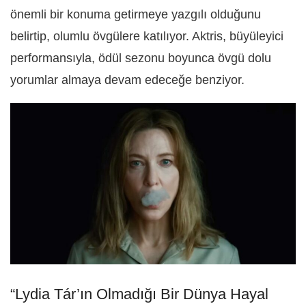
önemli bir konuma getirmeye yazgılı olduğunu
belirtip, olumlu övgülere katılıyor. Aktris, büyüleyici
performansıyla, ödül sezonu boyunca övgü dolu
yorumlar almaya devam edeceğe benziyor.
“Lydia Tár’ın Olmadığı Bir Dünya Hayal