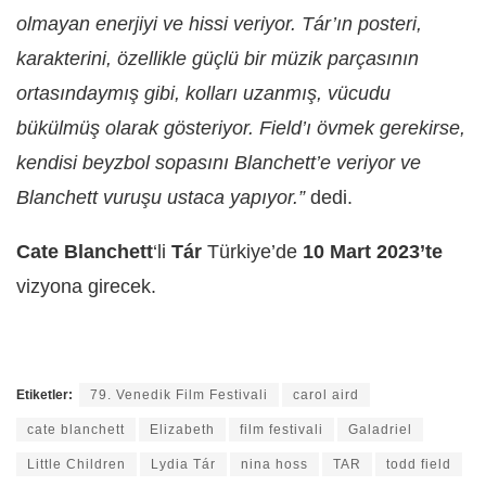
olmayan enerjiyi ve hissi veriyor. Tár’ın posteri,
karakterini, özellikle güçlü bir müzik parçasının
ortasındaymış gibi, kolları uzanmış, vücudu
bükülmüş olarak gösteriyor. Field’ı övmek gerekirse,
kendisi beyzbol sopasını Blanchett’e veriyor ve
Blanchett vuruşu ustaca yapıyor.”
dedi.
Cate Blanchett
‘li
Tár
Türkiye’de
10 Mart 2023’te
vizyona girecek.
Etiketler:
79. Venedik Film Festivali
carol aird
cate blanchett
Elizabeth
film festivali
Galadriel
Little Children
Lydia Tár
nina hoss
TAR
todd field