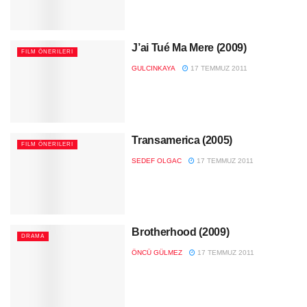
J’ai Tué Ma Mere (2009)
FILM ÖNERILERI
GULCINKAYA
17 TEMMUZ 2011
Transamerica (2005)
FILM ÖNERILERI
SEDEF OLGAC
17 TEMMUZ 2011
Brotherhood (2009)
DRAMA
ÖNCÜ GÜLMEZ
17 TEMMUZ 2011