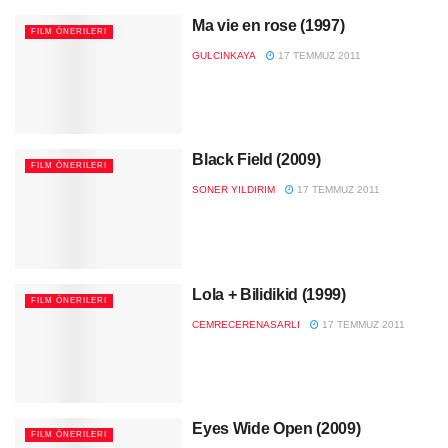
Ma vie en rose (1997)
FILM ÖNERILERI
GULCINKAYA
17 TEMMUZ 2011
Black Field (2009)
FILM ÖNERILERI
SONER YILDIRIM
17 TEMMUZ 2011
Lola + Bilidikid (1999)
FILM ÖNERILERI
CEMRECERENASARLI
17 TEMMUZ 2011
Eyes Wide Open (2009)
FILM ÖNERILERI