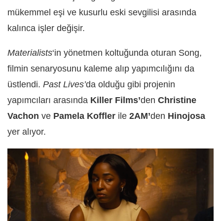
mükemmel eşi ve kusurlu eski sevgilisi arasında
kalınca işler değişir.
Materialists
‘in yönetmen koltuğunda oturan Song,
filmin senaryosunu kaleme alıp yapımcılığını da
üstlendi.
Past Lives’
da olduğu gibi projenin
yapımcıları arasında
Killer Films’
den
Christine
Vachon
ve
Pamela Koffler
ile
2AM’
den
Hinojosa
yer alıyor.