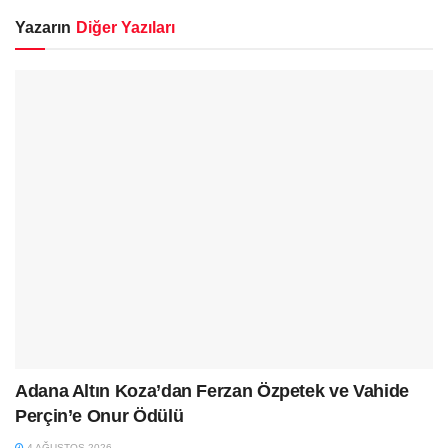
Yazarın
Diğer Yazıları
Adana Altın Koza’dan Ferzan Özpetek ve Vahide
Perçin’e Onur Ödülü
4 AĞUSTOS 2026