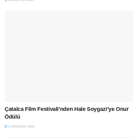
Çatalca Film Festivali’nden Hale Soygazi’ye Onur
Ödülü
2 AĞUSTOS 2026