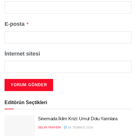
E-posta
*
İnternet sitesi
Editörün Seçtikleri
Sinemada İklim Krizi: Umut Dolu Yarınlara
SELIN TANYERI
29 TEMMUZ 2026