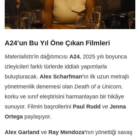
A24’un Bu Yıl Öne Çıkan Filmleri
Materialists
‘in dağıtımcısı
A24
, 2025 yılı boyunca
izleyicileri farklı türlerde iddialı yapımlarla
buluşturacak.
Alex Scharfman’
ın ilk uzun metrajlı
yönetmenlik denemesi olan
Death of a Unicorn
,
korku ve sınıf eleştirisini harmanlayan bir hikâye
sunuyor. Filmin başrollerini
Paul Rudd
ve
Jenna
Ortega
paylaşıyor.
Alex Garland
ve
Ray Mendoza’
nın yönettiği savaş