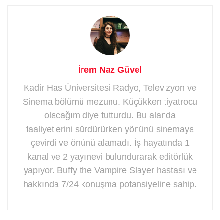
İrem Naz Güvel
Kadir Has Üniversitesi Radyo, Televizyon ve
Sinema bölümü mezunu. Küçükken tiyatrocu
olacağım diye tutturdu. Bu alanda
faaliyetlerini sürdürürken yönünü sinemaya
çevirdi ve önünü alamadı. İş hayatında 1
kanal ve 2 yayınevi bulundurarak editörlük
yapıyor. Buffy the Vampire Slayer hastası ve
hakkında 7/24 konuşma potansiyeline sahip.