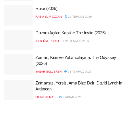
Rose (2026)
RABIA ELIF ÖZCAN
27 TEMMUZ 2026
Duvara Açılan Kapılar: The Invite (2026)
İPEK ÖMERCIKLI
26 TEMMUZ 2026
Zaman, Kibir ve Yabancılaşma: The Odyssey
(2026)
YAŞAR GÜLVEREN
23 TEMMUZ 2026
Zamansız, Yersiz, Ama Bize Dair: David Lynch’in
Ardından
FIL'M HAFIZASI
2 NISAN 2025