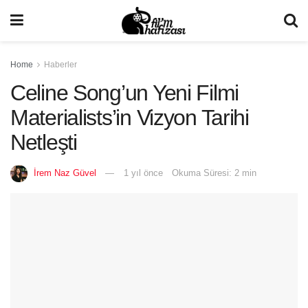
Home
Haberler
Celine Song’un Yeni Filmi
Materialists’in Vizyon Tarihi
Netleşti
İrem Naz Güvel
1 yıl önce
Okuma Süresi: 2 min