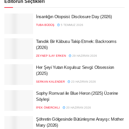
Editörün Seçtikleri
İnsanlığın Otopsisi: Disclosure Day (2026)
TUBA BÜDÜŞ
5 TEMMUZ 2026
Tanıdık Bir Kâbusu Takip Etmek: Backrooms
(2026)
ZEYNEP İLAY ERKEN
29 HAZIRAN 2026
Her Şeyi Yutan Koşulsuz Sevgi: Obsession
(2025)
SERKAN KALENDER
23 HAZIRAN 2026
Sophy Romvari ile Blue Heron (2025) Üzerine
Söyleşi
İPEK ÖMERCIKLI
20 HAZIRAN 2026
Şöhretin Gölgesinde Bütünleşme Arayışı: Mother
Mary (2026)