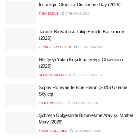
İnsanlığın Otopsisi: Disclosure Day (2026)
TUBA BÜDÜŞ
5 TEMMUZ 2026
Tanıdık Bir Kâbusu Takip Etmek: Backrooms
(2026)
ZEYNEP İLAY ERKEN
29 HAZIRAN 2026
Her Şeyi Yutan Koşulsuz Sevgi: Obsession
(2025)
SERKAN KALENDER
23 HAZIRAN 2026
Sophy Romvari ile Blue Heron (2025) Üzerine
Söyleşi
İPEK ÖMERCIKLI
20 HAZIRAN 2026
Şöhretin Gölgesinde Bütünleşme Arayışı: Mother
Mary (2026)
YAŞAR GÜLVEREN
12 HAZIRAN 2026