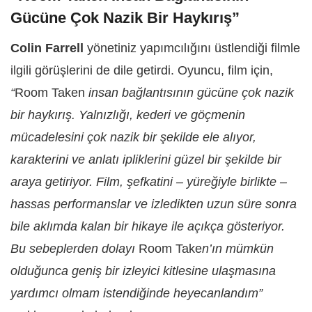
Gücüne Çok Nazik Bir Haykırış”
Colin Farrell
yönetiniz yapımcılığını üstlendiği filmle
ilgili görüşlerini de dile getirdi. Oyuncu, film için,
“
Room Taken
insan bağlantısının gücüne çok nazik
bir haykırış. Yalnızlığı, kederi ve göçmenin
mücadelesini çok nazik bir şekilde ele alıyor,
karakterini ve anlatı ipliklerini güzel bir şekilde bir
araya getiriyor. Film, şefkatini – yüreğiyle birlikte –
hassas performanslar ve izledikten uzun süre sonra
bile aklımda kalan bir hikaye ile açıkça gösteriyor.
Bu sebeplerden dolayı
Room Take
n’ın mümkün
olduğunca geniş bir izleyici kitlesine ulaşmasına
yardımcı olmam istendiğinde heyecanlandım”