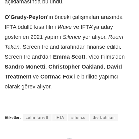
açıklamasında bulundu.
O’Grady-Peyton
’ın önceki çalışmaları arasında
IFTA ödüllü kısa filmi
Wave
ve IFTA’ya aday
gösterilen 2021 yapımı
Silence
yer alıyor.
Room
Taken,
Screen Ireland tarafından finanse edildi.
Screen Ireland’dan
Emma Scott
, Vico Films’den
Sandro Monetti
,
Christopher Oakland
,
David
Treatment
ve
Cormac Fox
ile birlikte yapımcı
olarak görev alıyor.
Etiketler:
colin farrell
IFTA
silence
the batman