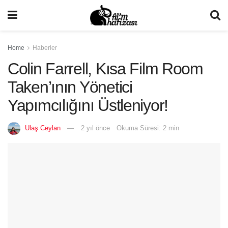
Home
Haberler
Colin Farrell, Kısa Film Room
Taken’ının Yönetici
Yapımcılığını Üstleniyor!
Ulaş Ceylan
2 yıl önce
Okuma Süresi: 2 min