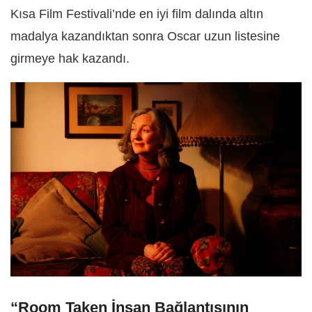
Kısa Film Festivali’nde en iyi film dalında altın
madalya kazandıktan sonra Oscar uzun listesine
girmeye hak kazandı.
“Room Taken İnsan Bağlantısının