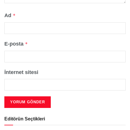
Ad
*
E-posta
*
İnternet sitesi
Editörün Seçtikleri