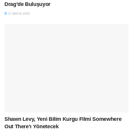
Drag’de Buluşuyor
17 MAYIS 2026
Shawn Levy, Yeni Bilim Kurgu Filmi Somewhere
Out There’ı Yönetecek