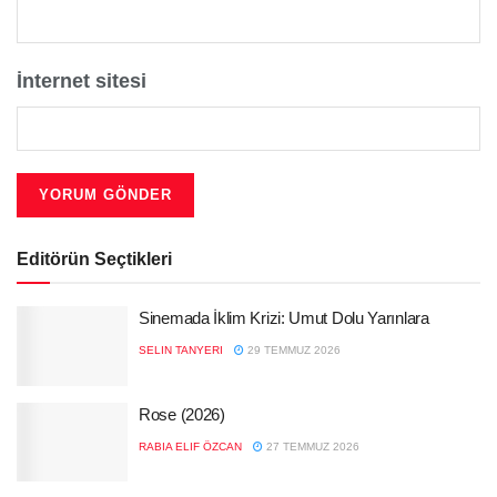
İnternet sitesi
Editörün Seçtikleri
Sinemada İklim Krizi: Umut Dolu Yarınlara
SELIN TANYERI
29 TEMMUZ 2026
Rose (2026)
RABIA ELIF ÖZCAN
27 TEMMUZ 2026