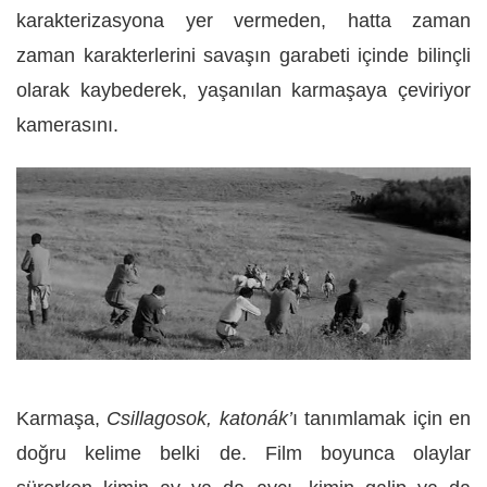
karakterizasyona yer vermeden, hatta zaman
zaman karakterlerini savaşın garabeti içinde bilinçli
olarak kaybederek, yaşanılan karmaşaya çeviriyor
kamerasını.
Karmaşa,
Csillagosok, katonák’
ı tanımlamak için en
doğru kelime belki de. Film boyunca olaylar