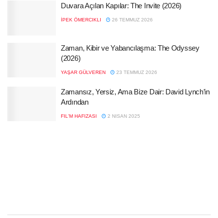
Duvara Açılan Kapılar: The Invite (2026)
İPEK ÖMERCIKLI
26 TEMMUZ 2026
Zaman, Kibir ve Yabancılaşma: The Odyssey
(2026)
YAŞAR GÜLVEREN
23 TEMMUZ 2026
Zamansız, Yersiz, Ama Bize Dair: David Lynch’in
Ardından
FIL'M HAFIZASI
2 NISAN 2025