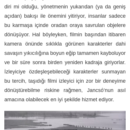
diri mi olduğu, yönetmenin yukarıdan (ya da geniş
açıdan) bakışı ile önemini yitiriyor, insanlar sadece
bu karmaşa içinde oradan oraya savrulan objelere
dönüşüyor. Hal böyleyken, filmin başından itibaren
kamera önünde sıklıkla görünen karakterler dahi
savaşın yıkıcılığına boyun eğip tamamen kayboluyor
ve bir süre sonra birden yeniden kadraja giriyorlar.
İzleyiciye özdeşleşebileceği karakterler sunmayan
bu tercih, taşıdığı filmi izleyici için zor bir deneyime
dönüştürebilme riskine rağmen, Jancsó’nun asıl
amacına olabilecek en iyi şekilde hizmet ediyor.