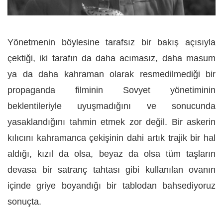
Yönetmenin böylesine tarafsız bir bakış açısıyla
çektiği, iki tarafın da daha acımasız, daha masum
ya da daha kahraman olarak resmedilmediği bir
propaganda filminin Sovyet yönetiminin
beklentileriyle uyuşmadığını ve sonucunda
yasaklandığını tahmin etmek zor değil. Bir askerin
kılıcını kahramanca çekişinin dahi artık trajik bir hal
aldığı, kızıl da olsa, beyaz da olsa tüm taşların
devasa bir satranç tahtası gibi kullanılan ovanın
içinde griye boyandığı bir tablodan bahsediyoruz
sonuçta.