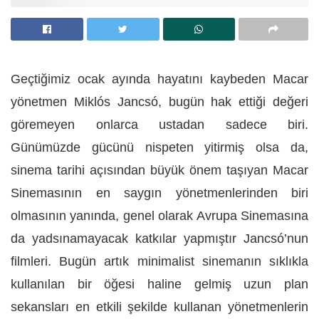
Geçtiğimiz ocak ayında hayatını kaybeden Macar
yönetmen Miklós Jancsó, bugün hak ettiği değeri
göremeyen onlarca ustadan sadece biri.
Günümüzde gücünü nispeten yitirmiş olsa da,
sinema tarihi açısından büyük önem taşıyan Macar
Sinemasının en saygın yönetmenlerinden biri
olmasının yanında, genel olarak Avrupa Sinemasına
da yadsınamayacak katkılar yapmıştır Jancsó’nun
filmleri. Bugün artık minimalist sinemanın sıklıkla
kullanılan bir öğesi haline gelmiş uzun plan
sekansları en etkili şekilde kullanan yönetmenlerin