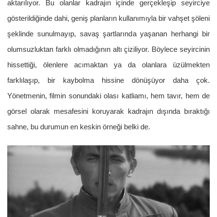
aktarılıyor. Bu olanlar kadrajın içinde gerçekleşip seyirciye
gösterildiğinde dahi, geniş planların kullanımıyla bir vahşet şöleni
şeklinde sunulmayıp, savaş şartlarında yaşanan herhangi bir
olumsuzluktan farklı olmadığının altı çiziliyor. Böylece seyircinin
hissettiği, ölenlere acımaktan ya da olanlara üzülmekten
farklılaşıp, bir kaybolma hissine dönüşüyor daha çok.
Yönetmenin, filmin sonundaki olası katliamı, hem tavır, hem de
görsel olarak mesafesini koruyarak kadrajın dışında bıraktığı
sahne, bu durumun en keskin örneği belki de.