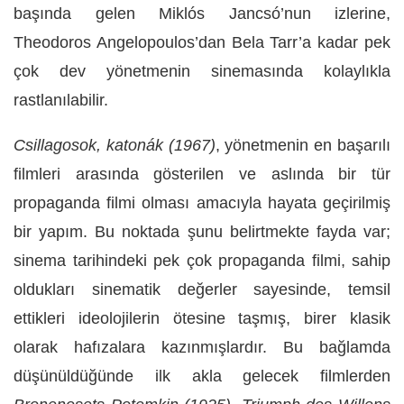
başında gelen Miklós Jancsó’nun izlerine,
Theodoros Angelopoulos’dan Bela Tarr’a kadar pek
çok dev yönetmenin sinemasında kolaylıkla
rastlanılabilir.
Csillagosok, katonák (1967)
, yönetmenin en başarılı
filmleri arasında gösterilen ve aslında bir tür
propaganda filmi olması amacıyla hayata geçirilmiş
bir yapım. Bu noktada şunu belirtmekte fayda var;
sinema tarihindeki pek çok propaganda filmi, sahip
oldukları sinematik değerler sayesinde, temsil
ettikleri ideolojilerin ötesine taşmış, birer klasik
olarak hafızalara kazınmışlardır. Bu bağlamda
düşünüldüğünde ilk akla gelecek filmlerden