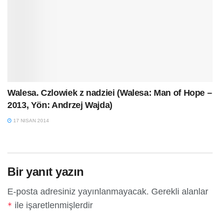
Walesa. Czlowiek z nadziei (Walesa: Man of Hope –
2013, Yön: Andrzej Wajda)
17 NISAN 2014
Bir yanıt yazın
E-posta adresiniz yayınlanmayacak.
Gerekli alanlar
ile işaretlenmişlerdir
*