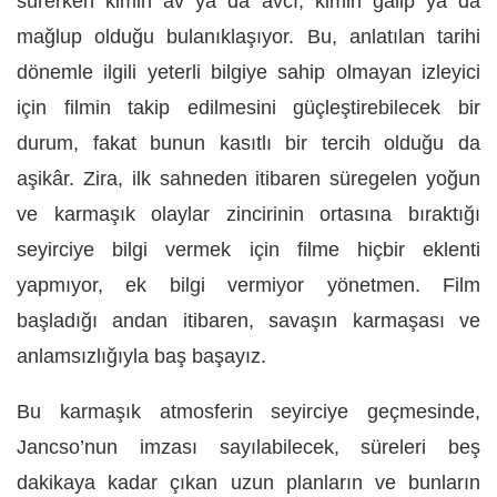
sürerken kimin av ya da avcı, kimin galip ya da
mağlup olduğu bulanıklaşıyor. Bu, anlatılan tarihi
dönemle ilgili yeterli bilgiye sahip olmayan izleyici
için filmin takip edilmesini güçleştirebilecek bir
durum, fakat bunun kasıtlı bir tercih olduğu da
aşikâr. Zira, ilk sahneden itibaren süregelen yoğun
ve karmaşık olaylar zincirinin ortasına bıraktığı
seyirciye bilgi vermek için filme hiçbir eklenti
yapmıyor, ek bilgi vermiyor yönetmen. Film
başladığı andan itibaren, savaşın karmaşası ve
anlamsızlığıyla baş başayız.
Bu karmaşık atmosferin seyirciye geçmesinde,
Jancso’nun imzası sayılabilecek, süreleri beş
dakikaya kadar çıkan uzun planların ve bunların