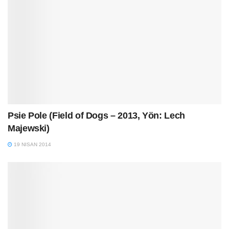
Psie Pole (Field of Dogs – 2013, Yön: Lech
Majewski)
19 NISAN 2014