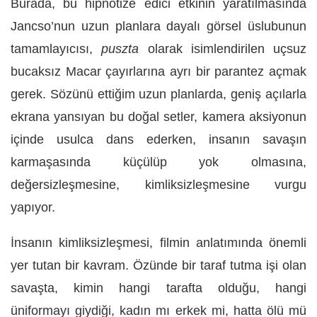
Burada, bu hipnotize edici etkinin yaratılmasında
Jancso’nun uzun planlara dayalı görsel üslubunun
tamamlayıcısı,
puszta
olarak isimlendirilen uçsuz
bucaksız Macar çayırlarına ayrı bir parantez açmak
gerek. Sözünü ettiğim uzun planlarda, geniş açılarla
ekrana yansıyan bu doğal setler, kamera aksiyonun
içinde usulca dans ederken, insanın savaşın
karmaşasında küçülüp yok olmasına,
değersizleşmesine, kimliksizleşmesine vurgu
yapıyor.
İnsanın kimliksizleşmesi, filmin anlatımında önemli
yer tutan bir kavram. Özünde bir taraf tutma işi olan
savaşta, kimin hangi tarafta olduğu, hangi
üniformayı giydiği, kadın mı erkek mi, hatta ölü mü