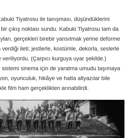
abuki Tiyatrosu ile tanışması, düşündüklerini
bir çıkış noktası sundu. Kabuki Tiyatrosu tam da
yları, gerçekleri birebir yansıtmak yerine deforme
erdiği ileti; jestlerle, kostümle, dekorla, seslerle
e veriliyordu. (Çarpıcı kurguya uyar şekilde.)
ı sistemi sinema için de yaratma umudu taşımaya
on, oyunculuk, hikâye ve hatta altyazılar bile
likle film ham gerçeklikten arınabilirdi.