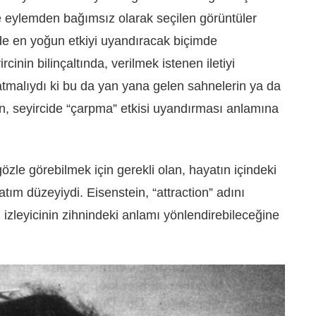
e eylemden bağımsız olarak seçilen görüntüler
cide en yoğun etkiyi uyandıracak biçimde
inin bilinçaltında, verilmek istenen iletiyi
atmalıydı ki bu da yan yana gelen sahnelerin ya da
n, seyircide “çarpma” etkisi uyandırması anlamına
özle görebilmek için gerekli olan, hayatın içindeki
tım düzeyiydi. Eisenstein, “attraction” adını
 izleyicinin zihnindeki anlamı yönlendirebileceğine