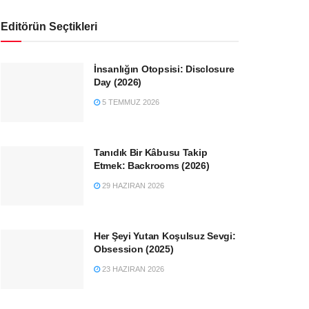
Editörün Seçtikleri
İnsanlığın Otopsisi: Disclosure
Day (2026)
5 TEMMUZ 2026
Tanıdık Bir Kâbusu Takip
Etmek: Backrooms (2026)
29 HAZIRAN 2026
Her Şeyi Yutan Koşulsuz Sevgi:
Obsession (2025)
23 HAZIRAN 2026