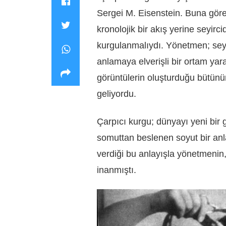
Sergei M. Eisenstein. Buna gör
kronolojik bir akış yerine seyir
kurgulanmalıydı. Yönetmen; seyirc
anlamaya elverişli bir ortam yar
görüntülerin oluşturduğu bütünü
geliyordu.
Çarpıcı kurgu; dünyayı yeni bir g
somuttan beslenen soyut bir anla
verdiği bu anlayışla yönetmenin,
inanmıştı.