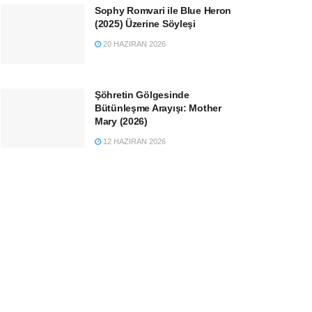
Sophy Romvari ile Blue Heron
(2025) Üzerine Söyleşi
20 HAZIRAN 2026
Şöhretin Gölgesinde
Bütünleşme Arayışı: Mother
Mary (2026)
12 HAZIRAN 2026