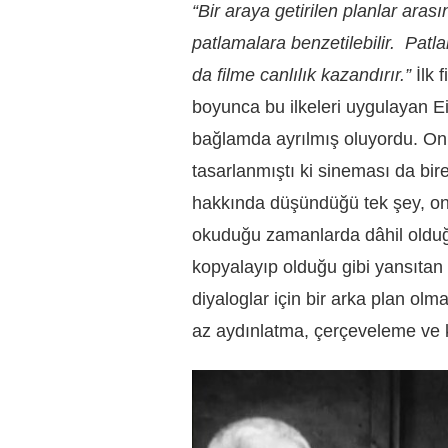
“Bir araya getirilen planlar aras
patlamalara benzetilebilir. Patl
da filme canlılık kazandırır.”
İlk f
boyunca bu ilkeleri uygulayan E
bağlamda ayrılmış oluyordu. On
tasarlanmıştı ki sineması da bire
hakkında düşündüğü tek şey, onl
okuduğu zamanlarda dâhil old
kopyalayıp olduğu gibi yansıtan 
diyaloglar için bir arka plan ol
az aydınlatma, çerçeveleme ve 