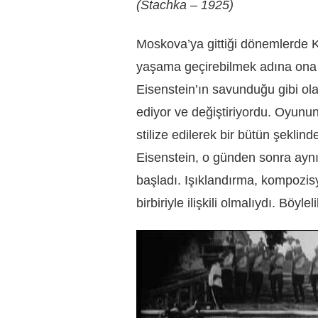
(Stachka – 1925)
Moskova’ya gittiği dönemlerde K
yaşama geçirebilmek adına ona 
Eisenstein’ın savunduğu gibi ola
ediyor ve değiştiriyordu. Oyunun v
stilize edilerek bir bütün şeklind
Eisenstein, o günden sonra ayn
başladı. Işıklandırma, kompozisy
birbiriyle ilişkili olmalıydı. Böyle