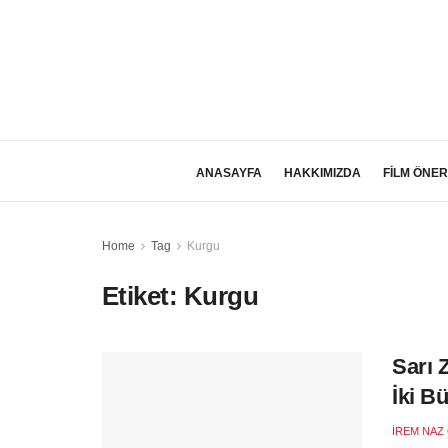
ANASAYFA
HAKKIMIZDA
FİLM ÖNER
Home
Tag
Kurgu
Etiket:
Kurgu
Sarı 
İki B
İREM NAZ