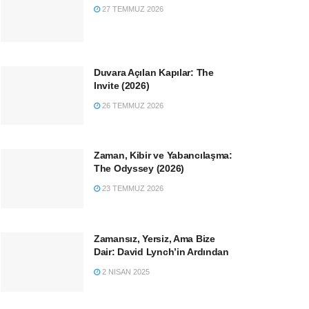
27 TEMMUZ 2026
Duvara Açılan Kapılar: The
Invite (2026)
26 TEMMUZ 2026
Zaman, Kibir ve Yabancılaşma:
The Odyssey (2026)
23 TEMMUZ 2026
Zamansız, Yersiz, Ama Bize
Dair: David Lynch’in Ardından
2 NISAN 2025