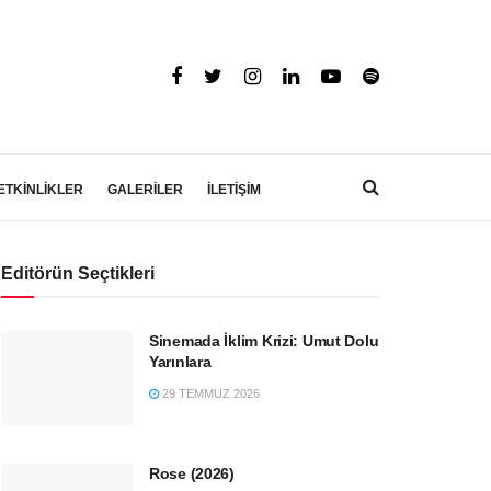
ETKİNLİKLER
GALERİLER
İLETİŞİM
Editörün Seçtikleri
Sinemada İklim Krizi: Umut Dolu
Yarınlara
29 TEMMUZ 2026
Rose (2026)