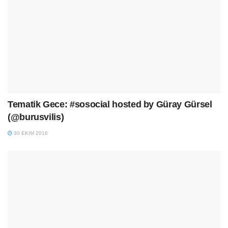
Tematik Gece: #sosocial hosted by Güray Gürsel
(@burusvilis)
30 EKIM 2016