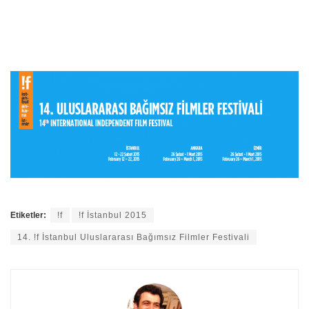
Etiketler:
!f
!f İstanbul 2015
14. !f İstanbul Uluslararası Bağımsız Filmler Festivali