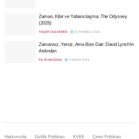
Zaman, Kibir ve Yabancılaşma: The Odyssey
(2026)
YAŞAR GÜLVEREN
23 TEMMUZ 2026
Zamansız, Yersiz, Ama Bize Dair: David Lynch’in
Ardından
FIL'M HAFIZASI
2 NISAN 2025
Hakkımızda
Gizlilik Politikası
KVKK
Çerez Politikası