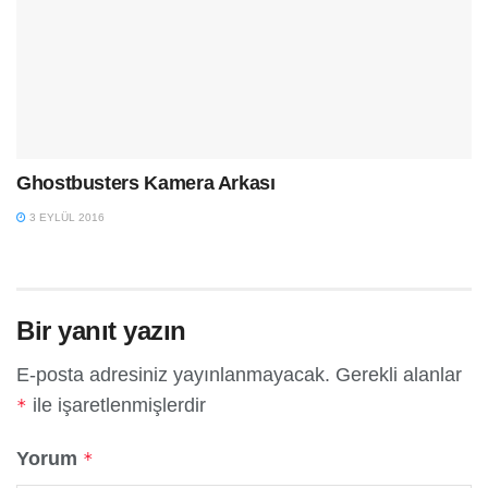
Ghostbusters Kamera Arkası
3 EYLÜL 2016
Bir yanıt yazın
E-posta adresiniz yayınlanmayacak.
Gerekli alanlar
ile işaretlenmişlerdir
*
Yorum
*