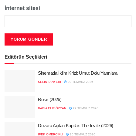
İnternet sitesi
Editörün Seçtikleri
Sinemada İklim Krizi: Umut Dolu Yarınlara
SELIN TANYERI
29 TEMMUZ 2026
Rose (2026)
RABIA ELIF ÖZCAN
27 TEMMUZ 2026
Duvara Açılan Kapılar: The Invite (2026)
İPEK ÖMERCIKLI
26 TEMMUZ 2026