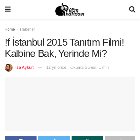
Home
Haberler
!f İstanbul 2015 Tanıtım Filmi!
Kalbine Bak, Yerinde Mi?
İsa Aykurt
12 yıl önce
Okuma Süresi: 1 min