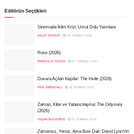
Editörün Seçtikleri
Sinemada İklim Krizi: Umut Dolu Yarınlara
SELIN TANYERI
29 TEMMUZ 2026
Rose (2026)
RABIA ELIF ÖZCAN
27 TEMMUZ 2026
Duvara Açılan Kapılar: The Invite (2026)
İPEK ÖMERCIKLI
26 TEMMUZ 2026
Zaman, Kibir ve Yabancılaşma: The Odyssey
(2026)
YAŞAR GÜLVEREN
23 TEMMUZ 2026
Zamansız, Yersiz, Ama Bize Dair: David Lynch’in