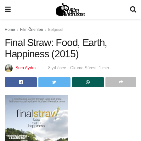
Home
Film Önerileri
Belgesel
Final Straw: Food, Earth,
Happiness (2015)
Şura Aydın
8 yıl önce
Okuma Süresi: 1 min