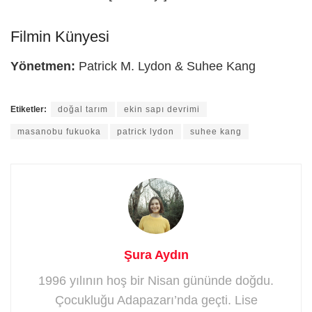
Filmin Künyesi
Yönetmen:
Patrick M. Lydon & Suhee Kang
Etiketler:
doğal tarım
ekin sapı devrimi
masanobu fukuoka
patrick lydon
suhee kang
Şura Aydın
1996 yılının hoş bir Nisan gününde doğdu.
Çocukluğu Adapazarı’nda geçti. Lise