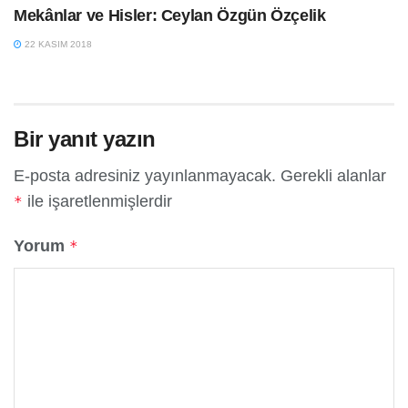
Mekânlar ve Hisler: Ceylan Özgün Özçelik
22 KASIM 2018
Bir yanıt yazın
E-posta adresiniz yayınlanmayacak.
Gerekli alanlar
ile işaretlenmişlerdir
*
Yorum
*