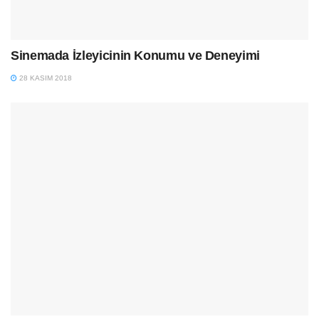
Sinemada İzleyicinin Konumu ve Deneyimi
28 KASIM 2018