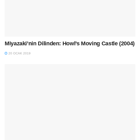
Miyazaki’nin Dilinden: Howl’s Moving Castle (2004)
20 OCAK 2019