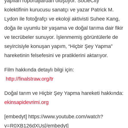
yapılan röportajlardan oluşuyor. SocieCity
kolektifinin kurucusu sanatçı ve yazar Patrick M.
Lydon ile fotoğrafçı ve ekoloji aktivisti Suhee Kang,
doğa ile uyumlu bir yaşama ve doğal tarıma dair fikir
ve tecrübeler sunuyor. İşlenmemiş görüntülerle
de
seyircisiyle konuşan yapım, “Hiçbir Şey Yapma”
hareketinin felsefesini ve pratiklerini aktarıyor.
Film hakkında detaylı bilgi için:
http://finalstraw.org/tr
Doğal tarım ve Hiçbir Şey Yapma hareketi hakkında:
ekinsapidevrimi.org
[embedyt] https://www.youtube.com/watch?
v=R0XB126dXUs[/embedyt]