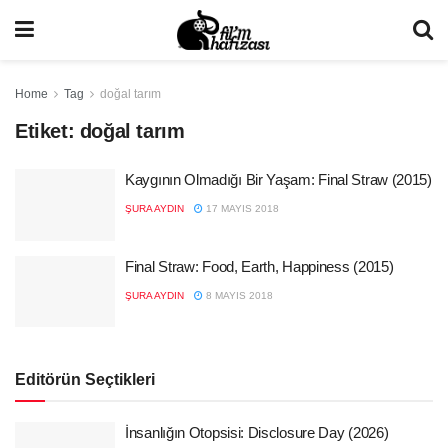
Home
Tag
doğal tarım
Etiket:
doğal tarım
Kaygının Olmadığı Bir Yaşam: Final Straw (2015)
ŞURA AYDIN
17 MAYIS 2018
Final Straw: Food, Earth, Happiness (2015)
ŞURA AYDIN
8 MAYIS 2018
Editörün Seçtikleri
İnsanlığın Otopsisi: Disclosure Day (2026)