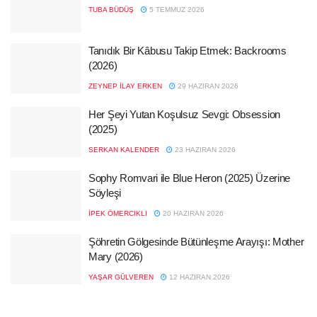
TUBA BÜDÜŞ
5 TEMMUZ 2026
Tanıdık Bir Kâbusu Takip Etmek: Backrooms
(2026)
ZEYNEP İLAY ERKEN
29 HAZIRAN 2026
Her Şeyi Yutan Koşulsuz Sevgi: Obsession
(2025)
SERKAN KALENDER
23 HAZIRAN 2026
Sophy Romvari ile Blue Heron (2025) Üzerine
Söyleşi
İPEK ÖMERCIKLI
20 HAZIRAN 2026
Şöhretin Gölgesinde Bütünleşme Arayışı: Mother
Mary (2026)
YAŞAR GÜLVEREN
12 HAZIRAN 2026