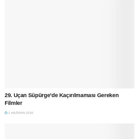
29. Uçan Süpürge’de Kaçırılmaması Gereken
Filmler
2 HAZIRAN 2026