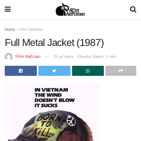
Home
Film Önerileri
Full Metal Jacket (1987)
Fil'm Hafızası
15 yıl önce
Okuma Süresi: 1 min