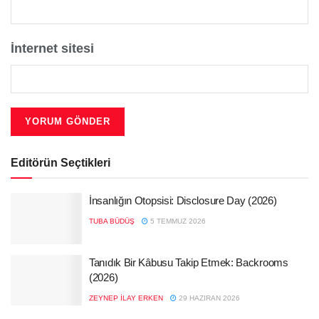
İnternet sitesi
Editörün Seçtikleri
İnsanlığın Otopsisi: Disclosure Day (2026)
TUBA BÜDÜŞ
5 TEMMUZ 2026
Tanıdık Bir Kâbusu Takip Etmek: Backrooms
(2026)
ZEYNEP İLAY ERKEN
29 HAZIRAN 2026