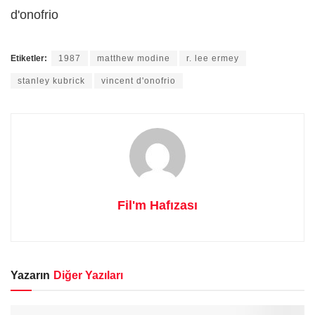
d'onofrio
Etiketler:
1987
matthew modine
r. lee ermey
stanley kubrick
vincent d'onofrio
Fil'm Hafızası
Yazarın
Diğer Yazıları