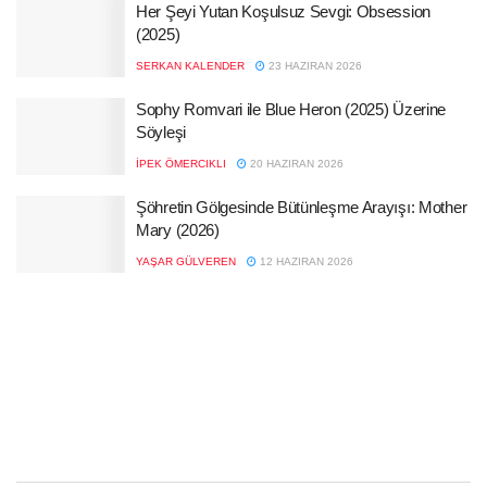
Her Şeyi Yutan Koşulsuz Sevgi: Obsession
(2025)
SERKAN KALENDER
23 HAZIRAN 2026
Sophy Romvari ile Blue Heron (2025) Üzerine
Söyleşi
İPEK ÖMERCIKLI
20 HAZIRAN 2026
Şöhretin Gölgesinde Bütünleşme Arayışı: Mother
Mary (2026)
YAŞAR GÜLVEREN
12 HAZIRAN 2026