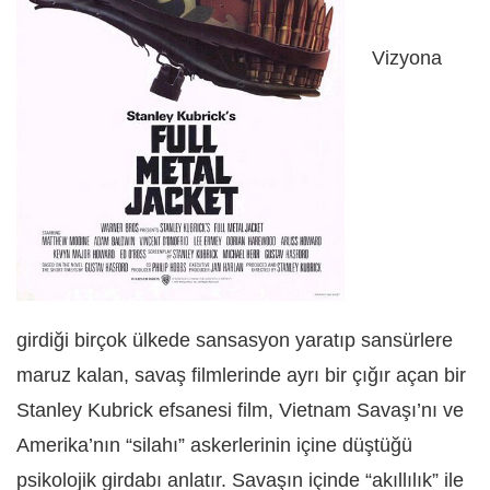
Vizyona
girdiği birçok ülkede sansasyon yaratıp sansürlere
maruz kalan, savaş filmlerinde ayrı bir çığır açan bir
Stanley Kubrick efsanesi film, Vietnam Savaşı’nı ve
Amerika’nın “silahı” askerlerinin içine düştüğü
psikolojik girdabı anlatır. Savaşın içinde “akıllılık” ile