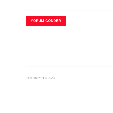
Fil'm Hafızası © 2023