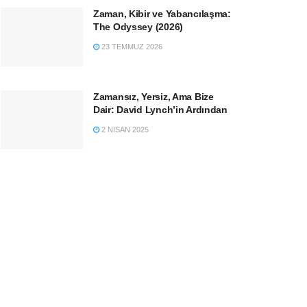
Zaman, Kibir ve Yabancılaşma:
The Odyssey (2026)
23 TEMMUZ 2026
Zamansız, Yersiz, Ama Bize
Dair: David Lynch’in Ardından
2 NISAN 2025