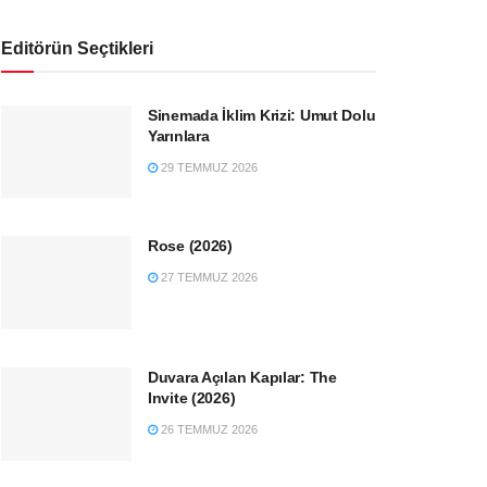
Editörün Seçtikleri
Sinemada İklim Krizi: Umut Dolu
Yarınlara
29 TEMMUZ 2026
Rose (2026)
27 TEMMUZ 2026
Duvara Açılan Kapılar: The
Invite (2026)
26 TEMMUZ 2026