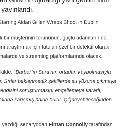
 Gillen’ın oynadığı yeni gerilim filmi
 yayınlandı.
klı bir müşterinin torununun, güçlü adamların da
 araştırmak için tutulan özel bir detektif olarak
malarda ve streaming platformlarında olacak.
kilde: “
Barber’ın Sara’nın ortadan kaybolmasıyla
arır. Sırlar beklenmedik şekillerde su yüzüne çıkmaya
ndisini soruşturmasını engellemeye kararlı,
mlarla karışmış halde bulur. Çiğneyebileceğinden
kte yazdığı senaryodan
Fintan Connolly
tarafından