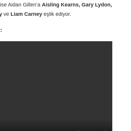
ise Aidan Gillen’a
Aisling Kearns, Gary Lydon,
y
ve
Liam Carney
eşlik ediyor.
: