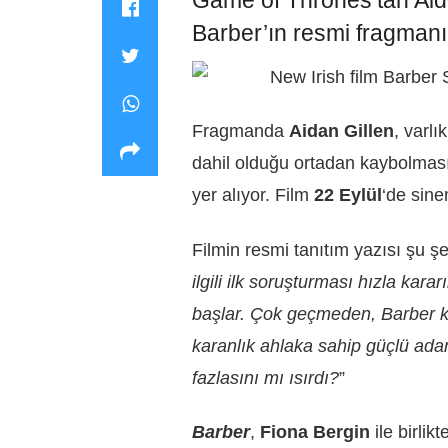
Game of Thrones’tan Aidan
Barber’ın resmi fragmanı
Fragmanda
Aidan Gillen
, varlı
dahil olduğu ortadan kaybolmasını
yer alıyor. Film
22 Eylül
‘de sine
Filmin resmi tanıtım yazısı şu şe
ilgili ilk soruşturması hızla kar
başlar. Çok geçmeden, Barber ke
karanlık ahlaka sahip güçlü ada
fazlasını mı ısırdı?
”
Barber
,
Fiona Bergin
ile birli