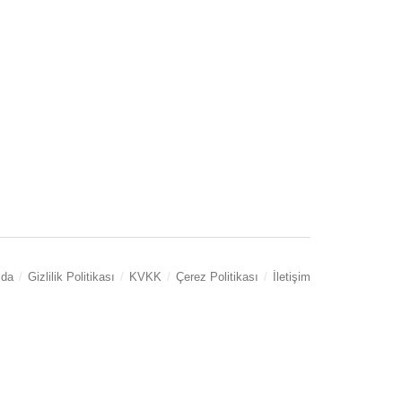
zda
Gizlilik Politikası
KVKK
Çerez Politikası
İletişim