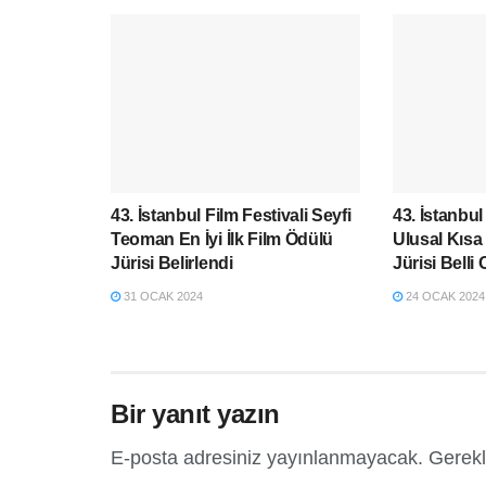
43. İstanbul Film Festivali Seyfi
43. İstanbul
Teoman En İyi İlk Film Ödülü
Ulusal Kısa
Jürisi Belirlendi
Jürisi Belli
31 OCAK 2024
24 OCAK 2024
Bir yanıt yazın
E-posta adresiniz yayınlanmayacak.
Gerekl