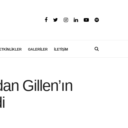
ETKİNLİKLER
GALERİLER
İLETİŞİM
dan Gillen’ın
i