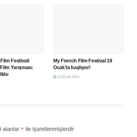
 Film Festivali
My French Film Festival 19
 Film Yarışması
Ocak’ta başlıyor!
 Oldu
13 OCAK 2024
i alanlar
ile işaretlenmişlerdir
*