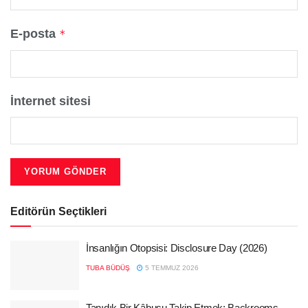
E-posta
*
İnternet sitesi
Editörün Seçtikleri
İnsanlığın Otopsisi: Disclosure Day (2026)
TUBA BÜDÜŞ
5 TEMMUZ 2026
Tanıdık Bir Kâbusu Takip Etmek: Backrooms