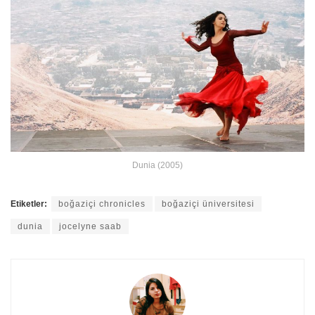
Dunia (2005)
Etiketler:
boğaziçi chronicles
boğaziçi üniversitesi
dunia
jocelyne saab