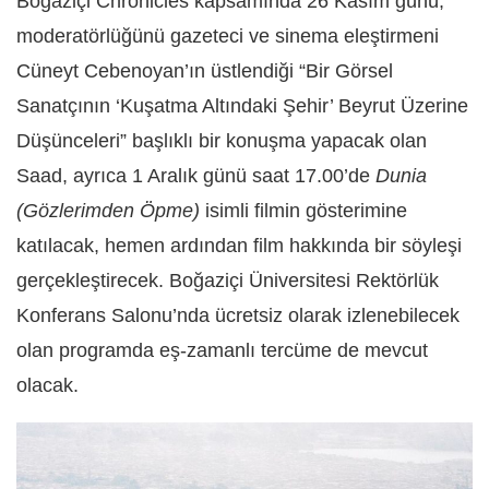
Boğaziçi Chronicles kapsamında 26 Kasım günü,
moderatörlüğünü gazeteci ve sinema eleştirmeni
Cüneyt Cebenoyan’ın üstlendiği “Bir Görsel
Sanatçının ‘Kuşatma Altındaki Şehir’ Beyrut Üzerine
Düşünceleri” başlıklı bir konuşma yapacak olan
Saad, ayrıca 1 Aralık günü saat 17.00’de
Dunia
(Gözlerimden Öpme)
isimli filmin gösterimine
katılacak, hemen ardından film hakkında bir söyleşi
gerçekleştirecek. Boğaziçi Üniversitesi Rektörlük
Konferans Salonu’nda ücretsiz olarak izlenebilecek
olan programda eş-zamanlı tercüme de mevcut
olacak.