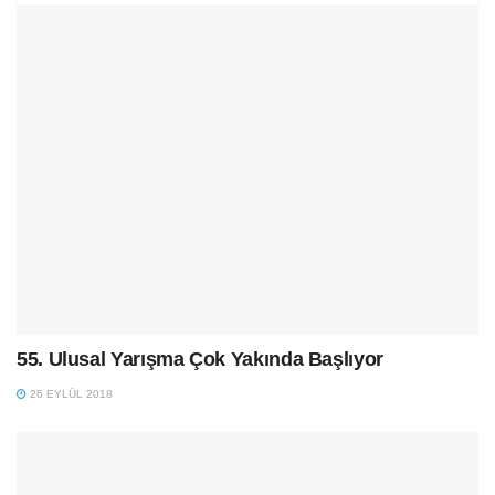
55. Ulusal Yarışma Çok Yakında Başlıyor
26 EYLÜL 2018