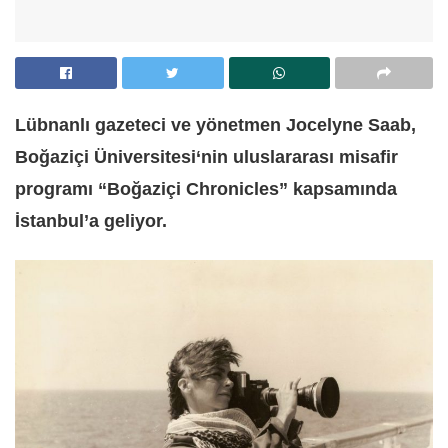
Lübnanlı gazeteci ve yönetmen Jocelyne Saab,
Boğaziçi Üniversitesi‘nin uluslararası misafir
programı “Boğaziçi Chronicles” kapsamında
İstanbul’a geliyor.