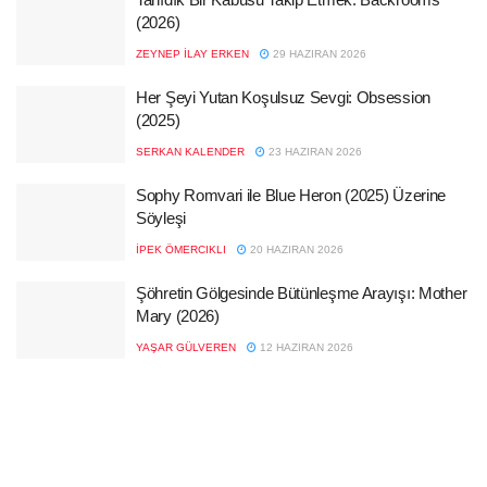
(2026)
ZEYNEP İLAY ERKEN
29 HAZIRAN 2026
Her Şeyi Yutan Koşulsuz Sevgi: Obsession
(2025)
SERKAN KALENDER
23 HAZIRAN 2026
Sophy Romvari ile Blue Heron (2025) Üzerine
Söyleşi
İPEK ÖMERCIKLI
20 HAZIRAN 2026
Şöhretin Gölgesinde Bütünleşme Arayışı: Mother
Mary (2026)
YAŞAR GÜLVEREN
12 HAZIRAN 2026