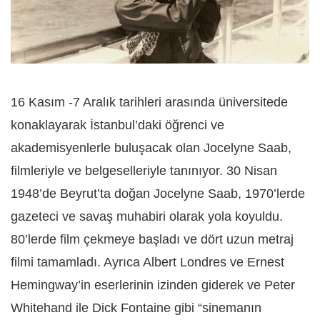
16 Kasım -7 Aralık tarihleri arasında üniversitede
konaklayarak İstanbul’daki öğrenci ve
akademisyenlerle buluşacak olan Jocelyne Saab,
filmleriyle ve belgeselleriyle tanınıyor. 30 Nisan
1948’de Beyrut’ta doğan Jocelyne Saab, 1970’lerde
gazeteci ve savaş muhabiri olarak yola koyuldu.
80’lerde film çekmeye başladı ve dört uzun metraj
filmi tamamladı. Ayrıca Albert Londres ve Ernest
Hemingway’in eserlerinin izinden giderek ve Peter
Whitehand ile Dick Fontaine gibi “sinemanın