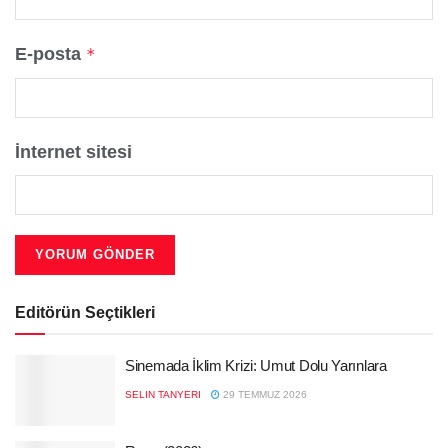
E-posta
*
İnternet sitesi
Editörün Seçtikleri
Sinemada İklim Krizi: Umut Dolu Yarınlara
SELIN TANYERI
29 TEMMUZ 2026