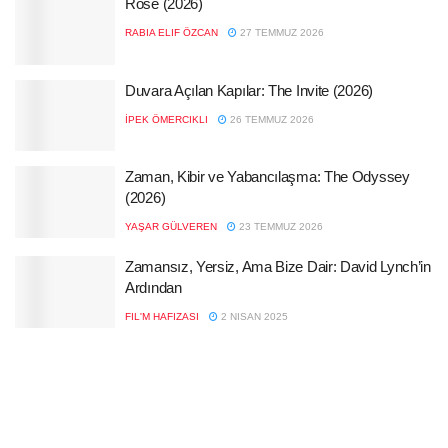
Rose (2026)
RABIA ELIF ÖZCAN
27 TEMMUZ 2026
Duvara Açılan Kapılar: The Invite (2026)
İPEK ÖMERCIKLI
26 TEMMUZ 2026
Zaman, Kibir ve Yabancılaşma: The Odyssey
(2026)
YAŞAR GÜLVEREN
23 TEMMUZ 2026
Zamansız, Yersiz, Ama Bize Dair: David Lynch’in
Ardından
FIL'M HAFIZASI
2 NISAN 2025