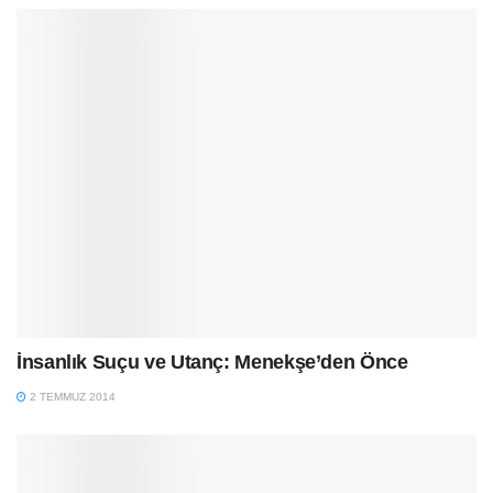
İnsanlık Suçu ve Utanç: Menekşe’den Önce
2 TEMMUZ 2014