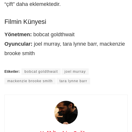
“çift” daha eklemektedir.
Filmin Künyesi
Yönetmen:
bobcat goldthwait
Oyuncular:
joel murray, tara lynne barr, mackenzie
brooke smith
Etiketler:
bobcat goldthwait
joel murray
mackenzie brooke smith
tara lynne barr