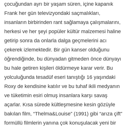
çocuğundan ayrı bir yaşam süren, içine kapanık
Frank her gün televizyondaki saçmalıkları,
insanların birbirinden rant sağlamaya çalışmalarını,
herkesi ve her şeyi popüler kültür malzemesi haline
getirip sonra da onlarla dalga geçmelerini acı
çekerek izlemektedir. Bir gün kanser olduğunu
öğrendiğinde, bu dünyadan gitmeden önce dünyayı
bu hale getiren kişileri öldürmeye karar verir. Bu
yolculuğunda tesadüf eseri tanıştığı 16 yaşındaki
Roxy de kendisine katılır ve bu tuhaf ikili medyanın
ve tüketimin esiri olmuş insanlara karşı savaş
açarlar. Kısa sürede kültleşmesine kesin gözüyle
bakılan film, “Thelma&Louise” (1991) gibi “arıza çift”
formüllü filmlerin yanına çok konuşulacak yeni bir