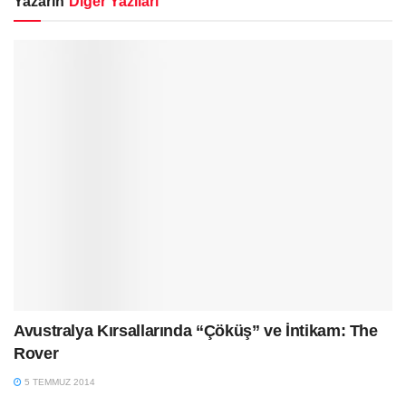
Yazarın
Diğer Yazıları
Avustralya Kırsallarında “Çöküş” ve İntikam: The
Rover
5 TEMMUZ 2014