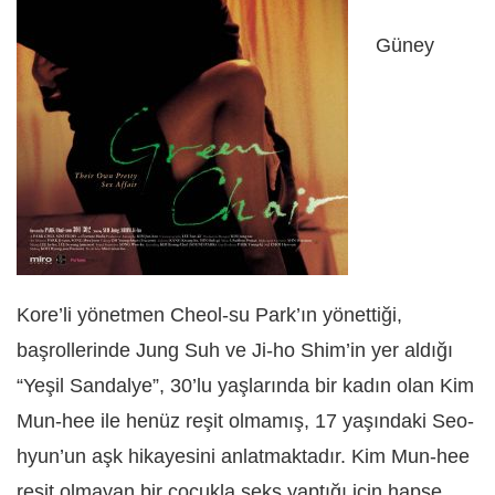
Güney
Kore’li yönetmen Cheol-su Park’ın yönettiği,
başrollerinde Jung Suh ve Ji-ho Shim’in yer aldığı
“Yeşil Sandalye”, 30’lu yaşlarında bir kadın olan Kim
Mun-hee ile henüz reşit olmamış, 17 yaşındaki Seo-
hyun’un aşk hikayesini anlatmaktadır. Kim Mun-hee
reşit olmayan bir çocukla seks yaptığı için hapse