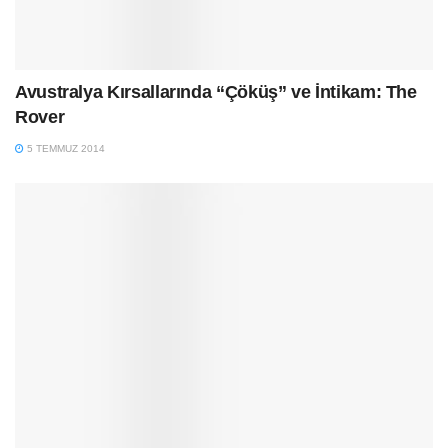
Avustralya Kırsallarında “Çöküş” ve İntikam: The
Rover
5 TEMMUZ 2014