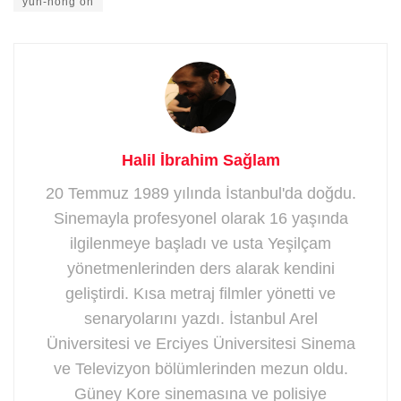
yun-hong oh
Halil İbrahim Sağlam
20 Temmuz 1989 yılında İstanbul'da doğdu.
Sinemayla profesyonel olarak 16 yaşında
ilgilenmeye başladı ve usta Yeşilçam
yönetmenlerinden ders alarak kendini
geliştirdi. Kısa metraj filmler yönetti ve
senaryolarını yazdı. İstanbul Arel
Üniversitesi ve Erciyes Üniversitesi Sinema
ve Televizyon bölümlerinden mezun oldu.
Güney Kore sinemasına ve polisiye