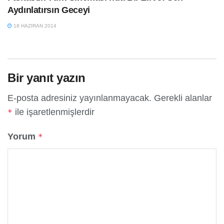
Aydınlatırsın Geceyi
18 HAZIRAN 2014
Bir yanıt yazın
E-posta adresiniz yayınlanmayacak.
Gerekli alanlar
ile işaretlenmişlerdir
*
Yorum
*