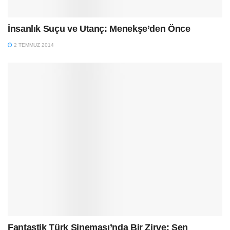
İnsanlık Suçu ve Utanç: Menekşe’den Önce
2 TEMMUZ 2014
Fantastik Türk Sineması’nda Bir Zirve: Sen