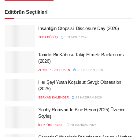
Editörün Seçtikleri
İnsanlığın Otopsisi: Disclosure Day (2026)
TUBA BÜDÜŞ
5 TEMMUZ 2026
Tanıdık Bir Kâbusu Takip Etmek: Backrooms
(2026)
ZEYNEP İLAY ERKEN
29 HAZIRAN 2026
Her Şeyi Yutan Koşulsuz Sevgi: Obsession
(2025)
SERKAN KALENDER
23 HAZIRAN 2026
Sophy Romvari ile Blue Heron (2025) Üzerine
Söyleşi
İPEK ÖMERCIKLI
20 HAZIRAN 2026