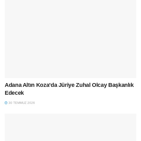
Adana Altın Koza’da Jüriye Zuhal Olcay Başkanlık
Edecek
30 TEMMUZ 2026