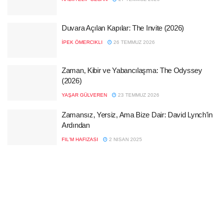
Duvara Açılan Kapılar: The Invite (2026)
İPEK ÖMERCIKLI
26 TEMMUZ 2026
Zaman, Kibir ve Yabancılaşma: The Odyssey
(2026)
YAŞAR GÜLVEREN
23 TEMMUZ 2026
Zamansız, Yersiz, Ama Bize Dair: David Lynch’in
Ardından
FIL'M HAFIZASI
2 NISAN 2025