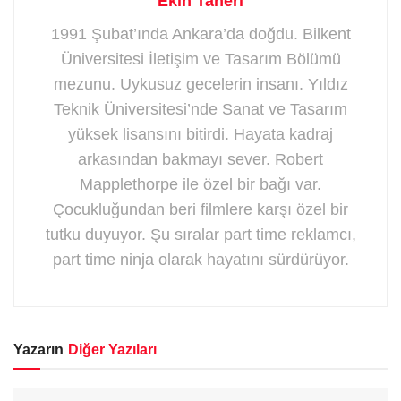
Ekin Taneri
1991 Şubat’ında Ankara’da doğdu. Bilkent
Üniversitesi İletişim ve Tasarım Bölümü
mezunu. Uykusuz gecelerin insanı. Yıldız
Teknik Üniversitesi’nde Sanat ve Tasarım
yüksek lisansını bitirdi. Hayata kadraj
arkasından bakmayı sever. Robert
Mapplethorpe ile özel bir bağı var.
Çocukluğundan beri filmlere karşı özel bir
tutku duyuyor. Şu sıralar part time reklamcı,
part time ninja olarak hayatını sürdürüyor.
Yazarın
Diğer Yazıları