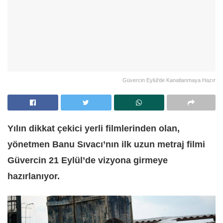
Güvercin Eylül'de Kanatlanmaya Hazır
Yılın dikkat çekici yerli filmlerinden olan,
yönetmen Banu Sıvacı’nın ilk uzun metraj filmi
Güvercin 21 Eylül’de vizyona girmeye
hazırlanıyor.