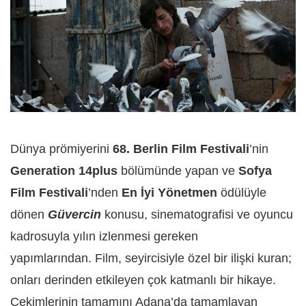
Dünya prömiyerini
68. Berlin Film Festivali
’nin
Generation 14plus
bölümünde yapan ve
Sofya
Film Festivali
’nden
En İyi Yönetmen
ödülüyle
dönen
Güvercin
konusu, sinematografisi ve oyuncu
kadrosuyla yılın izlenmesi gereken
yapımlarından.
Film, seyircisiyle özel bir ilişki kuran;
onları derinden etkileyen çok katmanlı bir hikaye.
Çekimlerinin tamamını Adana’da tamamlayan