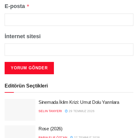
E-posta
*
İnternet sitesi
Editörün Seçtikleri
Sinemada İklim Krizi: Umut Dolu Yarınlara
SELIN TANYERI
29 TEMMUZ 2026
Rose (2026)
RABIA ELIF ÖZCAN
27 TEMMUZ 2026