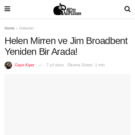
Home
Haberler
Helen Mirren ve Jim Broadbent
Yeniden Bir Arada!
Gaye Kiper
7 yıl önce
Okuma Süresi: 1 min