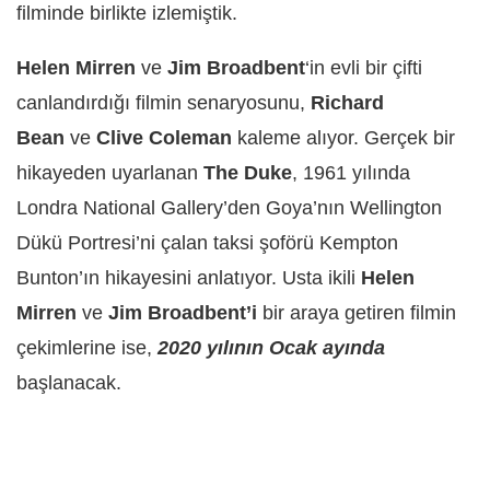
filminde birlikte izlemiştik.
Helen Mirren
ve
Jim Broadbent
‘in evli bir çifti
canlandırdığı filmin senaryosunu,
Richard
Bean
ve
Clive Coleman
kaleme alıyor. Gerçek bir
hikayeden uyarlanan
The Duke
, 1961 yılında
Londra National Gallery’den Goya’nın Wellington
Dükü Portresi’ni çalan taksi şoförü Kempton
Bunton’ın hikayesini anlatıyor. Usta ikili
Helen
Mirren
ve
Jim Broadbent’i
bir araya getiren filmin
çekimlerine ise,
2020 yılının Ocak ayında
başlanacak.