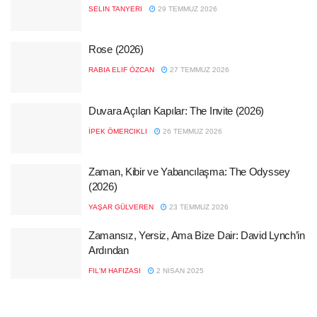
SELIN TANYERI
29 TEMMUZ 2026
Rose (2026)
RABIA ELIF ÖZCAN
27 TEMMUZ 2026
Duvara Açılan Kapılar: The Invite (2026)
İPEK ÖMERCIKLI
26 TEMMUZ 2026
Zaman, Kibir ve Yabancılaşma: The Odyssey
(2026)
YAŞAR GÜLVEREN
23 TEMMUZ 2026
Zamansız, Yersiz, Ama Bize Dair: David Lynch’in
Ardından
FIL'M HAFIZASI
2 NISAN 2025