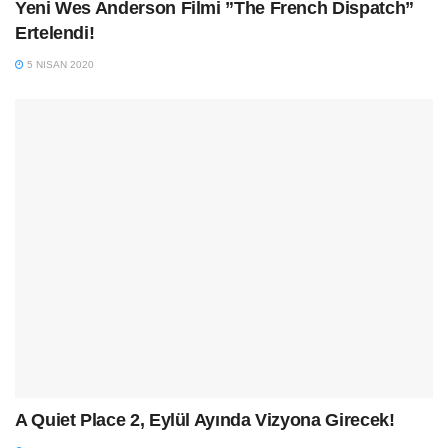
Yeni Wes Anderson Filmi ”The French Dispatch”
Ertelendi!
5 NISAN 2020
A Quiet Place 2, Eylül Ayında Vizyona Girecek!