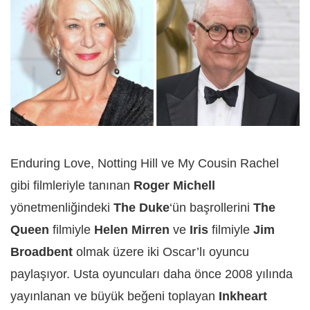
Enduring Love, Notting Hill ve My Cousin Rachel
gibi filmleriyle tanınan
Roger Michell
yönetmenliğindeki
The Duke
‘ün başrollerini
The
Queen
filmiyle
Helen Mirren
ve
Iris
filmiyle
Jim
Broadbent
olmak üzere iki Oscar’lı oyuncu
paylaşıyor. Usta oyuncuları daha önce 2008 yılında
yayınlanan ve büyük beğeni toplayan
Inkheart