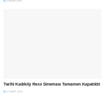
3 NISAN 2020
Tarihi Kadıköy Rexx Sineması Tamamen Kapatıldı!
27 MART 2020