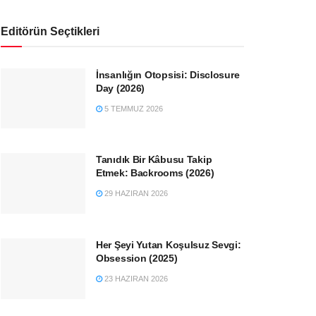
Editörün Seçtikleri
İnsanlığın Otopsisi: Disclosure
Day (2026)
5 TEMMUZ 2026
Tanıdık Bir Kâbusu Takip
Etmek: Backrooms (2026)
29 HAZIRAN 2026
Her Şeyi Yutan Koşulsuz Sevgi:
Obsession (2025)
23 HAZIRAN 2026