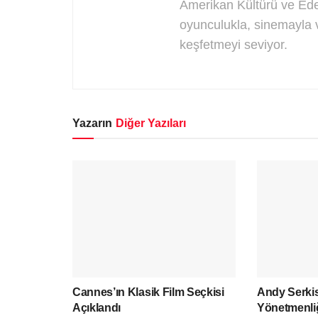
Amerikan Kültürü ve Ede
oyunculukla, sinemayla v
keşfetmeyi seviyor.
Yazarın
Diğer Yazıları
Cannes’ın Klasik Film Seçkisi
Andy Serkis
Açıklandı
Yönetmenli