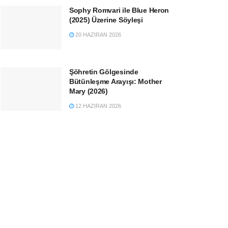
Sophy Romvari ile Blue Heron
(2025) Üzerine Söyleşi
20 HAZIRAN 2026
Şöhretin Gölgesinde
Bütünleşme Arayışı: Mother
Mary (2026)
12 HAZIRAN 2026