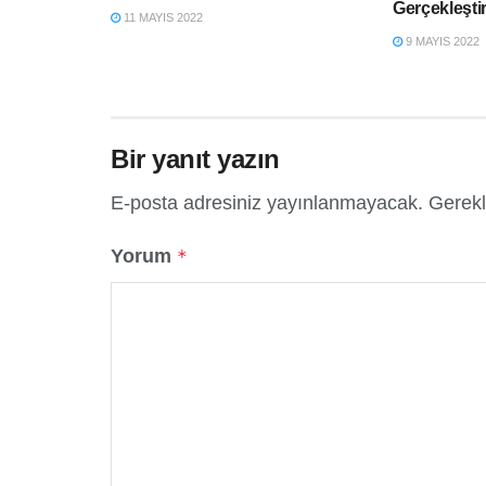
Gerçekleşti
11 MAYIS 2022
9 MAYIS 2022
Bir yanıt yazın
E-posta adresiniz yayınlanmayacak.
Gerekl
Yorum
*