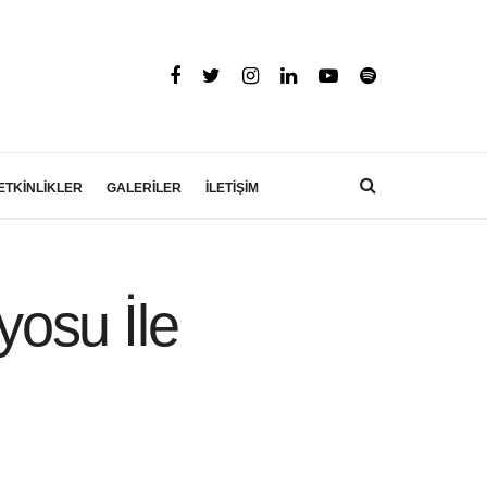
ETKİNLİKLER
GALERİLER
İLETİŞİM
osu İle