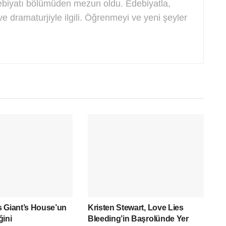
biyatı bölümüden mezun oldu. Edebiyatla,
e dramaturjiyle ilgili. Öğrenmeyi ve yeni şeyler
 Giant’s House’un
Kristen Stewart, Love Lies
ğini
Bleeding’in Başrolünde Yer