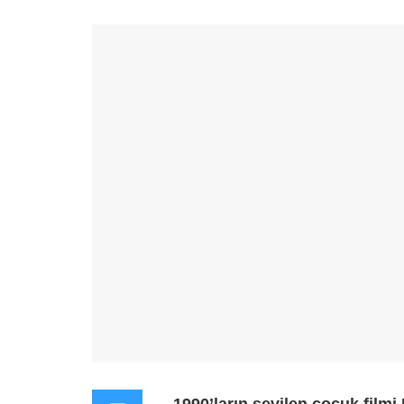
1990’ların sevilen çocuk film