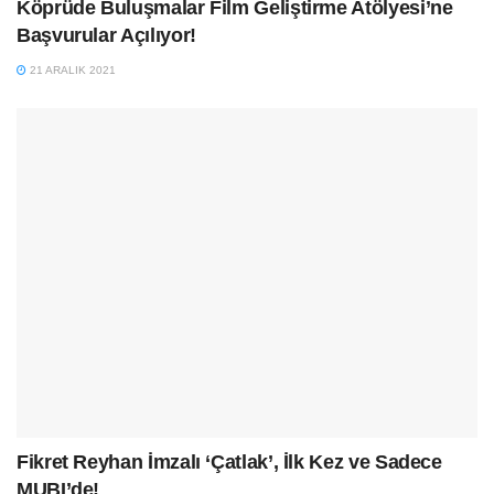
Köprüde Buluşmalar Film Geliştirme Atölyesi’ne
Başvurular Açılıyor!
21 ARALIK 2021
Fikret Reyhan İmzalı ‘Çatlak’, İlk Kez ve Sadece
MUBI’de!