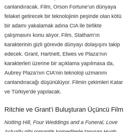
canlandıracak. Film, Orson Fortune’un dünyaya
felaket getirecek bir teknolojinin peşinde olan kötü
bir adamı yakalamak adına CIA ile birlikte
çalışmasını konu alıyor. Film, Statham’ın
karakterinin gizli görevde dünyayı dolaşışını takip
edecek. Grant, Hartnett, Elwes ve Plaza’nın
karakterleri üzerine bir açıklama yapılmasa da,
Aubrey Plaza’nın CIA’nin teknoloji uzmanını
canlandıracağı düşünülüyor. Filmin çekimleri Katar
ve Türkiye’de yapılacak.
Ritchie ve Grant’i Buluşturan Üçüncü Film
Notting Hill, Four Weddings and a Funeral, Love
Actually
gibi romantik komedilerle tanınan Hugh