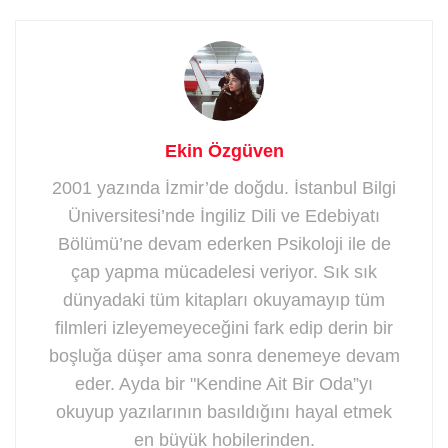
Ekin Özgüven
2001 yazında İzmir’de doğdu. İstanbul Bilgi
Üniversitesi’nde İngiliz Dili ve Edebiyatı
Bölümü’ne devam ederken Psikoloji ile de
çap yapma mücadelesi veriyor. Sık sık
dünyadaki tüm kitapları okuyamayıp tüm
filmleri izleyemeyeceğini fark edip derin bir
boşluğa düşer ama sonra denemeye devam
eder. Ayda bir "Kendine Ait Bir Oda”yı
okuyup yazılarının basıldığını hayal etmek
en büyük hobilerinden.