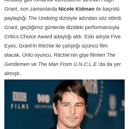
Grant, son zamanlarda
Nicole Kidman
ile başrolü
paylaştığı
The Undoing
dizisiyle adından söz ettirdi.
Grant, geçtiğimiz günlerde dizideki performansıyla
Critics Choice Award adaylığı aldı. Eski adıyla Five
Eyes, Grant’in Ritchie ile çalıştığı üçüncü film
olacak. Ünlü oyuncu, Ritchie’nin gişe filmleri
The
Gentlemen
ve
The Man From U.N.C.L.E
.’da da yer
almıştı.