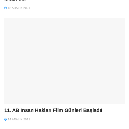
18 ARALIK 2021
11. AB İnsan Hakları Film Günleri Başladı!
14 ARALIK 2021