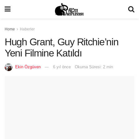
Home
Haberler
Hugh Grant, Guy Ritchie’nin
Yeni Filmine Katıldı
Ekin Özgüven
6 yıl önce
Okuma Süresi: 2 min