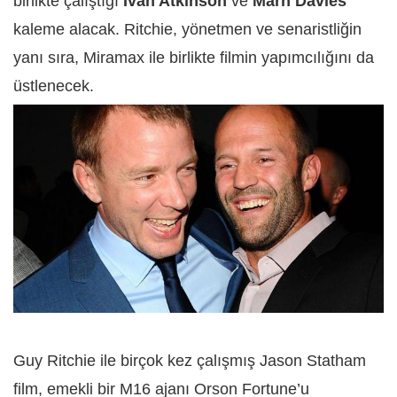
birlikte çalıştığı
Ivan Atkinson
ve
Marn Davies
kaleme alacak. Ritchie, yönetmen ve senaristliğin
yanı sıra, Miramax ile birlikte filmin yapımcılığını da
üstlenecek.
Guy Ritchie ile birçok kez çalışmış Jason Statham
film, emekli bir M16 ajanı Orson Fortune’u