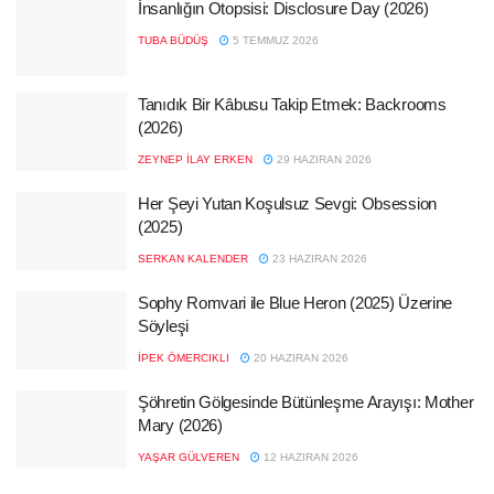
İnsanlığın Otopsisi: Disclosure Day (2026)
TUBA BÜDÜŞ
5 TEMMUZ 2026
Tanıdık Bir Kâbusu Takip Etmek: Backrooms
(2026)
ZEYNEP İLAY ERKEN
29 HAZIRAN 2026
Her Şeyi Yutan Koşulsuz Sevgi: Obsession
(2025)
SERKAN KALENDER
23 HAZIRAN 2026
Sophy Romvari ile Blue Heron (2025) Üzerine
Söyleşi
İPEK ÖMERCIKLI
20 HAZIRAN 2026
Şöhretin Gölgesinde Bütünleşme Arayışı: Mother
Mary (2026)
YAŞAR GÜLVEREN
12 HAZIRAN 2026