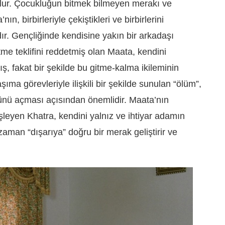
olur. Çocukluğun bitmek bilmeyen merakı ve
ın, birbirleriyle çekiştikleri ve birbirlerini
vardır. Gençliğinde kendisine yakın bir arkadaşı
me teklifini reddetmiş olan Maata, kendini
, fakat bir şekilde bu gitme-kalma ikileminin
taşıma görevleriyle ilişkili bir şekilde sunulan “ölüm”,
nünü açması açısından önemlidir. Maata’nın
leyen Khatra, kendini yalnız ve ihtiyar adamın
aman “dışarıya” doğru bir merak geliştirir ve