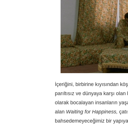
İçeriğini, birbirine kıyısından k
parıltısız ve dünyaya karşı olan b
olarak bocalayan insanların ya
alan
Waiting for Happiness,
çat
bahsedemeyeceğimiz bir yapıya 