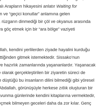
alı Arapların hikayesini anlatır
Waiting for
lan ve “geçici konutlar” anlamına gelen
, rüzgarın dinmediği bir çöl ve okyanus arasında
 göç etmek için bir “ara bölge” vaziyeti
llah, kendini yerlilerden ziyade hayalini kurduğu
ettiğinden gitmek istemektedir. Sissako’nun
eye hazırlık zamanlarında yaşananlardır. Yaşanacak
 olarak gerçekleştirilen bir ziyaretin süreci de
e düştüğü bu insanların dilini bilmediği gibi yöresel
bdallah, görünüşüyle herkese zıtlık oluşturan bir
avunma günlerinde kendini kitaplarına vermektedir,
eçmek bilmeyen geceleri daha da zor kılar. Genç