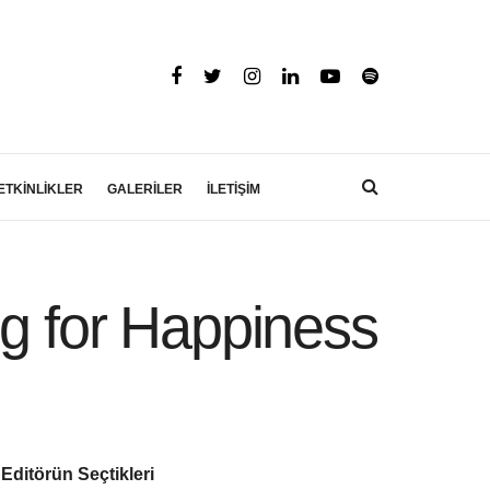
ETKİNLİKLER
GALERİLER
İLETİŞİM
ng for Happiness
Editörün Seçtikleri