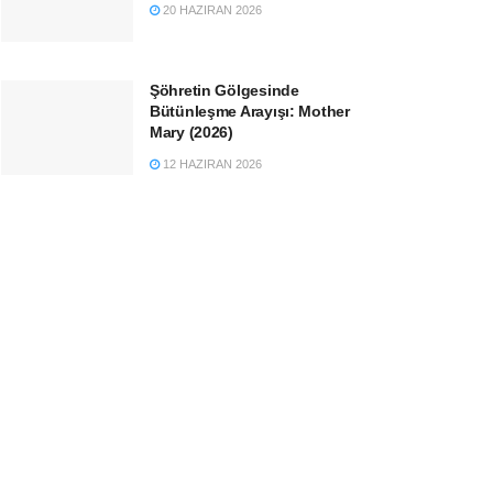
20 HAZIRAN 2026
Şöhretin Gölgesinde
Bütünleşme Arayışı: Mother
Mary (2026)
12 HAZIRAN 2026