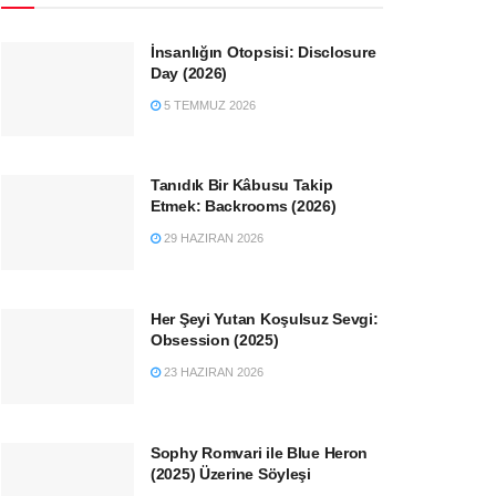
İnsanlığın Otopsisi: Disclosure
Day (2026)
5 TEMMUZ 2026
Tanıdık Bir Kâbusu Takip
Etmek: Backrooms (2026)
29 HAZIRAN 2026
Her Şeyi Yutan Koşulsuz Sevgi:
Obsession (2025)
23 HAZIRAN 2026
Sophy Romvari ile Blue Heron
(2025) Üzerine Söyleşi