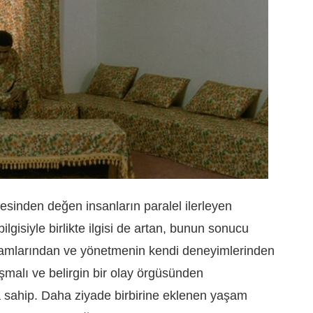
öşesinden değen insanların paralel ilerleyen
ilgisiyle birlikte ilgisi de artan, bunun sonucu
şamlarından ve yönetmenin kendi deneyimlerinden
ışmalı ve belirgin bir olay örgüsünden
sahip. Daha ziyade birbirine eklenen yaşam