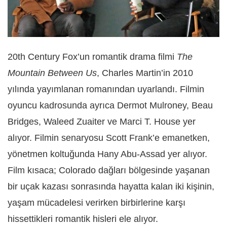
20th Century Fox’un romantik drama filmi
The
Mountain Between Us
, Charles Martin’in 2010
yılında yayımlanan romanından uyarlandı. Filmin
oyuncu kadrosunda ayrıca Dermot Mulroney, Beau
Bridges, Waleed Zuaiter ve Marci T. House yer
alıyor. Filmin senaryosu Scott Frank’e emanetken,
yönetmen koltuğunda Hany Abu-Assad yer alıyor.
Film kısaca; Colorado dağları bölgesinde yaşanan
bir uçak kazası sonrasında hayatta kalan iki kişinin,
yaşam mücadelesi verirken birbirlerine karşı
hissettikleri romantik hisleri ele alıyor.