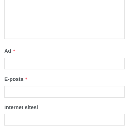
Ad
*
E-posta
*
İnternet sitesi