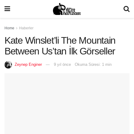
Home
Haberler
Kate Winslet’li The Mountain
Between Us’tan İlk Görseller
Zeynep Enginer
9 yıl önce
Okuma Süresi: 1 min