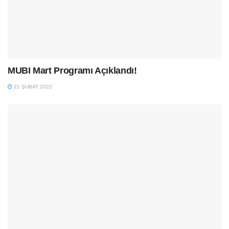
MUBI Mart Programı Açıklandı!
21 ŞUBAT 2022