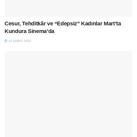
Cesur, Tehditkâr ve “Edepsiz” Kadınlar Mart’ta
Kundura Sinema’da
14 ŞUBAT 2022