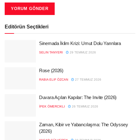
Editörün Seçtikleri
Sinemada İklim Krizi: Umut Dolu Yarınlara
SELIN TANYERI
29 TEMMUZ 2026
Rose (2026)
RABIA ELIF ÖZCAN
27 TEMMUZ 2026
Duvara Açılan Kapılar: The Invite (2026)
İPEK ÖMERCIKLI
26 TEMMUZ 2026
Zaman, Kibir ve Yabancılaşma: The Odyssey
(2026)