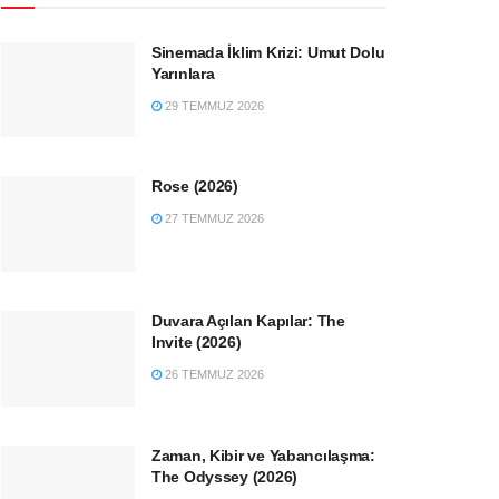
Sinemada İklim Krizi: Umut Dolu
Yarınlara
29 TEMMUZ 2026
Rose (2026)
27 TEMMUZ 2026
Duvara Açılan Kapılar: The
Invite (2026)
26 TEMMUZ 2026
Zaman, Kibir ve Yabancılaşma:
The Odyssey (2026)