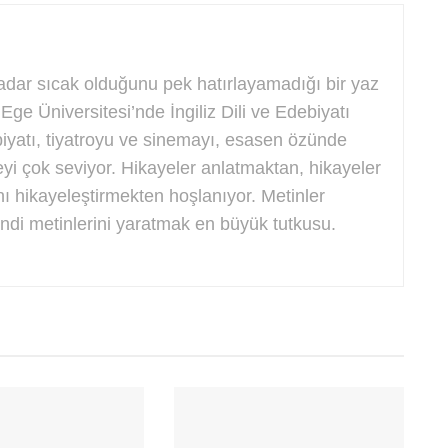
adar sıcak olduğunu pek hatırlayamadığı bir yaz
ge Üniversitesi’nde İngiliz Dili ve Edebiyatı
biyatı, tiyatroyu ve sinemayı, esasen özünde
eyi çok seviyor. Hikayeler anlatmaktan, hikayeler
ı hikayeleştirmekten hoşlanıyor. Metinler
di metinlerini yaratmak en büyük tutkusu.