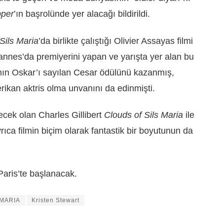
pper
’ın başrolünde yer alacağı bildirildi.
Sils Maria
’da birlikte çalıştığı Olivier Assayas filmi
annes’da premiyerini yapan ve yarışta yer alan bu
nın Oskar’ı sayılan Cesar ödülünü kazanmış,
rikan aktris olma unvanını da edinmişti.
recek olan Charles Gillibert
Clouds of Sils Maria
ile
rıca filmin biçim olarak fantastik bir boyutunun da
Paris’te başlanacak.
 MARIA
Kristen Stewart