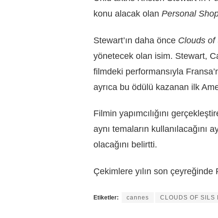
konu alacak olan
Personal Sho
Stewart’ın daha önce
Clouds of 
yönetecek olan isim. Stewart, C
filmdeki performansıyla Fransa’
ayrıca bu ödülü kazanan ilk Ame
Filmin yapımcılığını gerçekleşti
aynı temaların kullanılacağını ay
olacağını belirtti.
Çekimlere yılın son çeyreğinde 
Etiketler:
cannes
CLOUDS OF SILS