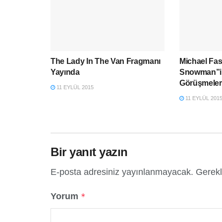
The Lady In The Van Fragmanı
Michael Fa
Yayında
Snowman”in
Görüşmeler
11 EYLÜL 2015
11 EYLÜL 201
Bir yanıt yazın
E-posta adresiniz yayınlanmayacak.
Gerekl
Yorum
*