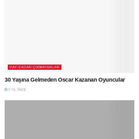
HAFIZADAN ÇIKMAYANLAR
30 Yaşına Gelmeden Oscar Kazanan Oyuncular
5 YIL ÖNCE