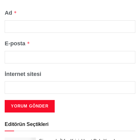
Ad
*
E-posta
*
İnternet sitesi
Editörün Seçtikleri