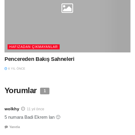
HAFIZADAN ÇIKMAYANLAR
Pencereden Bakış Sahneleri
6 YIL ÖNCE
Yorumlar
1
wolkhy
11 yıl önce
5 numara Badi Ekrem lan 🙂
Yanıtla