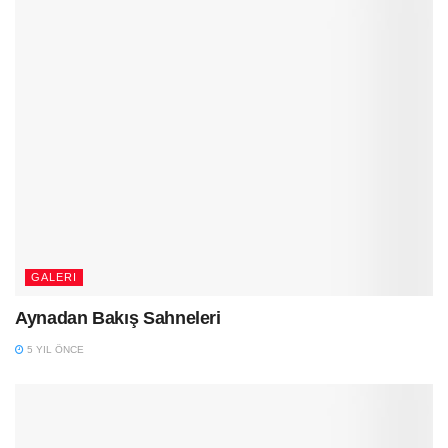
GALERI
Aynadan Bakış Sahneleri
5 YIL ÖNCE