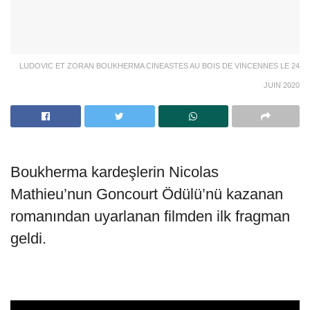
LUDOVIC ET ZORAN BOUKHERMA CINEASTES AU BOIS DE VINCENNES LE 24
JUIN 2020
Boukherma kardeşlerin Nicolas
Mathieu’nun Goncourt Ödülü’nü kazanan
romanından uyarlanan filmden ilk fragman
geldi.