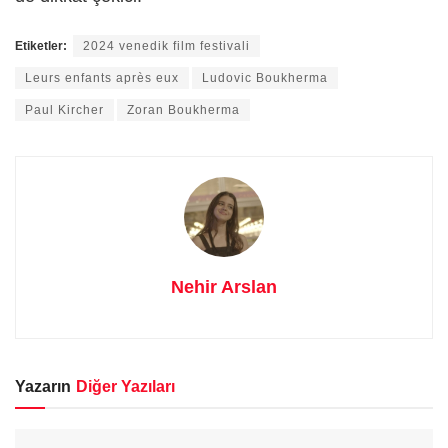
Etiketler:
2024 venedik film festivali
Leurs enfants après eux
Ludovic Boukherma
Paul Kircher
Zoran Boukherma
Nehir Arslan
Yazarın
Diğer Yazıları