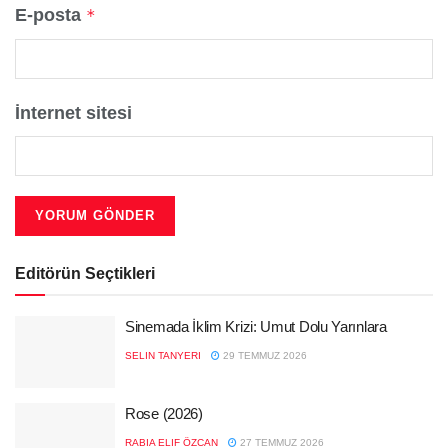
E-posta
*
İnternet sitesi
Editörün Seçtikleri
Sinemada İklim Krizi: Umut Dolu Yarınlara
SELIN TANYERI
29 TEMMUZ 2026
Rose (2026)
RABIA ELIF ÖZCAN
27 TEMMUZ 2026