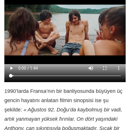
1990’larda Fransa’nın bir banliyosunda büyüyen üç
gencin hayatını anlatan filmin sinopsisi ise şu
şekilde:
« Ağustos 92. Doğu’da kaybolmuş bir vadi,
artık yanmayan yüksek fırınlar. On dört yaşındaki
Anthony, can sıkıntısıyla boğuşmaktadır. Sıcak bir