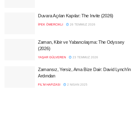
Duvara Açılan Kapılar: The Invite (2026)
İPEK ÖMERCIKLI
26 TEMMUZ 2026
Zaman, Kibir ve Yabancılaşma: The Odyssey
(2026)
YAŞAR GÜLVEREN
23 TEMMUZ 2026
Zamansız, Yersiz, Ama Bize Dair: David Lynch’in
Ardından
FIL'M HAFIZASI
2 NISAN 2025