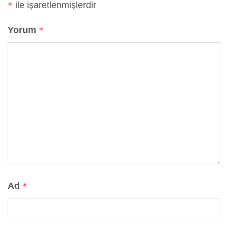
ile işaretlenmişlerdir
*
Yorum
*
Ad
*