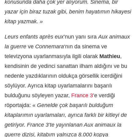
konusunda daha çok yer alıyorum. Sinema, bir
yazar için biraz tuzak gibi, benim hayatımın hikayesi
kitap yazmak. »
Leurs enfants après eux
’nun yanı sıra
Aux animaux
la guerre
ve
Connemara
‘nın da sinema ve
televizyona uyarlanmasıyla ilgili olarak
Mathieu
,
kendisinin de yedinci sanattan ilham aldığını ve bu
nedenle yazdıklarının oldukça görsellik icerdiğini
söylüyor. Ayrıca kitap uyarlamalarını başarılı
bulduğunu söyleyen yazar,
France 3
’e verdiği
röportajda: «
Genelde çok başarılı bulduğum
kitaplarımın uyarlamaları, ayrıca farklı bir kitleyi de
getiriyor. France 3’te yayınlanan Aux animaux la
guerre dizisi, kitabım yalnızca 8.000 kopya