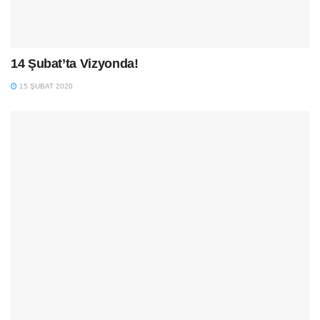
14 Şubat’ta Vizyonda!
15 ŞUBAT 2020