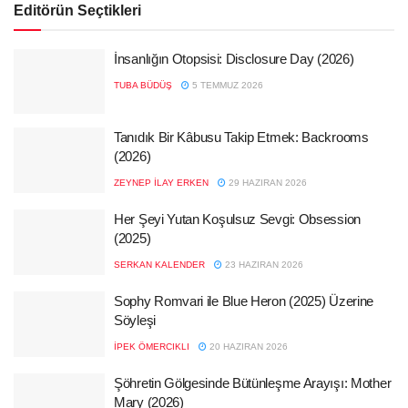
Editörün Seçtikleri
İnsanlığın Otopsisi: Disclosure Day (2026)
TUBA BÜDÜŞ
5 TEMMUZ 2026
Tanıdık Bir Kâbusu Takip Etmek: Backrooms
(2026)
ZEYNEP İLAY ERKEN
29 HAZIRAN 2026
Her Şeyi Yutan Koşulsuz Sevgi: Obsession
(2025)
SERKAN KALENDER
23 HAZIRAN 2026
Sophy Romvari ile Blue Heron (2025) Üzerine
Söyleşi
İPEK ÖMERCIKLI
20 HAZIRAN 2026
Şöhretin Gölgesinde Bütünleşme Arayışı: Mother
Mary (2026)