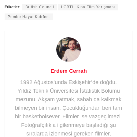
Etiketler:
British Council
LGBTİ+ Kısa Film Yarışması
Pembe Hayat Kuirfest
Erdem Cerrah
1992 Ağustos’unda Eskişehir’de doğdu.
Yıldız Teknik Üniversitesi İstatistik Bölümü
mezunu. Akşam yatmak, sabah da kalkmak
bilmeyen bir insan. Çocukluğundan beri tam
bir basketbolsever. Filmler ise vazgeçilmezi.
Fotoğrafçılıkla ilgilenmeye başladığı şu
sıralarda izlenmesi gereken filmler,