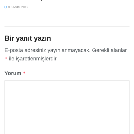
8 KASIM 2019
Bir yanıt yazın
E-posta adresiniz yayınlanmayacak.
Gerekli alanlar
ile işaretlenmişlerdir
*
Yorum
*