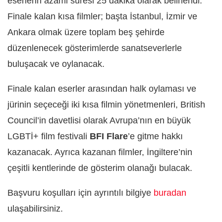
eserlerin azami süresi 25 dakika olarak belirlendi.
Finale kalan kısa filmler; başta İstanbul, İzmir ve
Ankara olmak üzere toplam beş şehirde
düzenlenecek gösterimlerde sanatseverlerle
buluşacak ve oylanacak.
Finale kalan eserler arasından halk oylaması ve
jürinin seçeceği iki kısa filmin yönetmenleri, British
Council’in davetlisi olarak Avrupa’nın en büyük
LGBTİ+ film festivali
BFI Flare
’e gitme hakkı
kazanacak. Ayrıca kazanan filmler, İngiltere’nin
çeşitli kentlerinde de gösterim olanağı bulacak.
Başvuru koşulları için ayrıntılı bilgiye
buradan
ulaşabilirsiniz.