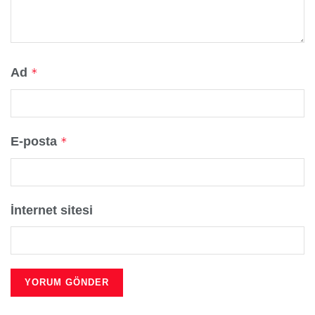
Ad
*
E-posta
*
İnternet sitesi