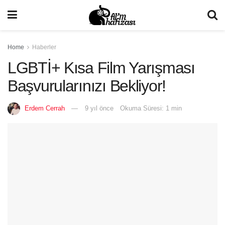
Home
Haberler
LGBTİ+ Kısa Film Yarışması
Başvurularınızı Bekliyor!
Erdem Cerrah
9 yıl önce
Okuma Süresi: 1 min