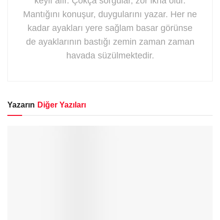
keyif alır. Çokça sorgular, zor ikna olur.
Mantığını konuşur, duygularını yazar. Her ne
kadar ayakları yere sağlam basar görünse
de ayaklarının bastığı zemin zaman zaman
havada süzülmektedir.
Yazarın
Diğer Yazıları