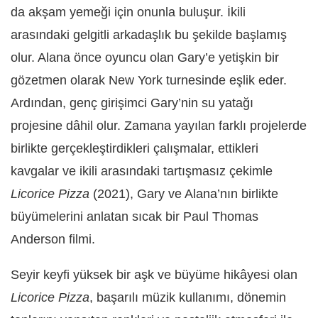
da akşam yemeği için onunla buluşur. İkili
arasındaki gelgitli arkadaşlık bu şekilde başlamış
olur. Alana önce oyuncu olan Gary’e yetişkin bir
gözetmen olarak New York turnesinde eşlik eder.
Ardından, genç girişimci Gary’nin su yatağı
projesine
dâh
il olur. Zamana yayılan farklı projelerde
birlikte gerçekleştirdikleri çalışmalar, ettikleri
kavgalar ve ikili arasındaki tartışmasız çekimle
Licorice Pizza
(2021), Gary ve Alana’nın birlikte
büyümelerini anlatan sıcak bir Paul Thomas
Anderson filmi.
Seyir keyfi yüksek bir aşk ve büyüme hik
â
yesi olan
Licorice Pizza
, başarılı müzik kullanımı, dönemin