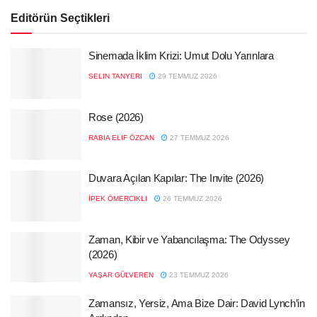
Editörün Seçtikleri
Sinemada İklim Krizi: Umut Dolu Yarınlara
SELIN TANYERI
29 TEMMUZ 2026
Rose (2026)
RABIA ELIF ÖZCAN
27 TEMMUZ 2026
Duvara Açılan Kapılar: The Invite (2026)
İPEK ÖMERCIKLI
26 TEMMUZ 2026
Zaman, Kibir ve Yabancılaşma: The Odyssey
(2026)
YAŞAR GÜLVEREN
23 TEMMUZ 2026
Zamansız, Yersiz, Ama Bize Dair: David Lynch’in