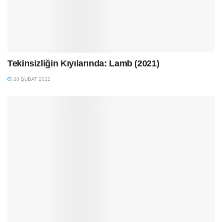
Tekinsizliğin Kıyılarında: Lamb (2021)
28 ŞUBAT 2022