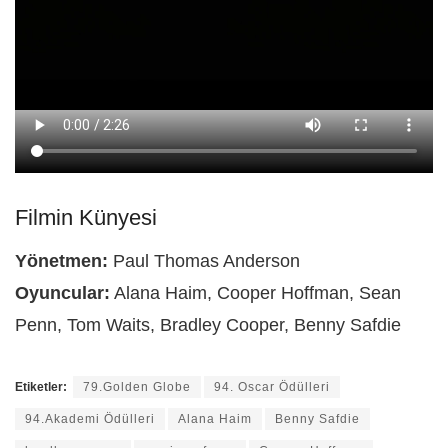
Filmin Künyesi
Yönetmen:
Paul Thomas Anderson
Oyuncular:
Alana Haim, Cooper Hoffman, Sean
Penn, Tom Waits, Bradley Cooper, Benny Safdie
Etiketler:
79.Golden Globe
94. Oscar Ödülleri
94.Akademi Ödülleri
Alana Haim
Benny Safdie