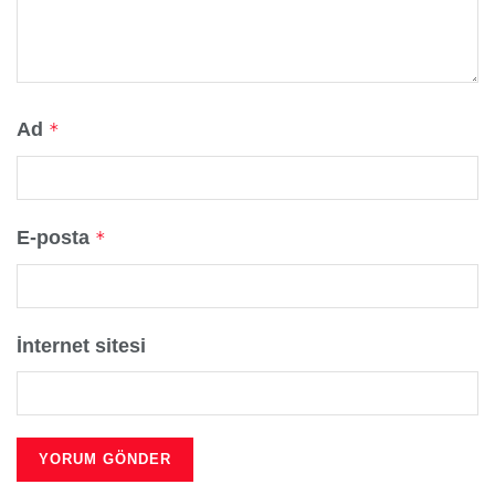
Ad
*
E-posta
*
İnternet sitesi