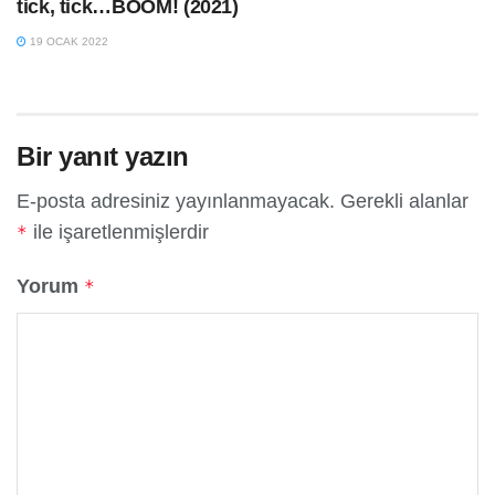
tick, tick…BOOM! (2021)
19 OCAK 2022
Bir yanıt yazın
E-posta adresiniz yayınlanmayacak.
Gerekli alanlar
ile işaretlenmişlerdir
*
Yorum
*