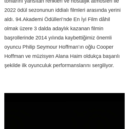
tonlarını yansıtan renkleri ve nostaljik atmosferi ile
2022 ödül sezonunun iddialı filmleri arasında yerini
aldı. 94.Akademi Ödülleri’nde En İyi Film d
â
hil
olmak üzere 3 dalda adaylık kazanan filmin
başrollerinde 2014 yılında kaybettiğimiz önemli
oyuncu Philip Seymour Hoffman’ın oğlu Cooper
Hoffman ve müzisyen Alana Haim oldukça başarılı
şekilde ilk oyunculuk performanslarını sergiliyor.